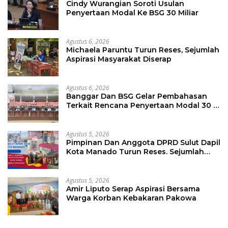
Cindy Wurangian Soroti Usulan
Penyertaan Modal Ke BSG 30 Miliar
Agustus 6, 2026
Michaela Paruntu Turun Reses, Sejumlah
Aspirasi Masyarakat Diserap
Agustus 6, 2026
Banggar Dan BSG Gelar Pembahasan
Terkait Rencana Penyertaan Modal 30 M
Oleh Pemprov Sulut
Agustus 5, 2026
Pimpinan Dan Anggota DPRD Sulut Dapil
Kota Manado Turun Reses. Sejumlah
Aspirasi Berhasil Diserap
Agustus 5, 2026
Amir Liputo Serap Aspirasi Bersama
Warga Korban Kebakaran Pakowa