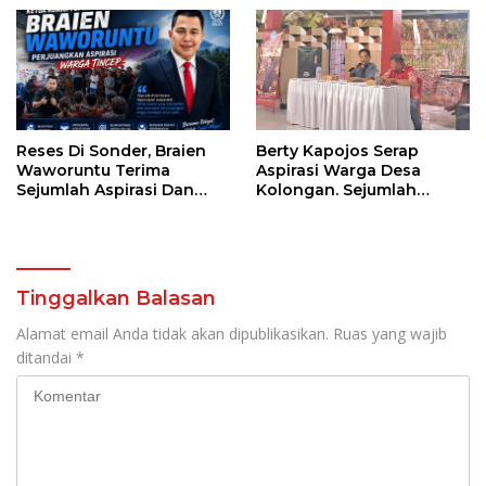
Sulut
Reses Di Sonder, Braien
Berty Kapojos Serap
Waworuntu Terima
Aspirasi Warga Desa
Sejumlah Aspirasi Dan
Kolongan. Sejumlah
Salurkan Bantuan Bagi
Persoalan Diangkat
Lansia
Tinggalkan Balasan
Alamat email Anda tidak akan dipublikasikan.
Ruas yang wajib
ditandai
*