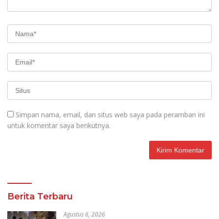
Simpan nama, email, dan situs web saya pada peramban ini
untuk komentar saya berikutnya.
Berita Terbaru
Agustus 6, 2026