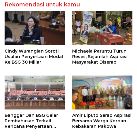
Rekomendasi untuk kamu
Cindy Wurangian Soroti
Michaela Paruntu Turun
Usulan Penyertaan Modal
Reses, Sejumlah Aspirasi
Ke BSG 30 Miliar
Masyarakat Diserap
Banggar Dan BSG Gelar
Amir Liputo Serap Aspirasi
Pembahasan Terkait
Bersama Warga Korban
Rencana Penyertaan
Kebakaran Pakowa
Modal 30 M Oleh Pemprov