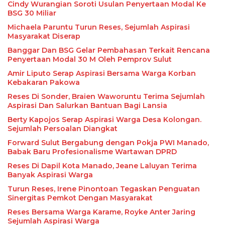
Cindy Wurangian Soroti Usulan Penyertaan Modal Ke
BSG 30 Miliar
Michaela Paruntu Turun Reses, Sejumlah Aspirasi
Masyarakat Diserap
Banggar Dan BSG Gelar Pembahasan Terkait Rencana
Penyertaan Modal 30 M Oleh Pemprov Sulut
Amir Liputo Serap Aspirasi Bersama Warga Korban
Kebakaran Pakowa
Reses Di Sonder, Braien Waworuntu Terima Sejumlah
Aspirasi Dan Salurkan Bantuan Bagi Lansia
Berty Kapojos Serap Aspirasi Warga Desa Kolongan.
Sejumlah Persoalan Diangkat
Forward Sulut Bergabung dengan Pokja PWI Manado,
Babak Baru Profesionalisme Wartawan DPRD
Reses Di Dapil Kota Manado, Jeane Laluyan Terima
Banyak Aspirasi Warga
Turun Reses, Irene Pinontoan Tegaskan Penguatan
Sinergitas Pemkot Dengan Masyarakat
Reses Bersama Warga Karame, Royke Anter Jaring
Sejumlah Aspirasi Warga