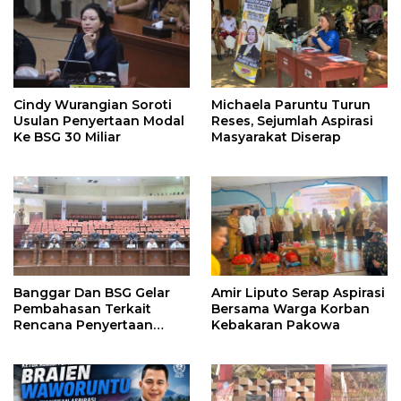
Cindy Wurangian Soroti
Michaela Paruntu Turun
Usulan Penyertaan Modal
Reses, Sejumlah Aspirasi
Ke BSG 30 Miliar
Masyarakat Diserap
Banggar Dan BSG Gelar
Amir Liputo Serap Aspirasi
Pembahasan Terkait
Bersama Warga Korban
Rencana Penyertaan
Kebakaran Pakowa
Modal 30 M Oleh Pemprov
Sulut