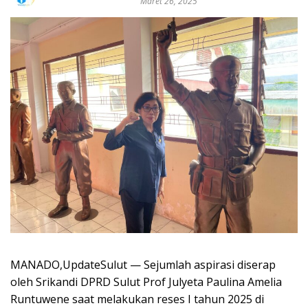
Maret 26, 2025
MANADO,UpdateSulut — Sejumlah aspirasi diserap
oleh Srikandi DPRD Sulut Prof Julyeta Paulina Amelia
Runtuwene saat melakukan reses I tahun 2025 di