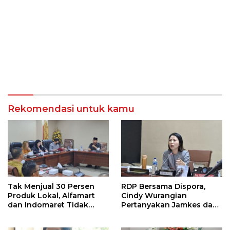
Rekomendasi untuk kamu
Tak Menjual 30 Persen
RDP Bersama Dispora,
Produk Lokal, Alfamart
Cindy Wurangian
dan Indomaret Tidak
Pertanyakan Jamkes dan
memberikan Kontribusi
Keselamatan Atlit di Sulut
Positif Bagi