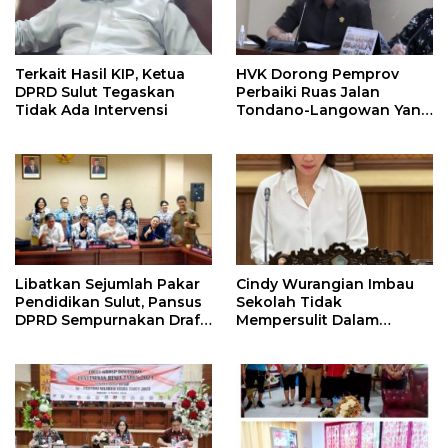
Terkait Hasil KIP, Ketua
HVK Dorong Pemprov
DPRD Sulut Tegaskan
Perbaiki Ruas Jalan
Tidak Ada Intervensi
Tondano-Langowan Yang
Rusak
Libatkan Sejumlah Pakar
Cindy Wurangian Imbau
Pendidikan Sulut, Pansus
Sekolah Tidak
DPRD Sempurnakan Draf
Mempersulit Dalam
Ranperda
Pengambilan Ijazah