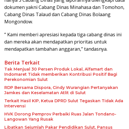
dokumen yakni Cabang Dinas Minahasa dan Tomohon,
Cabang Dinas Talaud dan Cabang Dinas Bolaang
Mongondow.
” Kami memberi apresiasi kepada tiga cabang dinas ini
dan mereka akan mendapatkan prioritas untuk
mendapatkan tambahan anggaran,” tandasnya.
Berita Terkait
Tak Menjual 30 Persen Produk Lokal, Alfamart dan
Indomaret Tidak memberikan Kontribusi Positif Bagi
Perekonomian Sulut
RDP Bersama Dispora, Cindy Wurangian Pertanyakan
Jamkes dan Keselamatan Atlit di Sulut
Terkait Hasil KIP, Ketua DPRD Sulut Tegaskan Tidak Ada
Intervensi
HVK Dorong Pemprov Perbaiki Ruas Jalan Tondano-
Langowan Yang Rusak
Libatkan Sejumlah Pakar Pendidikan Sulut, Pansus