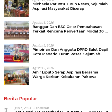
Michaela Paruntu Turun Reses, Sejumlah
Aspirasi Masyarakat Diserap
Agustus 6, 2026
Banggar Dan BSG Gelar Pembahasan
Terkait Rencana Penyertaan Modal 30 M
Oleh Pemprov Sulut
Agustus 5, 2026
Pimpinan Dan Anggota DPRD Sulut Dapil
Kota Manado Turun Reses. Sejumlah
Aspirasi Berhasil Diserap
Agustus 5, 2026
Amir Liputo Serap Aspirasi Bersama
Warga Korban Kebakaran Pakowa
Berita Popular
1
Juni 5, 2023
2 Komentar