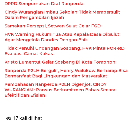
DPRD Sempurnakan Draf Ranperda
Cindy Wurangian Imbau Sekolah Tidak Mempersulit
Dalam Pengambilan Ijazah
Samakan Persepsi, Setwan Sulut Gelar FGD
HVK Warning Hukum Tua Atau Kepala Desa Di Sulut
Agar Mengelola Dandes Dengan Baik
Tidak Penuhi Undangan Sosbang, HVK Minta ROR-RD
Evaluasi Camat Kakas
Kristo Lumentut Gelar Sosbang Di Kota Tomohon
Ranperda P2LH Bergulir, Henry Walukow Berharap Bisa
Bermanfaat Bagi Lingkungan dan Masyarakat
Pembahasan Ranperda P2LH Digenjot. CINDY
WURANGIAN : Pansus Berkomitmen Bahas Secara
Efektif dan Efisien
17 kali dilihat