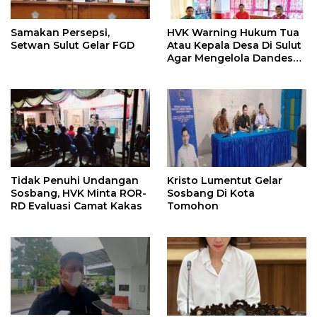
Samakan Persepsi,
HVK Warning Hukum Tua
Setwan Sulut Gelar FGD
Atau Kepala Desa Di Sulut
Agar Mengelola Dandes
Dengan Baik
Tidak Penuhi Undangan
Kristo Lumentut Gelar
Sosbang, HVK Minta ROR-
Sosbang Di Kota
RD Evaluasi Camat Kakas
Tomohon