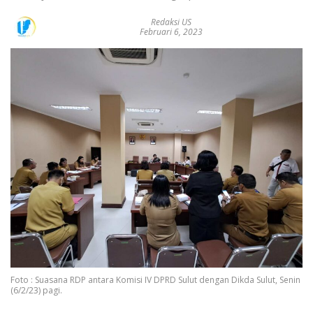
Redaksi US
Februari 6, 2023
Foto : Suasana RDP antara Komisi IV DPRD Sulut dengan Dikda Sulut, Senin
(6/2/23) pagi.