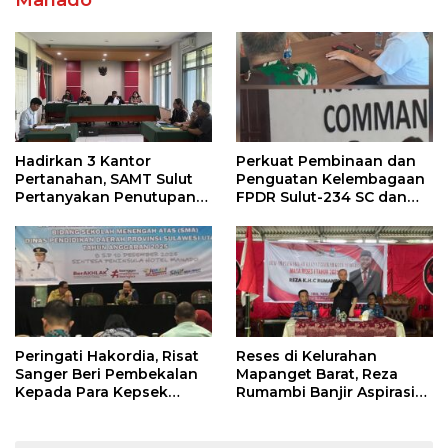
Manado
Hadirkan 3 Kantor
Perkuat Pembinaan dan
Pertanahan, SAMT Sulut
Penguatan Kelembagaan
Pertanyakan Penutupan
FPDR Sulut-234 SC dan
Informasi Penggunaan
Bawaslu Gelar Diskusi
Anggaran Negara
Peringati Hakordia, Risat
Reses di Kelurahan
Sanger Beri Pembekalan
Mapanget Barat, Reza
Kepada Para Kepsek
Rumambi Banjir Aspirasi
Penerima Manfaat DAK
Warga
TA. 2025