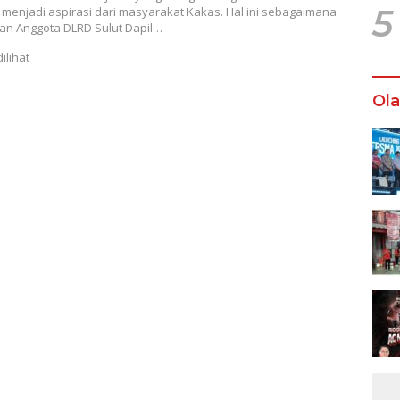
5
menjadi aspirasi dari masyarakat Kakas. Hal ini sebagaimana
an Anggota DLRD Sulut Dapil…
dilihat
Ol