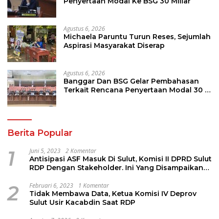
Penyertaan Modal Ke BSG 30 Miliar
Agustus 6, 2026
Michaela Paruntu Turun Reses, Sejumlah
Aspirasi Masyarakat Diserap
Agustus 6, 2026
Banggar Dan BSG Gelar Pembahasan
Terkait Rencana Penyertaan Modal 30 M
Oleh Pemprov Sulut
Berita Popular
1
Juni 5, 2023
2 Komentar
Antisipasi ASF Masuk Di Sulut, Komisi II DPRD Sulut
RDP Dengan Stakeholder. Ini Yang Disampaikan
Jems Tuuk
2
Februari 6, 2023
1 Komentar
Tidak Membawa Data, Ketua Komisi IV Deprov
Sulut Usir Kacabdin Saat RDP