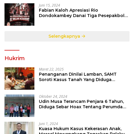
Juni 15, 2024
Fabian Kaloh Apresiasi Rio
Dondokambey Danai Tiga Pesepakbola
Dini Ke Italy
Selengkapnya
Hukrim
Maret 22, 2025
Penanganan Dinilai Lamban, SAMT
Soroti Kasus Tanah Yang Diduga
Libatkan Thomas Tampi
Oktober 24, 2024
Udin Musa Terancam Penjara 6 Tahun,
Diduga Sebar Hoax Tentang Perumda
PD Pasar
Juni 1, 2024
Kuasa Hukum Kasus Kekerasan Anak,