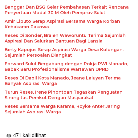
Banggar Dan BSG Gelar Pembahasan Terkait Rencana
Penyertaan Modal 30 M Oleh Pemprov Sulut
Amir Liputo Serap Aspirasi Bersama Warga Korban
Kebakaran Pakowa
Reses Di Sonder, Braien Waworuntu Terima Sejumlah
Aspirasi Dan Salurkan Bantuan Bagi Lansia
Berty Kapojos Serap Aspirasi Warga Desa Kolongan.
Sejumlah Persoalan Diangkat
Forward Sulut Bergabung dengan Pokja PWI Manado,
Babak Baru Profesionalisme Wartawan DPRD
Reses Di Dapil Kota Manado, Jeane Laluyan Terima
Banyak Aspirasi Warga
Turun Reses, Irene Pinontoan Tegaskan Penguatan
Sinergitas Pemkot Dengan Masyarakat
Reses Bersama Warga Karame, Royke Anter Jaring
Sejumlah Aspirasi Warga
471 kali dilihat