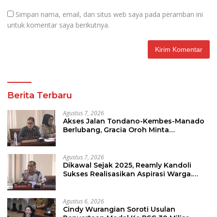
Simpan nama, email, dan situs web saya pada peramban ini
untuk komentar saya berikutnya.
Berita Terbaru
Agustus 7, 2026
Akses Jalan Tondano-Kembes-Manado
Berlubang, Gracia Oroh Minta
Pemerintah Beri Perhatian
Agustus 7, 2026
Dikawal Sejak 2025, Reamly Kandoli
Sukses Realisasikan Aspirasi Warga.
Anggaran Perbaikan Jalan Dikucur
Tahun Depan
Agustus 6, 2026
Cindy Wurangian Soroti Usulan