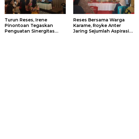
Turun Reses, Irene
Reses Bersama Warga
Pinontoan Tegaskan
Karame, Royke Anter
Penguatan Sinergitas
Jaring Sejumlah Aspirasi
Pemkot Dengan
Warga
Masyarakat