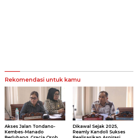
Rekomendasi untuk kamu
Akses Jalan Tondano-
Dikawal Sejak 2025,
Kembes-Manado
Reamly Kandoli Sukses
Berlubang, Gracia Oroh
Realisasikan Aspirasi