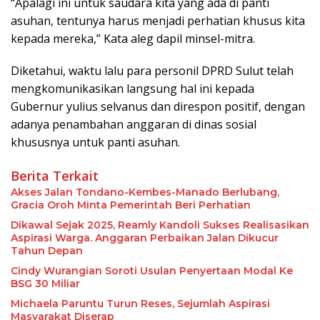
“Apalagi ini untuk saudara kita yang ada di panti
asuhan, tentunya harus menjadi perhatian khusus kita
kepada mereka,” Kata aleg dapil minsel-mitra.
Diketahui, waktu lalu para personil DPRD Sulut telah
mengkomunikasikan langsung hal ini kepada
Gubernur yulius selvanus dan direspon positif, dengan
adanya penambahan anggaran di dinas sosial
khususnya untuk panti asuhan.
Berita Terkait
Akses Jalan Tondano-Kembes-Manado Berlubang,
Gracia Oroh Minta Pemerintah Beri Perhatian
Dikawal Sejak 2025, Reamly Kandoli Sukses Realisasikan
Aspirasi Warga. Anggaran Perbaikan Jalan Dikucur
Tahun Depan
Cindy Wurangian Soroti Usulan Penyertaan Modal Ke
BSG 30 Miliar
Michaela Paruntu Turun Reses, Sejumlah Aspirasi
Masyarakat Diserap