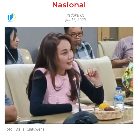
Nasional
Redaksi US
Juli 17, 2025
Foto : Stella Runtuwene