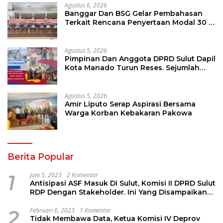
Agustus 6, 2026
Banggar Dan BSG Gelar Pembahasan
Terkait Rencana Penyertaan Modal 30 M
Oleh Pemprov Sulut
Agustus 5, 2026
Pimpinan Dan Anggota DPRD Sulut Dapil
Kota Manado Turun Reses. Sejumlah
Aspirasi Berhasil Diserap
Agustus 5, 2026
Amir Liputo Serap Aspirasi Bersama
Warga Korban Kebakaran Pakowa
Berita Popular
1
Juni 5, 2023
2 Komentar
Antisipasi ASF Masuk Di Sulut, Komisi II DPRD Sulut
RDP Dengan Stakeholder. Ini Yang Disampaikan
Jems Tuuk
2
Februari 6, 2023
1 Komentar
Tidak Membawa Data, Ketua Komisi IV Deprov