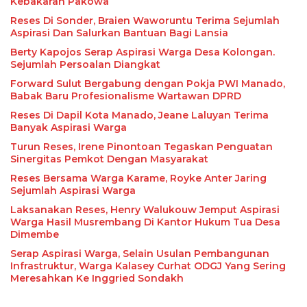
Kebakaran Pakowa
Reses Di Sonder, Braien Waworuntu Terima Sejumlah
Aspirasi Dan Salurkan Bantuan Bagi Lansia
Berty Kapojos Serap Aspirasi Warga Desa Kolongan.
Sejumlah Persoalan Diangkat
Forward Sulut Bergabung dengan Pokja PWI Manado,
Babak Baru Profesionalisme Wartawan DPRD
Reses Di Dapil Kota Manado, Jeane Laluyan Terima
Banyak Aspirasi Warga
Turun Reses, Irene Pinontoan Tegaskan Penguatan
Sinergitas Pemkot Dengan Masyarakat
Reses Bersama Warga Karame, Royke Anter Jaring
Sejumlah Aspirasi Warga
Laksanakan Reses, Henry Walukouw Jemput Aspirasi
Warga Hasil Musrembang Di Kantor Hukum Tua Desa
Dimembe
Serap Aspirasi Warga, Selain Usulan Pembangunan
Infrastruktur, Warga Kalasey Curhat ODGJ Yang Sering
Meresahkan Ke Inggried Sondakh