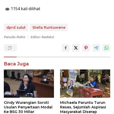
1154 kali dilihat
dprd sulut
Stella Runtuwene
Penulis: RaKa
Editor: Redaksi
Baca Juga
Cindy Wurangian Soroti
Michaela Paruntu Turun
Usulan Penyertaan Modal
Reses, Sejumlah Aspirasi
Ke BSG 30 Miliar
Masyarakat Diserap