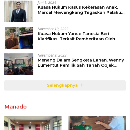
Juni 1, 2024
Kuasa Hukum Kasus Kekerasan Anak,
Marcel Mewengkang Tegaskan Pelaku
Berinisial CS Harus Ditindak Sesuai
Hukum Berlaku
November 10, 2023
Kuasa Hukum Yance Tanesia Beri
Klarifikasi Terkait Pemberitaan Oleh
Salah Satu Media
November 9, 2023
Menang Dalam Sengketa Lahan. Wenny
Lumentut Pemilik Sah Tanah Objek
Sengketa di Talete Dua
Selengkapnya
Manado