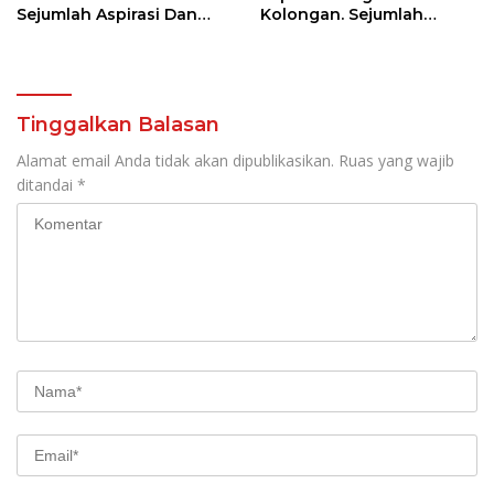
Sejumlah Aspirasi Dan
Kolongan. Sejumlah
Salurkan Bantuan Bagi
Persoalan Diangkat
Lansia
Tinggalkan Balasan
Alamat email Anda tidak akan dipublikasikan.
Ruas yang wajib
ditandai
*