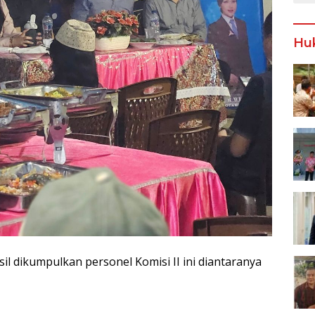
Hu
il dikumpulkan personel Komisi II ini diantaranya