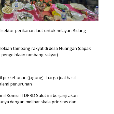
isektor perikanan laut untuk nelayan Bidang
lolaan tambang rakyat di desa Nuangan (dapak
t pengelolaan tambang rakyat)
l perkebunan (jagung) . harga jual hasil
alami penurunan.
nil Komisi II DPRD Sulut ini berjanji akan
unya dengan melihat skala prioritas dan