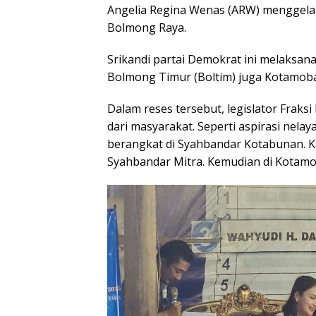
Angelia Regina Wenas (ARW) menggelar
Bolmong Raya.
Srikandi partai Demokrat ini melaksana
Bolmong Timur (Boltim) juga Kotamoba
Dalam reses tersebut, legislator Fraks
dari masyarakat. Seperti aspirasi nela
berangkat di Syahbandar Kotabunan. K
Syahbandar Mitra. Kemudian di Kotam