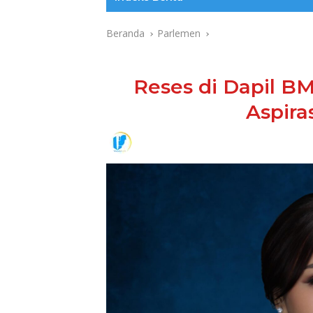
Beranda
Parlemen
Reses di Dapil B
Aspira