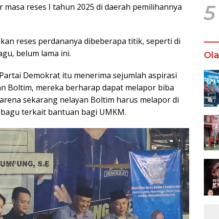
5
 masa reses I tahun 2025 di daerah pemilihannya
kan reses perdananya dibeberapa titik, seperti di
gu, belum lama ini.
Ol
i Partai Demokrat itu menerima sejumlah aspirasi
yan Boltim, mereka berharap dapat melapor biba
arena sekarang nelayan Boltim harus melapor di
obagu terkait bantuan bagi UMKM.