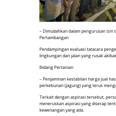
– Dimudahkan dalam pengurusan izin d
Pertambangan
Pendampingan evaluasi tatacara penge
lingkungan dan jalan yang rusak akiba
Bidang Pertanian
– Penjaminan kestabilan harga jual hasi
perkebunan (jagung) yang terus meng
Terkait dengan aspirasi tersebut, perso
meneruskan aspirasi yang diserap tent
kewenangan yang ada.