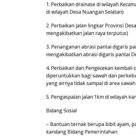
1. Perbaikan drainase di wilayah Kec
di wilayah Desa Nuangan Selatan)
2. Perbaikan jalan lingkar Provinsi D
mengakibatkan jalan raya terputus)
3. Penanganan abrasi pantai digaris p
mengakibatkan abrasi digaris pantai D
4. Perbalkan dan Pengecekan kembali o
diperuntukkan bagi sawah dan perkeb
yang airnya tidak sampai di area sawa
5. Pengaspalan jalan 1km di wilayah k
Bidang Sosial
– Bantuan ternak berupa bibit ayam, p
kandang Bidang Pemerintahan.