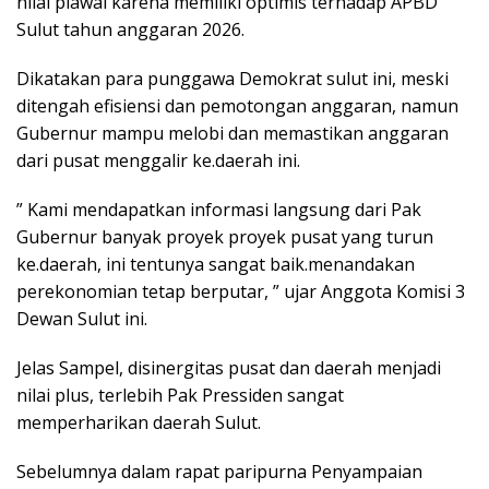
nilai piawai karena memiliki optimis terhadap APBD
Sulut tahun anggaran 2026.
Dikatakan para punggawa Demokrat sulut ini, meski
ditengah efisiensi dan pemotongan anggaran, namun
Gubernur mampu melobi dan memastikan anggaran
dari pusat menggalir ke.daerah ini.
” Kami mendapatkan informasi langsung dari Pak
Gubernur banyak proyek proyek pusat yang turun
ke.daerah, ini tentunya sangat baik.menandakan
perekonomian tetap berputar, ” ujar Anggota Komisi 3
Dewan Sulut ini.
Jelas Sampel, disinergitas pusat dan daerah menjadi
nilai plus, terlebih Pak Pressiden sangat
memperharikan daerah Sulut.
Sebelumnya dalam rapat paripurna Penyampaian