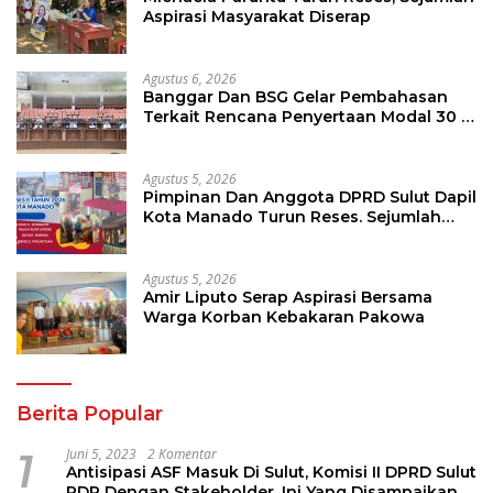
Aspirasi Masyarakat Diserap
Agustus 6, 2026
Banggar Dan BSG Gelar Pembahasan
Terkait Rencana Penyertaan Modal 30 M
Oleh Pemprov Sulut
Agustus 5, 2026
Pimpinan Dan Anggota DPRD Sulut Dapil
Kota Manado Turun Reses. Sejumlah
Aspirasi Berhasil Diserap
Agustus 5, 2026
Amir Liputo Serap Aspirasi Bersama
Warga Korban Kebakaran Pakowa
Berita Popular
1
Juni 5, 2023
2 Komentar
Antisipasi ASF Masuk Di Sulut, Komisi II DPRD Sulut
RDP Dengan Stakeholder. Ini Yang Disampaikan