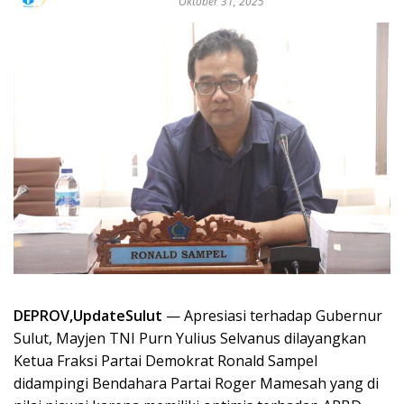
Oktober 31, 2025
DEPROV,UpdateSulut
— Apresiasi terhadap Gubernur
Sulut, Mayjen TNI Purn Yulius Selvanus dilayangkan
Ketua Fraksi Partai Demokrat Ronald Sampel
didampingi Bendahara Partai Roger Mamesah yang di