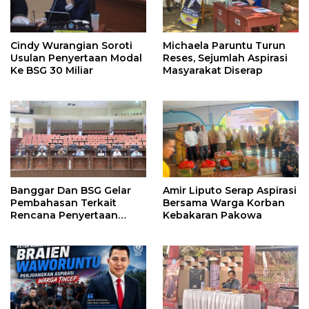
Cindy Wurangian Soroti
Michaela Paruntu Turun
Usulan Penyertaan Modal
Reses, Sejumlah Aspirasi
Ke BSG 30 Miliar
Masyarakat Diserap
Banggar Dan BSG Gelar
Amir Liputo Serap Aspirasi
Pembahasan Terkait
Bersama Warga Korban
Rencana Penyertaan
Kebakaran Pakowa
Modal 30 M Oleh Pemprov
Sulut