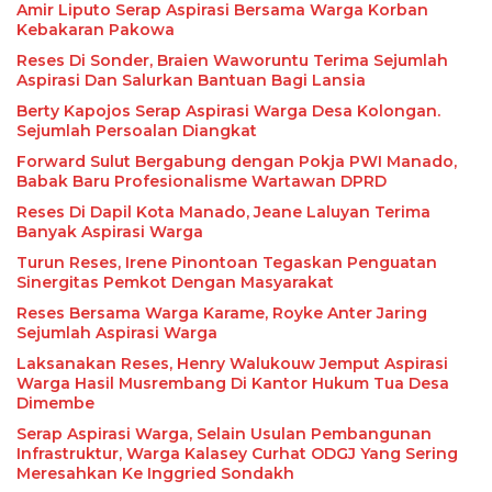
Amir Liputo Serap Aspirasi Bersama Warga Korban
Kebakaran Pakowa
Reses Di Sonder, Braien Waworuntu Terima Sejumlah
Aspirasi Dan Salurkan Bantuan Bagi Lansia
Berty Kapojos Serap Aspirasi Warga Desa Kolongan.
Sejumlah Persoalan Diangkat
Forward Sulut Bergabung dengan Pokja PWI Manado,
Babak Baru Profesionalisme Wartawan DPRD
Reses Di Dapil Kota Manado, Jeane Laluyan Terima
Banyak Aspirasi Warga
Turun Reses, Irene Pinontoan Tegaskan Penguatan
Sinergitas Pemkot Dengan Masyarakat
Reses Bersama Warga Karame, Royke Anter Jaring
Sejumlah Aspirasi Warga
Laksanakan Reses, Henry Walukouw Jemput Aspirasi
Warga Hasil Musrembang Di Kantor Hukum Tua Desa
Dimembe
Serap Aspirasi Warga, Selain Usulan Pembangunan
Infrastruktur, Warga Kalasey Curhat ODGJ Yang Sering
Meresahkan Ke Inggried Sondakh