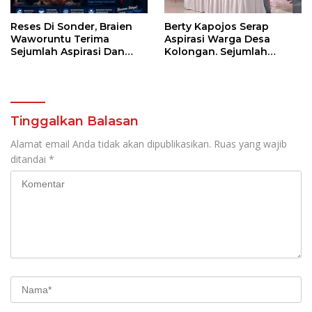
Reses Di Sonder, Braien
Berty Kapojos Serap
Waworuntu Terima
Aspirasi Warga Desa
Sejumlah Aspirasi Dan
Kolongan. Sejumlah
Salurkan Bantuan Bagi
Persoalan Diangkat
Lansia
Tinggalkan Balasan
Alamat email Anda tidak akan dipublikasikan.
Ruas yang wajib
ditandai
*