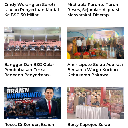
Cindy Wurangian Soroti
Michaela Paruntu Turun
Usulan Penyertaan Modal
Reses, Sejumlah Aspirasi
Ke BSG 30 Miliar
Masyarakat Diserap
Banggar Dan BSG Gelar
Amir Liputo Serap Aspirasi
Pembahasan Terkait
Bersama Warga Korban
Rencana Penyertaan
Kebakaran Pakowa
Modal 30 M Oleh Pemprov
Sulut
Reses Di Sonder, Braien
Berty Kapojos Serap