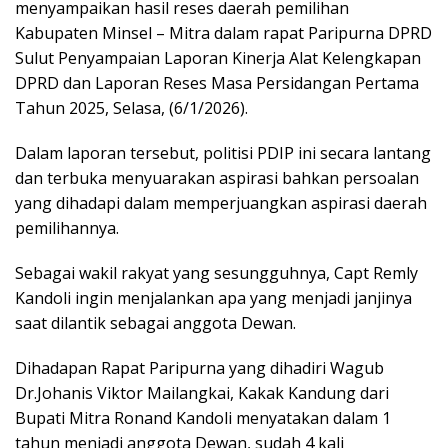
menyampaikan hasil reses daerah pemilihan
Kabupaten Minsel – Mitra dalam rapat Paripurna DPRD
Sulut Penyampaian Laporan Kinerja Alat Kelengkapan
DPRD dan Laporan Reses Masa Persidangan Pertama
Tahun 2025, Selasa, (6/1/2026).
Dalam laporan tersebut, politisi PDIP ini secara lantang
dan terbuka menyuarakan aspirasi bahkan persoalan
yang dihadapi dalam memperjuangkan aspirasi daerah
pemilihannya.
Sebagai wakil rakyat yang sesungguhnya, Capt Remly
Kandoli ingin menjalankan apa yang menjadi janjinya
saat dilantik sebagai anggota Dewan.
Dihadapan Rapat Paripurna yang dihadiri Wagub
Dr.Johanis Viktor Mailangkai, Kakak Kandung dari
Bupati Mitra Ronand Kandoli menyatakan dalam 1
tahun menjadi anggota Dewan, sudah 4 kali