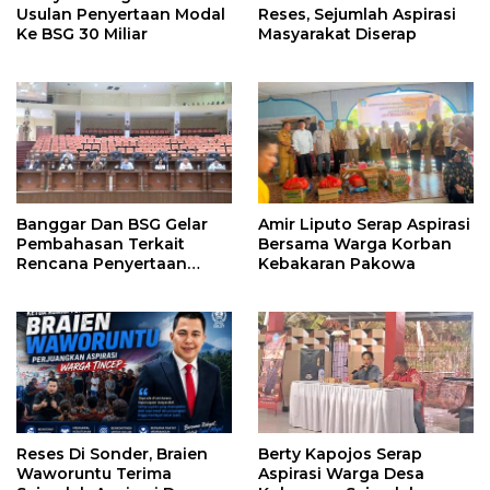
Usulan Penyertaan Modal
Reses, Sejumlah Aspirasi
Ke BSG 30 Miliar
Masyarakat Diserap
Banggar Dan BSG Gelar
Amir Liputo Serap Aspirasi
Pembahasan Terkait
Bersama Warga Korban
Rencana Penyertaan
Kebakaran Pakowa
Modal 30 M Oleh Pemprov
Sulut
Reses Di Sonder, Braien
Berty Kapojos Serap
Waworuntu Terima
Aspirasi Warga Desa