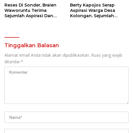
Reses Di Sonder, Braien
Berty Kapojos Serap
Waworuntu Terima
Aspirasi Warga Desa
Sejumlah Aspirasi Dan
Kolongan. Sejumlah
Salurkan Bantuan Bagi
Persoalan Diangkat
Lansia
Tinggalkan Balasan
Alamat email Anda tidak akan dipublikasikan.
Ruas yang wajib
ditandai
*