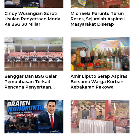
Cindy Wurangian Soroti
Michaela Paruntu Turun
Usulan Penyertaan Modal
Reses, Sejumlah Aspirasi
Ke BSG 30 Miliar
Masyarakat Diserap
Banggar Dan BSG Gelar
Amir Liputo Serap Aspirasi
Pembahasan Terkait
Bersama Warga Korban
Rencana Penyertaan
Kebakaran Pakowa
Modal 30 M Oleh Pemprov
Sulut