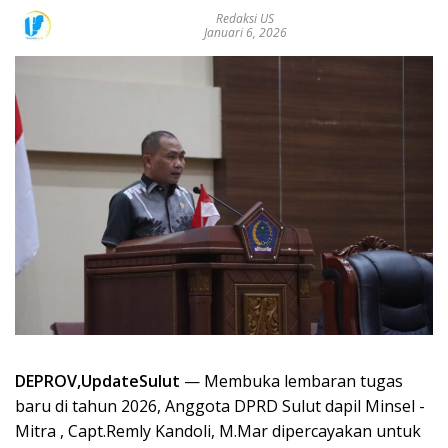
Redaksi US
Januari 6, 2026
DEPROV,UpdateSulut
— Membuka lembaran tugas
baru di tahun 2026, Anggota DPRD Sulut dapil Minsel -
Mitra , Capt.Remly Kandoli, M.Mar dipercayakan untuk