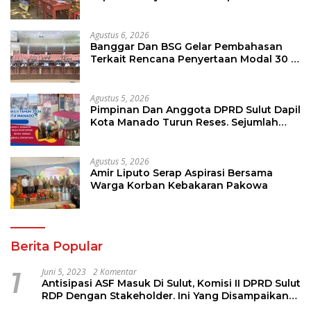
Agustus 6, 2026
Banggar Dan BSG Gelar Pembahasan
Terkait Rencana Penyertaan Modal 30 M
Oleh Pemprov Sulut
Agustus 5, 2026
Pimpinan Dan Anggota DPRD Sulut Dapil
Kota Manado Turun Reses. Sejumlah
Aspirasi Berhasil Diserap
Agustus 5, 2026
Amir Liputo Serap Aspirasi Bersama
Warga Korban Kebakaran Pakowa
Berita Popular
1
Juni 5, 2023
2 Komentar
Antisipasi ASF Masuk Di Sulut, Komisi II DPRD Sulut
RDP Dengan Stakeholder. Ini Yang Disampaikan
Jems Tuuk