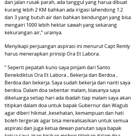
dan jalan rusak parah, ada tanggul yang harua dibuat
kurang lebih 2 KM bahkan ada irigasi lahendong 1.2
dan 3 yang butuh air dan bahkan bendungan yang bisa
mengairi 1000 lebih hektar sawah yang sekarang
kekurangan air,” urainya.
Menyikapi perjuangan aspirasi ini menurut Capt Remly
harus menerapkan prinsip Ora Et Labora.
” Seperti pepatah kuno saya pinjam dari Santo
Benekdiktus Ora Et Labora , Bekerja dan Berdoa ,
Berdoa dan bekerja. Saya sudah bekerja dan nanti saya
berdoa. Dalam doa sebentar malam, biasanya saya
dikeluarga setiap hari ada ibadah tiap malam saya akan
titipkan dalam doa untuk bapak Gubernur dan Wagub
agar diberi hikmat ,kesehatan, kemampuan dan hati
boleh tergerak agar bisa merealisasikan untuk semua
aspirasi dan juga ketua dewan panutan saya bapak
ketua saya akan bisikan mohon titipkan dalam doa