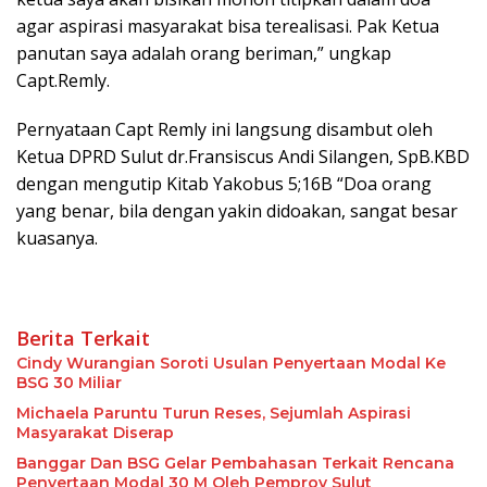
agar aspirasi masyarakat bisa terealisasi. Pak Ketua
panutan saya adalah orang beriman,” ungkap
Capt.Remly.
Pernyataan Capt Remly ini langsung disambut oleh
Ketua DPRD Sulut dr.Fransiscus Andi Silangen, SpB.KBD
dengan mengutip Kitab Yakobus 5;16B “Doa orang
yang benar, bila dengan yakin didoakan, sangat besar
kuasanya.
Berita Terkait
Cindy Wurangian Soroti Usulan Penyertaan Modal Ke
BSG 30 Miliar
Michaela Paruntu Turun Reses, Sejumlah Aspirasi
Masyarakat Diserap
Banggar Dan BSG Gelar Pembahasan Terkait Rencana
Penyertaan Modal 30 M Oleh Pemprov Sulut