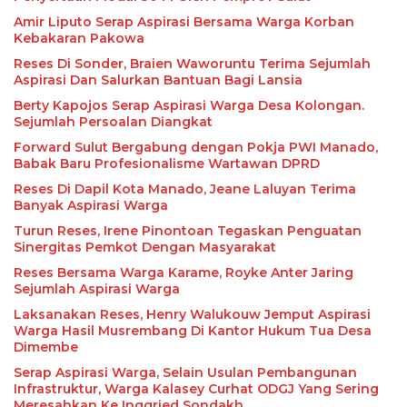
Amir Liputo Serap Aspirasi Bersama Warga Korban
Kebakaran Pakowa
Reses Di Sonder, Braien Waworuntu Terima Sejumlah
Aspirasi Dan Salurkan Bantuan Bagi Lansia
Berty Kapojos Serap Aspirasi Warga Desa Kolongan.
Sejumlah Persoalan Diangkat
Forward Sulut Bergabung dengan Pokja PWI Manado,
Babak Baru Profesionalisme Wartawan DPRD
Reses Di Dapil Kota Manado, Jeane Laluyan Terima
Banyak Aspirasi Warga
Turun Reses, Irene Pinontoan Tegaskan Penguatan
Sinergitas Pemkot Dengan Masyarakat
Reses Bersama Warga Karame, Royke Anter Jaring
Sejumlah Aspirasi Warga
Laksanakan Reses, Henry Walukouw Jemput Aspirasi
Warga Hasil Musrembang Di Kantor Hukum Tua Desa
Dimembe
Serap Aspirasi Warga, Selain Usulan Pembangunan
Infrastruktur, Warga Kalasey Curhat ODGJ Yang Sering
Meresahkan Ke Inggried Sondakh