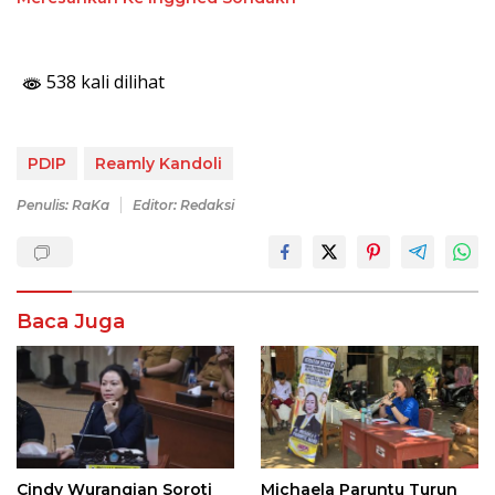
538 kali dilihat
PDIP
Reamly Kandoli
Penulis: RaKa
Editor: Redaksi
Baca Juga
Cindy Wurangian Soroti
Michaela Paruntu Turun