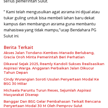
serius pemerintah Sulut.
” Kami telah mengusulkan agat asrama ini dijual atau
tukar guling untuk bisa membeli lahan baru dekat
kampus dan membangun asrama guna membantu
mahasiswa yang tidak mampu,”ucap Bendahara PG
Sulut ini.
Berita Terkait
Akses Jalan Tondano-Kembes-Manado Berlubang,
Gracia Oroh Minta Pemerintah Beri Perhatian
Dikawal Sejak 2025, Reamly Kandoli Sukses Realisasikan
Aspirasi Warga. Anggaran Perbaikan Jalan Dikucur
Tahun Depan
Cindy Wurangian Soroti Usulan Penyertaan Modal Ke
BSG 30 Miliar
Michaela Paruntu Turun Reses, Sejumlah Aspirasi
Masyarakat Diserap
Banggar Dan BSG Gelar Pembahasan Terkait Rencana
Penyertaan Modal 30 M Oleh Pemprov Sulut