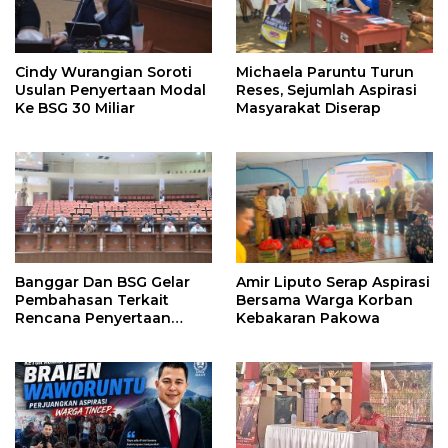
Cindy Wurangian Soroti
Michaela Paruntu Turun
Usulan Penyertaan Modal
Reses, Sejumlah Aspirasi
Ke BSG 30 Miliar
Masyarakat Diserap
Banggar Dan BSG Gelar
Amir Liputo Serap Aspirasi
Pembahasan Terkait
Bersama Warga Korban
Rencana Penyertaan
Kebakaran Pakowa
Modal 30 M Oleh Pemprov
Sulut