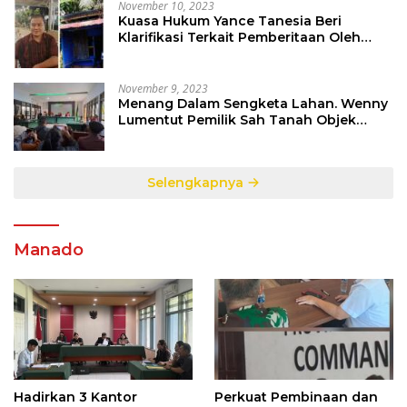
November 10, 2023
Kuasa Hukum Yance Tanesia Beri
Klarifikasi Terkait Pemberitaan Oleh
Salah Satu Media
November 9, 2023
Menang Dalam Sengketa Lahan. Wenny
Lumentut Pemilik Sah Tanah Objek
Sengketa di Talete Dua
Selengkapnya
Manado
Hadirkan 3 Kantor
Perkuat Pembinaan dan