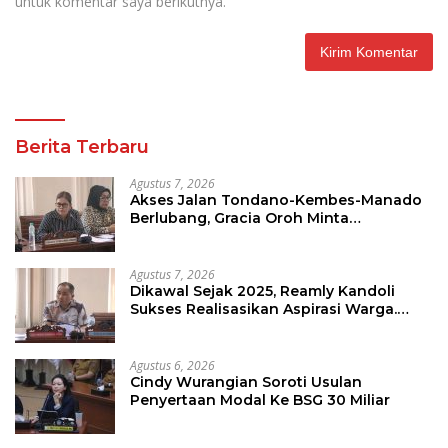
untuk komentar saya berikutnya.
Berita Terbaru
Agustus 7, 2026
Akses Jalan Tondano-Kembes-Manado
Berlubang, Gracia Oroh Minta
Pemerintah Beri Perhatian
Agustus 7, 2026
Dikawal Sejak 2025, Reamly Kandoli
Sukses Realisasikan Aspirasi Warga.
Anggaran Perbaikan Jalan Dikucur
Tahun Depan
Agustus 6, 2026
Cindy Wurangian Soroti Usulan
Penyertaan Modal Ke BSG 30 Miliar