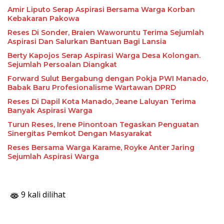
Amir Liputo Serap Aspirasi Bersama Warga Korban
Kebakaran Pakowa
Reses Di Sonder, Braien Waworuntu Terima Sejumlah
Aspirasi Dan Salurkan Bantuan Bagi Lansia
Berty Kapojos Serap Aspirasi Warga Desa Kolongan.
Sejumlah Persoalan Diangkat
Forward Sulut Bergabung dengan Pokja PWI Manado,
Babak Baru Profesionalisme Wartawan DPRD
Reses Di Dapil Kota Manado, Jeane Laluyan Terima
Banyak Aspirasi Warga
Turun Reses, Irene Pinontoan Tegaskan Penguatan
Sinergitas Pemkot Dengan Masyarakat
Reses Bersama Warga Karame, Royke Anter Jaring
Sejumlah Aspirasi Warga
9 kali dilihat