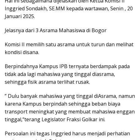
Hal ini sebagaimana dijelaskan oleh Ketua Komisi II
Inggried Sondakh, SE.MM kepada wartawan, Senin , 20
Januari 2025.
Jelasnya dari 3 Asrama Mahasiswa di Bogor
Komisi II memilih satu asrama untuk turun dan melihat
kondisi disana.
Berpindahnya Kampus IPB ternyata berdampak pada
tidak ada lagi mahasiwa yang tinggal diasrama,
sehingga fisik asrama terlihat rusak.
” Dulu banyak mahasiwa yang tinggal diAsrama, namun
karena Kampus berpindah sehingga beban biaya
transport meningkat yang membuat mahasiwa enggan
tinggal,”terang Legislator Fraksi Golkar ini.
Persoalan ini tegas Inggried harus menjadi perhatian