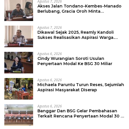
Agustus 7, 2026
Akses Jalan Tondano-Kembes-Manado
Berlubang, Gracia Oroh Minta
Pemerintah Beri Perhatian
Agustus 7, 2026
Dikawal Sejak 2025, Reamly Kandoli
Sukses Realisasikan Aspirasi Warga.
Anggaran Perbaikan Jalan Dikucur
Tahun Depan
Agustus 6, 2026
Cindy Wurangian Soroti Usulan
Penyertaan Modal Ke BSG 30 Miliar
Agustus 6, 2026
Michaela Paruntu Turun Reses, Sejumlah
Aspirasi Masyarakat Diserap
Agustus 6, 2026
Banggar Dan BSG Gelar Pembahasan
Terkait Rencana Penyertaan Modal 30 M
Oleh Pemprov Sulut