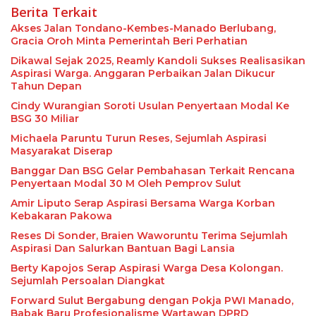
Berita Terkait
Akses Jalan Tondano-Kembes-Manado Berlubang,
Gracia Oroh Minta Pemerintah Beri Perhatian
Dikawal Sejak 2025, Reamly Kandoli Sukses Realisasikan
Aspirasi Warga. Anggaran Perbaikan Jalan Dikucur
Tahun Depan
Cindy Wurangian Soroti Usulan Penyertaan Modal Ke
BSG 30 Miliar
Michaela Paruntu Turun Reses, Sejumlah Aspirasi
Masyarakat Diserap
Banggar Dan BSG Gelar Pembahasan Terkait Rencana
Penyertaan Modal 30 M Oleh Pemprov Sulut
Amir Liputo Serap Aspirasi Bersama Warga Korban
Kebakaran Pakowa
Reses Di Sonder, Braien Waworuntu Terima Sejumlah
Aspirasi Dan Salurkan Bantuan Bagi Lansia
Berty Kapojos Serap Aspirasi Warga Desa Kolongan.
Sejumlah Persoalan Diangkat
Forward Sulut Bergabung dengan Pokja PWI Manado,
Babak Baru Profesionalisme Wartawan DPRD