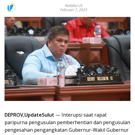
Redaksi US
Februari 7, 2025
DEPROV,UpdateSulut
— Interupsi saat rapat
paripurna pengusulan pemberhentian dan pengusulan
pengesahan pengangkatan Gubernur-Wakil Gubernur