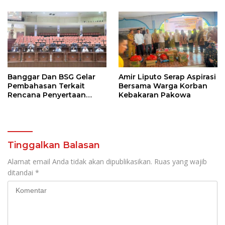
Banggar Dan BSG Gelar
Amir Liputo Serap Aspirasi
Pembahasan Terkait
Bersama Warga Korban
Rencana Penyertaan
Kebakaran Pakowa
Modal 30 M Oleh Pemprov
Sulut
Tinggalkan Balasan
Alamat email Anda tidak akan dipublikasikan.
Ruas yang wajib
ditandai
*