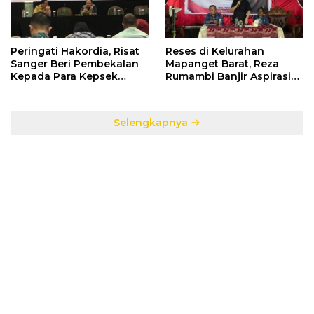
Peringati Hakordia, Risat
Reses di Kelurahan
Sanger Beri Pembekalan
Mapanget Barat, Reza
Kepada Para Kepsek
Rumambi Banjir Aspirasi
Penerima Manfaat DAK
Warga
TA. 2025
Selengkapnya