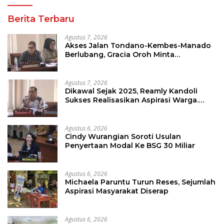
Berita Terbaru
Agustus 7, 2026
Akses Jalan Tondano-Kembes-Manado
Berlubang, Gracia Oroh Minta
Pemerintah Beri Perhatian
Agustus 7, 2026
Dikawal Sejak 2025, Reamly Kandoli
Sukses Realisasikan Aspirasi Warga.
Anggaran Perbaikan Jalan Dikucur
Tahun Depan
Agustus 6, 2026
Cindy Wurangian Soroti Usulan
Penyertaan Modal Ke BSG 30 Miliar
Agustus 6, 2026
Michaela Paruntu Turun Reses, Sejumlah
Aspirasi Masyarakat Diserap
Agustus 6, 2026