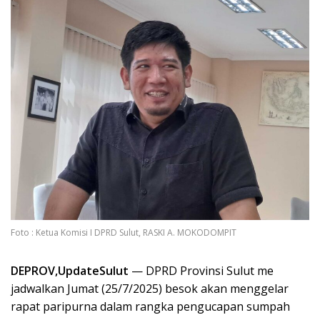
Foto : Ketua Komisi I DPRD Sulut, RASKI A. MOKODOMPIT
DEPROV,UpdateSulut
— DPRD Provinsi Sulut me
jadwalkan Jumat (25/7/2025) besok akan menggelar
rapat paripurna dalam rangka pengucapan sumpah