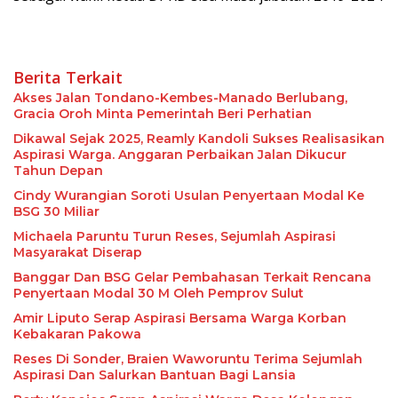
Berita Terkait
Akses Jalan Tondano-Kembes-Manado Berlubang,
Gracia Oroh Minta Pemerintah Beri Perhatian
Dikawal Sejak 2025, Reamly Kandoli Sukses Realisasikan
Aspirasi Warga. Anggaran Perbaikan Jalan Dikucur
Tahun Depan
Cindy Wurangian Soroti Usulan Penyertaan Modal Ke
BSG 30 Miliar
Michaela Paruntu Turun Reses, Sejumlah Aspirasi
Masyarakat Diserap
Banggar Dan BSG Gelar Pembahasan Terkait Rencana
Penyertaan Modal 30 M Oleh Pemprov Sulut
Amir Liputo Serap Aspirasi Bersama Warga Korban
Kebakaran Pakowa
Reses Di Sonder, Braien Waworuntu Terima Sejumlah
Aspirasi Dan Salurkan Bantuan Bagi Lansia