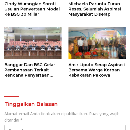
Cindy Wurangian Soroti
Michaela Paruntu Turun
Usulan Penyertaan Modal
Reses, Sejumlah Aspirasi
Ke BSG 30 Miliar
Masyarakat Diserap
Banggar Dan BSG Gelar
Amir Liputo Serap Aspirasi
Pembahasan Terkait
Bersama Warga Korban
Rencana Penyertaan
Kebakaran Pakowa
Modal 30 M Oleh Pemprov
Sulut
Tinggalkan Balasan
Alamat email Anda tidak akan dipublikasikan.
Ruas yang wajib
ditandai
*