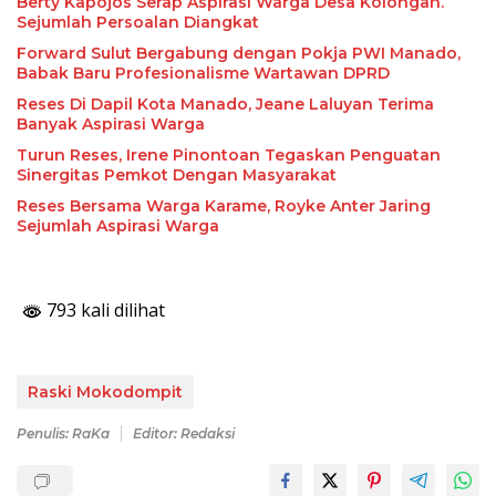
Berty Kapojos Serap Aspirasi Warga Desa Kolongan.
Sejumlah Persoalan Diangkat
Forward Sulut Bergabung dengan Pokja PWI Manado,
Babak Baru Profesionalisme Wartawan DPRD
Reses Di Dapil Kota Manado, Jeane Laluyan Terima
Banyak Aspirasi Warga
Turun Reses, Irene Pinontoan Tegaskan Penguatan
Sinergitas Pemkot Dengan Masyarakat
Reses Bersama Warga Karame, Royke Anter Jaring
Sejumlah Aspirasi Warga
793 kali dilihat
Raski Mokodompit
Penulis: RaKa
Editor: Redaksi