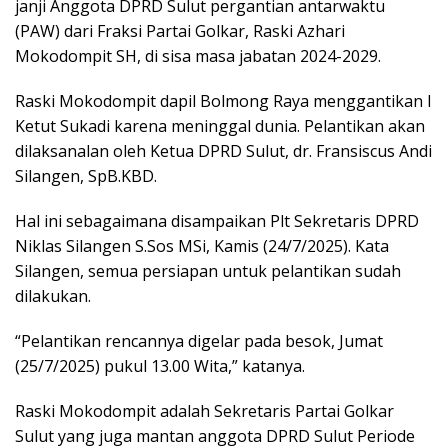
janji Anggota DPRD Sulut pergantian antarwaktu
(PAW) dari Fraksi Partai Golkar, Raski Azhari
Mokodompit SH, di sisa masa jabatan 2024-2029.
Raski Mokodompit dapil Bolmong Raya menggantikan I
Ketut Sukadi karena meninggal dunia. Pelantikan akan
dilaksanalan oleh Ketua DPRD Sulut, dr. Fransiscus Andi
Silangen, SpB.KBD.
Hal ini sebagaimana disampaikan Plt Sekretaris DPRD
Niklas Silangen S.Sos MSi, Kamis (24/7/2025). Kata
Silangen, semua persiapan untuk pelantikan sudah
dilakukan.
“Pelantikan rencannya digelar pada besok, Jumat
(25/7/2025) pukul 13.00 Wita,” katanya.
Raski Mokodompit adalah Sekretaris Partai Golkar
Sulut yang juga mantan anggota DPRD Sulut Periode