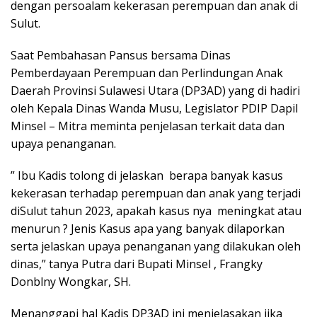
dengan persoalam kekerasan perempuan dan anak di
Sulut.
Saat Pembahasan Pansus bersama Dinas
Pemberdayaan Perempuan dan Perlindungan Anak
Daerah Provinsi Sulawesi Utara (DP3AD) yang di hadiri
oleh Kepala Dinas Wanda Musu, Legislator PDIP Dapil
Minsel – Mitra meminta penjelasan terkait data dan
upaya penanganan.
” Ibu Kadis tolong di jelaskan berapa banyak kasus
kekerasan terhadap perempuan dan anak yang terjadi
diSulut tahun 2023, apakah kasus nya meningkat atau
menurun ? Jenis Kasus apa yang banyak dilaporkan
serta jelaskan upaya penanganan yang dilakukan oleh
dinas,” tanya Putra dari Bupati Minsel , Frangky
Donblny Wongkar, SH.
Menanggapi hal Kadis DP3AD ini menjelasakan jika