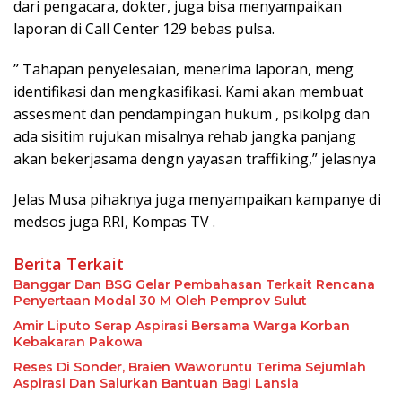
dari pengacara, dokter, juga bisa menyampaikan
laporan di Call Center 129 bebas pulsa.
” Tahapan penyelesaian, menerima laporan, meng
identifikasi dan mengkasifikasi. Kami akan membuat
assesment dan pendampingan hukum , psikolpg dan
ada sisitim rujukan misalnya rehab jangka panjang
akan bekerjasama dengn yayasan traffiking,” jelasnya
Jelas Musa pihaknya juga menyampaikan kampanye di
medsos juga RRI, Kompas TV .
Berita Terkait
Banggar Dan BSG Gelar Pembahasan Terkait Rencana
Penyertaan Modal 30 M Oleh Pemprov Sulut
Amir Liputo Serap Aspirasi Bersama Warga Korban
Kebakaran Pakowa
Reses Di Sonder, Braien Waworuntu Terima Sejumlah
Aspirasi Dan Salurkan Bantuan Bagi Lansia