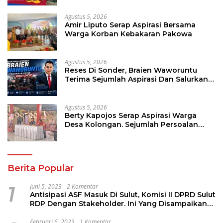
Agustus 5, 2026
Amir Liputo Serap Aspirasi Bersama
Warga Korban Kebakaran Pakowa
Agustus 5, 2026
Reses Di Sonder, Braien Waworuntu
Terima Sejumlah Aspirasi Dan Salurkan
Bantuan Bagi Lansia
Agustus 5, 2026
Berty Kapojos Serap Aspirasi Warga
Desa Kolongan. Sejumlah Persoalan
Diangkat
Berita Popular
1
Juni 5, 2023
2 Komentar
Antisipasi ASF Masuk Di Sulut, Komisi II DPRD Sulut
RDP Dengan Stakeholder. Ini Yang Disampaikan
Jems Tuuk
Februari 6, 2023
1 Komentar