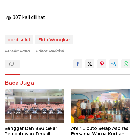
307 kali dilihat
dprd sulut
Eldo Wongkar
Penulis: RaKa
Editor: Redaksi
Baca Juga
Banggar Dan BSG Gelar
Amir Liputo Serap Aspirasi
Pembahasan Terkait
Bersama Warga Korban