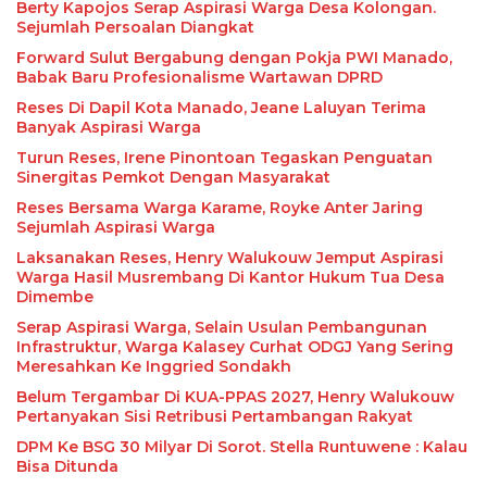
Berty Kapojos Serap Aspirasi Warga Desa Kolongan.
Sejumlah Persoalan Diangkat
Forward Sulut Bergabung dengan Pokja PWI Manado,
Babak Baru Profesionalisme Wartawan DPRD
Reses Di Dapil Kota Manado, Jeane Laluyan Terima
Banyak Aspirasi Warga
Turun Reses, Irene Pinontoan Tegaskan Penguatan
Sinergitas Pemkot Dengan Masyarakat
Reses Bersama Warga Karame, Royke Anter Jaring
Sejumlah Aspirasi Warga
Laksanakan Reses, Henry Walukouw Jemput Aspirasi
Warga Hasil Musrembang Di Kantor Hukum Tua Desa
Dimembe
Serap Aspirasi Warga, Selain Usulan Pembangunan
Infrastruktur, Warga Kalasey Curhat ODGJ Yang Sering
Meresahkan Ke Inggried Sondakh
Belum Tergambar Di KUA-PPAS 2027, Henry Walukouw
Pertanyakan Sisi Retribusi Pertambangan Rakyat
DPM Ke BSG 30 Milyar Di Sorot. Stella Runtuwene : Kalau
Bisa Ditunda