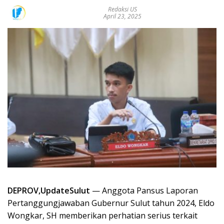
Redaksi US
April 23, 2025
DEPROV,UpdateSulut
— Anggota Pansus Laporan
Pertanggungjawaban Gubernur Sulut tahun 2024, Eldo
Wongkar, SH memberikan perhatian serius terkait