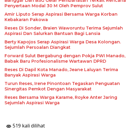
Banggar Dan BSG Gelar Pembahasan Terkait Rencana
Penyertaan Modal 30 M Oleh Pemprov Sulut
Amir Liputo Serap Aspirasi Bersama Warga Korban
Kebakaran Pakowa
Reses Di Sonder, Braien Waworuntu Terima Sejumlah
Aspirasi Dan Salurkan Bantuan Bagi Lansia
Berty Kapojos Serap Aspirasi Warga Desa Kolongan.
Sejumlah Persoalan Diangkat
Forward Sulut Bergabung dengan Pokja PWI Manado,
Babak Baru Profesionalisme Wartawan DPRD
Reses Di Dapil Kota Manado, Jeane Laluyan Terima
Banyak Aspirasi Warga
Turun Reses, Irene Pinontoan Tegaskan Penguatan
Sinergitas Pemkot Dengan Masyarakat
Reses Bersama Warga Karame, Royke Anter Jaring
Sejumlah Aspirasi Warga
519 kali dilihat