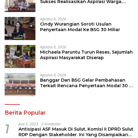
Sukses Realisasikan Aspirasi Warga.
Anggaran Perbaikan Jalan Dikucur
Tahun Depan
Agustus 6, 2026
Cindy Wurangian Soroti Usulan
Penyertaan Modal Ke BSG 30 Miliar
Agustus 6, 2026
Michaela Paruntu Turun Reses, Sejumlah
Aspirasi Masyarakat Diserap
Agustus 6, 2026
Banggar Dan BSG Gelar Pembahasan
Terkait Rencana Penyertaan Modal 30 M
Oleh Pemprov Sulut
Berita Popular
1
Juni 5, 2023
2 Komentar
Antisipasi ASF Masuk Di Sulut, Komisi II DPRD Sulut
RDP Dengan Stakeholder. Ini Yang Disampaikan