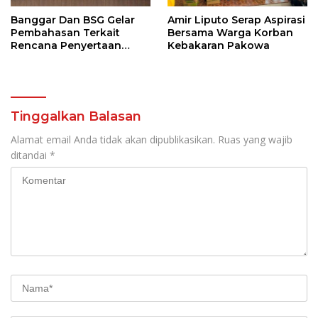
Banggar Dan BSG Gelar
Amir Liputo Serap Aspirasi
Pembahasan Terkait
Bersama Warga Korban
Rencana Penyertaan
Kebakaran Pakowa
Modal 30 M Oleh Pemprov
Sulut
Tinggalkan Balasan
Alamat email Anda tidak akan dipublikasikan.
Ruas yang wajib
ditandai
*