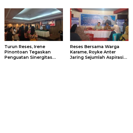
Profesionalisme
Warga
Wartawan DPRD
Turun Reses, Irene
Reses Bersama Warga
Pinontoan Tegaskan
Karame, Royke Anter
Penguatan Sinergitas
Jaring Sejumlah Aspirasi
Pemkot Dengan
Warga
Masyarakat