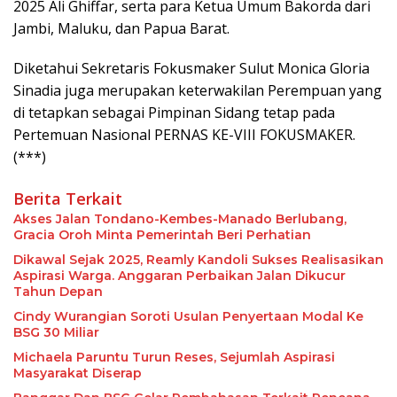
2025 Ali Ghiffar, serta para Ketua Umum Bakorda dari
Jambi, Maluku, dan Papua Barat.
Diketahui Sekretaris Fokusmaker Sulut Monica Gloria
Sinadia juga merupakan keterwakilan Perempuan yang
di tetapkan sebagai Pimpinan Sidang tetap pada
Pertemuan Nasional PERNAS KE-VIII FOKUSMAKER.
(***)
Berita Terkait
Akses Jalan Tondano-Kembes-Manado Berlubang,
Gracia Oroh Minta Pemerintah Beri Perhatian
Dikawal Sejak 2025, Reamly Kandoli Sukses Realisasikan
Aspirasi Warga. Anggaran Perbaikan Jalan Dikucur
Tahun Depan
Cindy Wurangian Soroti Usulan Penyertaan Modal Ke
BSG 30 Miliar
Michaela Paruntu Turun Reses, Sejumlah Aspirasi
Masyarakat Diserap