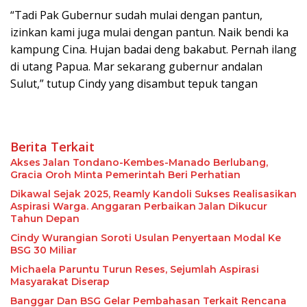
“Tadi Pak Gubernur sudah mulai dengan pantun,
izinkan kami juga mulai dengan pantun. Naik bendi ka
kampung Cina. Hujan badai deng bakabut. Pernah ilang
di utang Papua. Mar sekarang gubernur andalan
Sulut,” tutup Cindy yang disambut tepuk tangan
Berita Terkait
Akses Jalan Tondano-Kembes-Manado Berlubang,
Gracia Oroh Minta Pemerintah Beri Perhatian
Dikawal Sejak 2025, Reamly Kandoli Sukses Realisasikan
Aspirasi Warga. Anggaran Perbaikan Jalan Dikucur
Tahun Depan
Cindy Wurangian Soroti Usulan Penyertaan Modal Ke
BSG 30 Miliar
Michaela Paruntu Turun Reses, Sejumlah Aspirasi
Masyarakat Diserap
Banggar Dan BSG Gelar Pembahasan Terkait Rencana