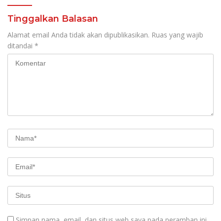
Tinggalkan Balasan
Alamat email Anda tidak akan dipublikasikan.
Ruas yang wajib
ditandai
*
Simpan nama, email, dan situs web saya pada peramban ini