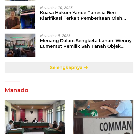
Hukum Berlaku
November 10, 2023
Kuasa Hukum Yance Tanesia Beri
Klarifikasi Terkait Pemberitaan Oleh
Salah Satu Media
November 9, 2023
Menang Dalam Sengketa Lahan. Wenny
Lumentut Pemilik Sah Tanah Objek
Sengketa di Talete Dua
Selengkapnya
Manado