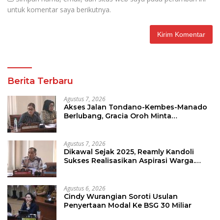
untuk komentar saya berikutnya.
Berita Terbaru
Agustus 7, 2026
Akses Jalan Tondano-Kembes-Manado
Berlubang, Gracia Oroh Minta
Pemerintah Beri Perhatian
Agustus 7, 2026
Dikawal Sejak 2025, Reamly Kandoli
Sukses Realisasikan Aspirasi Warga.
Anggaran Perbaikan Jalan Dikucur
Tahun Depan
Agustus 6, 2026
Cindy Wurangian Soroti Usulan
Penyertaan Modal Ke BSG 30 Miliar