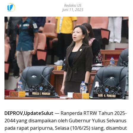
Redaksi US
Juni 11, 2025
DEPROV,UpdateSulut
— Ranperda RTRW Tahun 2025-
2044 yang disampaikan oleh Gubernur Yulius Selvanus
pada rapat paripurna, Selasa (10/6/25) siang, disambut