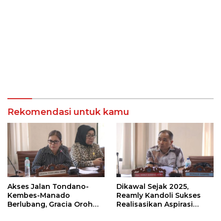
Rekomendasi untuk kamu
Akses Jalan Tondano-
Dikawal Sejak 2025,
Kembes-Manado
Reamly Kandoli Sukses
Berlubang, Gracia Oroh
Realisasikan Aspirasi
Minta Pemerintah Beri
Warga. Anggaran