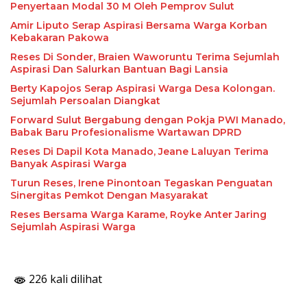
Penyertaan Modal 30 M Oleh Pemprov Sulut
Amir Liputo Serap Aspirasi Bersama Warga Korban
Kebakaran Pakowa
Reses Di Sonder, Braien Waworuntu Terima Sejumlah
Aspirasi Dan Salurkan Bantuan Bagi Lansia
Berty Kapojos Serap Aspirasi Warga Desa Kolongan.
Sejumlah Persoalan Diangkat
Forward Sulut Bergabung dengan Pokja PWI Manado,
Babak Baru Profesionalisme Wartawan DPRD
Reses Di Dapil Kota Manado, Jeane Laluyan Terima
Banyak Aspirasi Warga
Turun Reses, Irene Pinontoan Tegaskan Penguatan
Sinergitas Pemkot Dengan Masyarakat
Reses Bersama Warga Karame, Royke Anter Jaring
Sejumlah Aspirasi Warga
226 kali dilihat