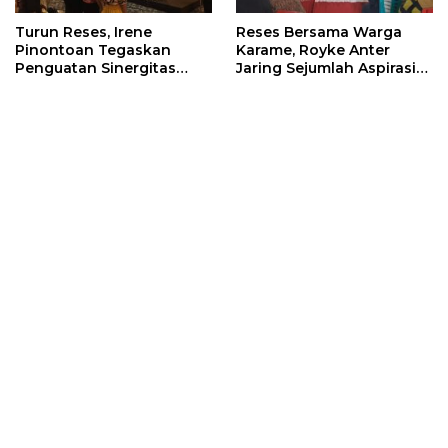
Turun Reses, Irene
Reses Bersama Warga
Pinontoan Tegaskan
Karame, Royke Anter
Penguatan Sinergitas
Jaring Sejumlah Aspirasi
Pemkot Dengan
Warga
Masyarakat