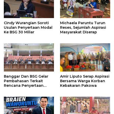
Cindy Wurangian Soroti
Michaela Paruntu Turun
Usulan Penyertaan Modal
Reses, Sejumlah Aspirasi
Ke BSG 30 Miliar
Masyarakat Diserap
Banggar Dan BSG Gelar
Amir Liputo Serap Aspirasi
Pembahasan Terkait
Bersama Warga Korban
Rencana Penyertaan
Kebakaran Pakowa
Modal 30 M Oleh Pemprov
Sulut