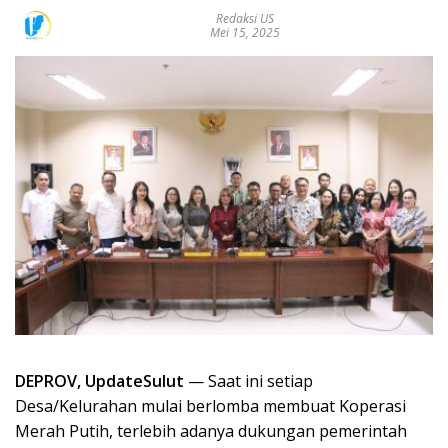
Redaksi US
Mei 15, 2025
DEPROV, UpdateSulut
— Saat ini setiap
Desa/Kelurahan mulai berlomba membuat Koperasi
Merah Putih, terlebih adanya dukungan pemerintah