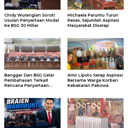
Cindy Wurangian Soroti
Michaela Paruntu Turun
Usulan Penyertaan Modal
Reses, Sejumlah Aspirasi
Ke BSG 30 Miliar
Masyarakat Diserap
Banggar Dan BSG Gelar
Amir Liputo Serap Aspirasi
Pembahasan Terkait
Bersama Warga Korban
Rencana Penyertaan
Kebakaran Pakowa
Modal 30 M Oleh Pemprov
Sulut