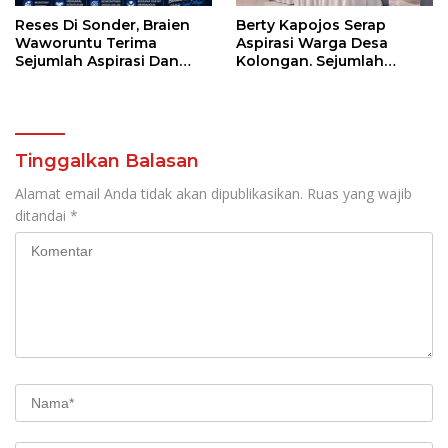
Reses Di Sonder, Braien
Berty Kapojos Serap
Waworuntu Terima
Aspirasi Warga Desa
Sejumlah Aspirasi Dan
Kolongan. Sejumlah
Salurkan Bantuan Bagi
Persoalan Diangkat
Lansia
Tinggalkan Balasan
Alamat email Anda tidak akan dipublikasikan.
Ruas yang wajib
ditandai
*