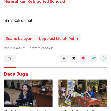
Meresahkan Ke Inggried Sondakh
8 kali dilihat
Jeane Laluyan
Koperasi Merah Putih
Penulis: RaKa
Editor: Redaksi
Baca Juga