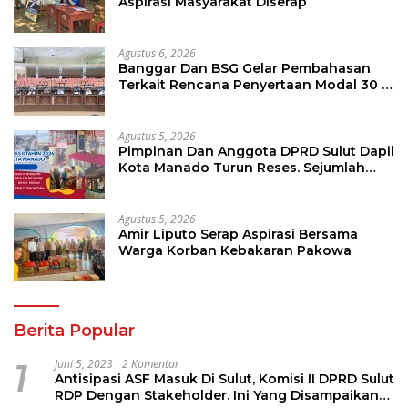
Aspirasi Masyarakat Diserap
Agustus 6, 2026
Banggar Dan BSG Gelar Pembahasan
Terkait Rencana Penyertaan Modal 30 M
Oleh Pemprov Sulut
Agustus 5, 2026
Pimpinan Dan Anggota DPRD Sulut Dapil
Kota Manado Turun Reses. Sejumlah
Aspirasi Berhasil Diserap
Agustus 5, 2026
Amir Liputo Serap Aspirasi Bersama
Warga Korban Kebakaran Pakowa
Berita Popular
1
Juni 5, 2023
2 Komentar
Antisipasi ASF Masuk Di Sulut, Komisi II DPRD Sulut
RDP Dengan Stakeholder. Ini Yang Disampaikan