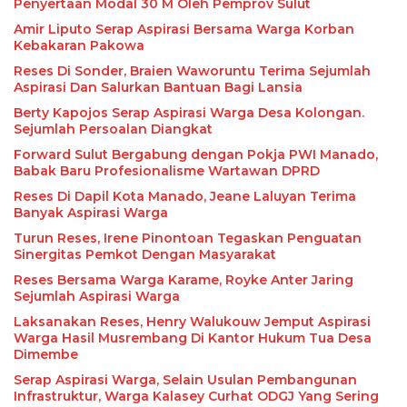
Penyertaan Modal 30 M Oleh Pemprov Sulut
Amir Liputo Serap Aspirasi Bersama Warga Korban
Kebakaran Pakowa
Reses Di Sonder, Braien Waworuntu Terima Sejumlah
Aspirasi Dan Salurkan Bantuan Bagi Lansia
Berty Kapojos Serap Aspirasi Warga Desa Kolongan.
Sejumlah Persoalan Diangkat
Forward Sulut Bergabung dengan Pokja PWI Manado,
Babak Baru Profesionalisme Wartawan DPRD
Reses Di Dapil Kota Manado, Jeane Laluyan Terima
Banyak Aspirasi Warga
Turun Reses, Irene Pinontoan Tegaskan Penguatan
Sinergitas Pemkot Dengan Masyarakat
Reses Bersama Warga Karame, Royke Anter Jaring
Sejumlah Aspirasi Warga
Laksanakan Reses, Henry Walukouw Jemput Aspirasi
Warga Hasil Musrembang Di Kantor Hukum Tua Desa
Dimembe
Serap Aspirasi Warga, Selain Usulan Pembangunan
Infrastruktur, Warga Kalasey Curhat ODGJ Yang Sering