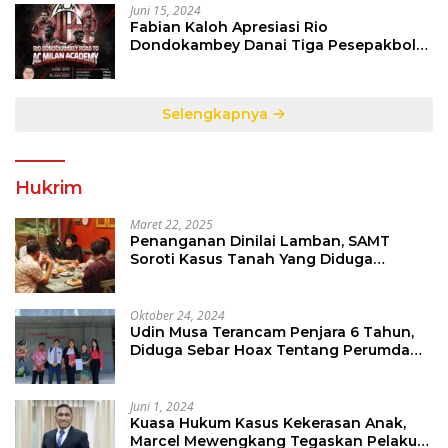
Juni 15, 2024
Fabian Kaloh Apresiasi Rio
Dondokambey Danai Tiga Pesepakbola
Dini Ke Italy
Selengkapnya
Hukrim
Maret 22, 2025
Penanganan Dinilai Lamban, SAMT
Soroti Kasus Tanah Yang Diduga
Libatkan Thomas Tampi
Oktober 24, 2024
Udin Musa Terancam Penjara 6 Tahun,
Diduga Sebar Hoax Tentang Perumda
PD Pasar
Juni 1, 2024
Kuasa Hukum Kasus Kekerasan Anak,
Marcel Mewengkang Tegaskan Pelaku