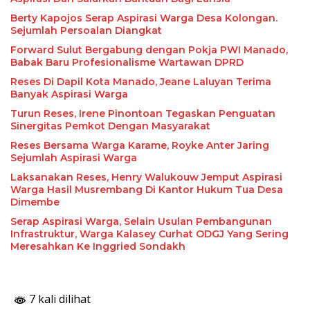
Berty Kapojos Serap Aspirasi Warga Desa Kolongan.
Sejumlah Persoalan Diangkat
Forward Sulut Bergabung dengan Pokja PWI Manado,
Babak Baru Profesionalisme Wartawan DPRD
Reses Di Dapil Kota Manado, Jeane Laluyan Terima
Banyak Aspirasi Warga
Turun Reses, Irene Pinontoan Tegaskan Penguatan
Sinergitas Pemkot Dengan Masyarakat
Reses Bersama Warga Karame, Royke Anter Jaring
Sejumlah Aspirasi Warga
Laksanakan Reses, Henry Walukouw Jemput Aspirasi
Warga Hasil Musrembang Di Kantor Hukum Tua Desa
Dimembe
Serap Aspirasi Warga, Selain Usulan Pembangunan
Infrastruktur, Warga Kalasey Curhat ODGJ Yang Sering
Meresahkan Ke Inggried Sondakh
7 kali dilihat