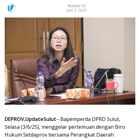
Redaksi US
Juni 3, 2025
DEPROV,UpdateSulut
– Bapemperda DPRD Sulut,
Selasa (3/6/25), menggelar pertemuan dengan Biro
Hukum Setdaprov bersama Perangkat Daerah