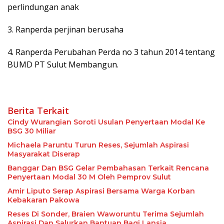
perlindungan anak
3. Ranperda perjinan berusaha
4. Ranperda Perubahan Perda no 3 tahun 2014 tentang
BUMD PT Sulut Membangun.
Berita Terkait
Cindy Wurangian Soroti Usulan Penyertaan Modal Ke
BSG 30 Miliar
Michaela Paruntu Turun Reses, Sejumlah Aspirasi
Masyarakat Diserap
Banggar Dan BSG Gelar Pembahasan Terkait Rencana
Penyertaan Modal 30 M Oleh Pemprov Sulut
Amir Liputo Serap Aspirasi Bersama Warga Korban
Kebakaran Pakowa
Reses Di Sonder, Braien Waworuntu Terima Sejumlah
Aspirasi Dan Salurkan Bantuan Bagi Lansia