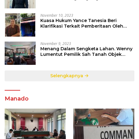
Berinisial CS Harus Ditindak Sesuai
Hukum Berlaku
November 10, 2023
Kuasa Hukum Yance Tanesia Beri
Klarifikasi Terkait Pemberitaan Oleh
Salah Satu Media
November 9, 2023
Menang Dalam Sengketa Lahan. Wenny
Lumentut Pemilik Sah Tanah Objek
Sengketa di Talete Dua
Selengkapnya
Manado