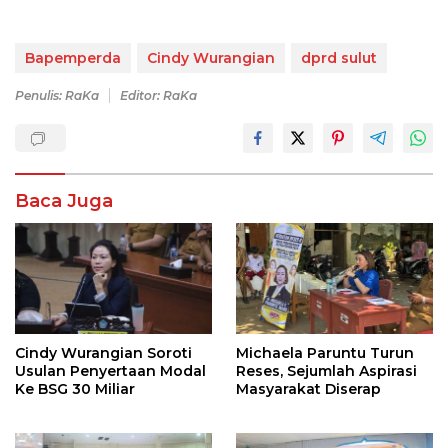
Bapemperda
Cindy Wurangian
dprd sulut
Penulis: RaKa
Editor: RaKa
Baca Juga
Cindy Wurangian Soroti
Michaela Paruntu Turun
Usulan Penyertaan Modal
Reses, Sejumlah Aspirasi
Ke BSG 30 Miliar
Masyarakat Diserap