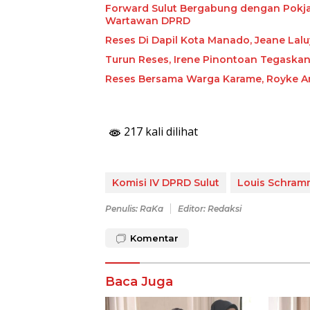
Forward Sulut Bergabung dengan Pokja
Wartawan DPRD
Reses Di Dapil Kota Manado, Jeane Lal
Turun Reses, Irene Pinontoan Tegaska
Reses Bersama Warga Karame, Royke An
217 kali dilihat
Komisi IV DPRD Sulut
Louis Schra
Penulis: RaKa
Editor: Redaksi
Komentar
Baca Juga