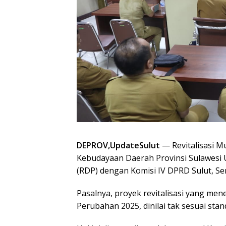
DEPROV,UpdateSulut
— Revitalisasi M
Kebudayaan Daerah Provinsi Sulawesi U
(RDP) dengan Komisi IV DPRD Sulut, Sen
Pasalnya, proyek revitalisasi yang me
Perubahan 2025, dinilai tak sesuai sta