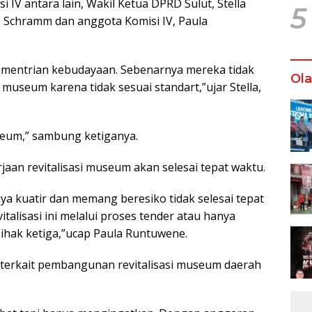
i IV antara lain, Wakil Ketua DPRD Sulut, Stella
5
s Schramm dan anggota Komisi IV, Paula
ementrian kebudayaan. Sebenarnya mereka tidak
Ol
si museum karena tidak sesuai standart,”ujar Stella,
seum,” sambung ketiganya.
aan revitalisasi museum akan selesai tepat waktu.
ya kuatir dan memang beresiko tidak selesai tepat
talisasi ini melalui proses tender atau hanya
ihak ketiga,”ucap Paula Runtuwene.
terkait pembangunan revitalisasi museum daerah