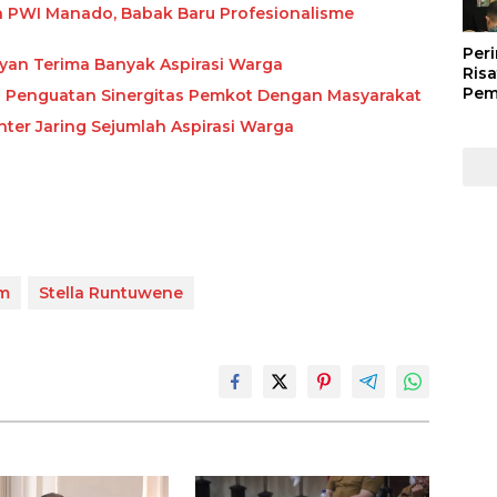
 PWI Manado, Babak Baru Profesionalisme
Peri
uyan Terima Banyak Aspirasi Warga
Risa
Pem
n Penguatan Sinergitas Pemkot Dengan Masyarakat
Kep
ter Jaring Sejumlah Aspirasi Warga
Kep
Man
202
mm
Stella Runtuwene