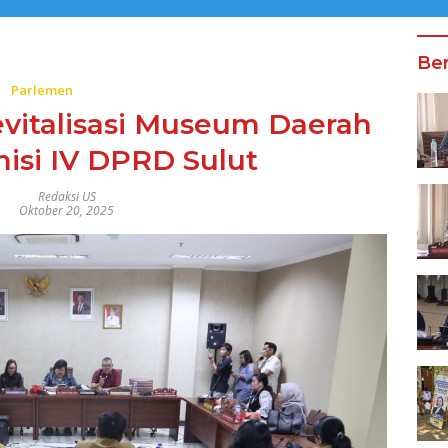
Ber
Parlemen
evitalisasi Museum Daerah
misi IV DPRD Sulut
Redaksi US
Oktober 20, 2025