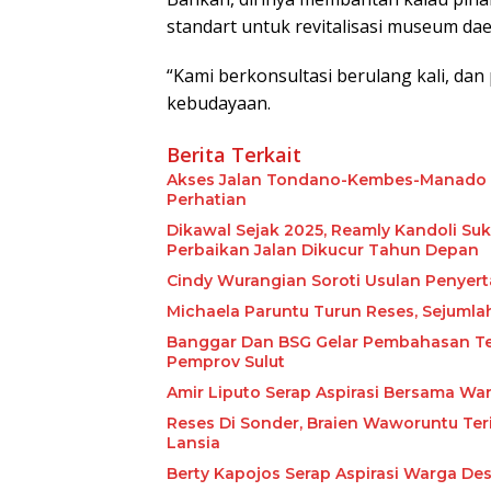
standart untuk revitalisasi museum dae
“Kami berkonsultasi berulang kali, dan
kebudayaan.
Berita Terkait
Akses Jalan Tondano-Kembes-Manado Be
Perhatian
Dikawal Sejak 2025, Reamly Kandoli Suk
Perbaikan Jalan Dikucur Tahun Depan
Cindy Wurangian Soroti Usulan Penyert
Michaela Paruntu Turun Reses, Sejumlah
Banggar Dan BSG Gelar Pembahasan Te
Pemprov Sulut
Amir Liputo Serap Aspirasi Bersama W
Reses Di Sonder, Braien Waworuntu Ter
Lansia
Berty Kapojos Serap Aspirasi Warga De