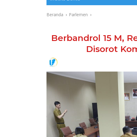
Beranda
Parlemen
Berbandrol 15 M, R
Disorot Ko