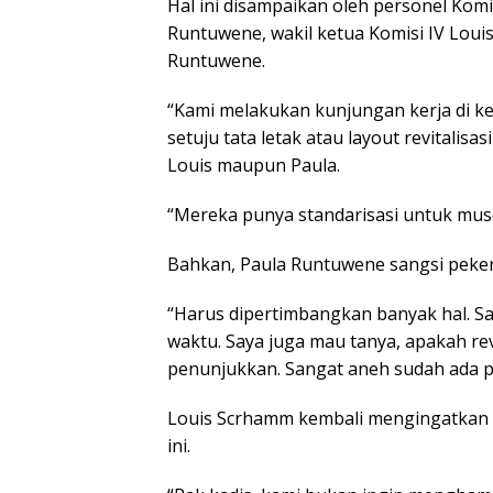
Hal ini disampaikan oleh personel Komis
Runtuwene, wakil ketua Komisi IV Loui
Runtuwene.
“Kami melakukan kunjungan kerja di k
setuju tata letak atau layout revitalisa
Louis maupun Paula.
“Mereka punya standarisasi untuk mu
Bahkan, Paula Runtuwene sangsi pekerj
“Harus dipertimbangkan banyak hal. Sa
waktu. Saya juga mau tanya, apakah revi
penunjukkan. Sangat aneh sudah ada p
Louis Scrhamm kembali mengingatkan 
ini.