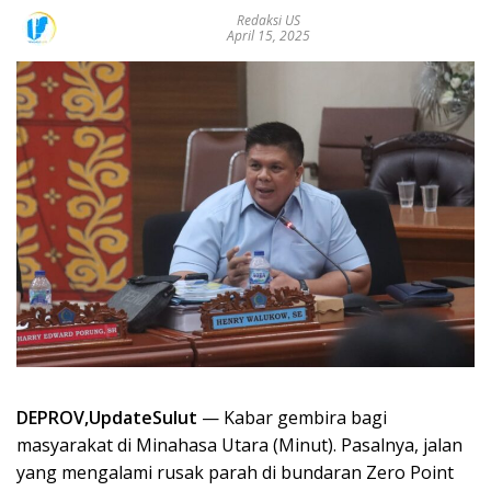
Redaksi US
April 15, 2025
DEPROV,UpdateSulut
— Kabar gembira bagi
masyarakat di Minahasa Utara (Minut). Pasalnya, jalan
yang mengalami rusak parah di bundaran Zero Point