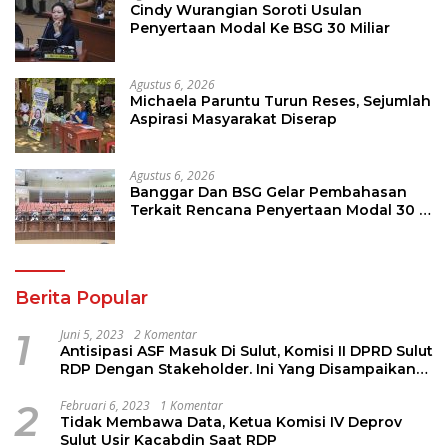
Cindy Wurangian Soroti Usulan
Penyertaan Modal Ke BSG 30 Miliar
Agustus 6, 2026
Michaela Paruntu Turun Reses, Sejumlah
Aspirasi Masyarakat Diserap
Agustus 6, 2026
Banggar Dan BSG Gelar Pembahasan
Terkait Rencana Penyertaan Modal 30 M
Oleh Pemprov Sulut
Berita Popular
1
Juni 5, 2023
2 Komentar
Antisipasi ASF Masuk Di Sulut, Komisi II DPRD Sulut
RDP Dengan Stakeholder. Ini Yang Disampaikan
Jems Tuuk
2
Februari 6, 2023
1 Komentar
Tidak Membawa Data, Ketua Komisi IV Deprov
Sulut Usir Kacabdin Saat RDP