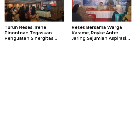
Turun Reses, Irene
Reses Bersama Warga
Pinontoan Tegaskan
Karame, Royke Anter
Penguatan Sinergitas
Jaring Sejumlah Aspirasi
Pemkot Dengan
Warga
Masyarakat