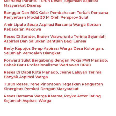
Michaela Paruntu Turun Reses, Sejumlah Aspirasi
Masyarakat Diserap
Banggar Dan BSG Gelar Pembahasan Terkait Rencana
Penyertaan Modal 30 M Oleh Pemprov Sulut
Amir Liputo Serap Aspirasi Bersama Warga Korban
Kebakaran Pakowa
Reses Di Sonder, Braien Waworuntu Terima Sejumlah
Aspirasi Dan Salurkan Bantuan Bagi Lansia
Berty Kapojos Serap Aspirasi Warga Desa Kolongan.
Sejumlah Persoalan Diangkat
Forward Sulut Bergabung dengan Pokja PWI Manado,
Babak Baru Profesionalisme Wartawan DPRD
Reses Di Dapil Kota Manado, Jeane Laluyan Terima
Banyak Aspirasi Warga
Turun Reses, Irene Pinontoan Tegaskan Penguatan
Sinergitas Pemkot Dengan Masyarakat
Reses Bersama Warga Karame, Royke Anter Jaring
Sejumlah Aspirasi Warga