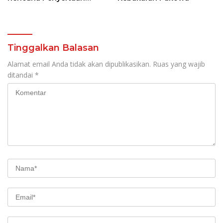
Modal 30 M Oleh Pemprov
Sulut
Tinggalkan Balasan
Alamat email Anda tidak akan dipublikasikan.
Ruas yang wajib
ditandai
*