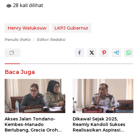
28 kali dilihat
Henry Walukouw
LKPJ Gubernur
Penulis: RaKa
Editor: Redaksi
Baca Juga
Akses Jalan Tondano-
Dikawal Sejak 2025,
Kembes-Manado
Reamly Kandoli Sukses
Berlubang, Gracia Oroh
Realisasikan Aspirasi
Minta Pemerintah Beri
Warga. Anggaran