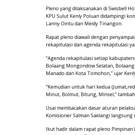
Pleno yang dilaksanakan di Swisbell H
KPU Sulut Kenly Poluan didampingi ko
Lanny Ointu dan Meidy Tinangon.
Rapat pleno diawali dengan penyampai
rekapitulasi dan agenda rekapitulasi y
“Agenda rekapitulasi setiap kabupaten
Bolaang Mongondow Selatan, Bolaang 
Manado dan Kota Tomohon,” ujar Kenly
“Kemudian untuk hari kedua (Jumat,re
Minut, Bolmut, Bitung, Minsel,” tambah
Usai membacakan dasar aturan pelaksan
Komisioner Salman Saelangi langsung 
Ikut hadir dalam rapat pleno Pimpinan