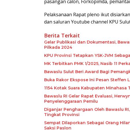
pasangan calon, Forkopimda, pemantau 
Pelaksanaan Rapat pleno ikut disiarkan
dan saluran Youtube channel KPU Sulut
Berita Terkait
Gelar Publikasi dan Dokumentasi, Bawa
Pilkada 2024
KPU Provinsi Tetapkan YSK-JVM Sebaga
MK Terbitkan PMK 1/2025, Nasib 11 Perk
Bawaslu Sulut Beri Award Bagi Peman
Buka Rakor Ekspose Ini Pesan Steffen 
1154 Kotak Suara Kabupaten Minahasa T
Bawaslu RI Gelar Rapat Evaluasi, Her
Penyelenggaraan Pemilu
Diganjar Penghargaan Oleh Bawaslu RI,
Tingkat Provinsi
Sempat Dilaporkan Sebagai Orang Hilang,
Saksi Paslon