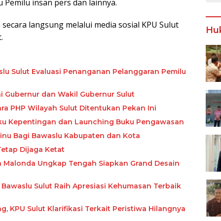
Pemilu insan pers dan lainnya.
 secara langsung melalui media sosial KPU Sulut
Hu
.
slu Sulut Evaluasi Penanganan Pelanggaran Pemilu
i Gubernur dan Wakil Gubernur Sulut
ara PHP Wilayah Sulut Ditentukan Pekan Ini
gku Kepentingan dan Launching Buku Pengawasan
Linu Bagi Bawaslu Kabupaten dan Kota
etap Dijaga Ketat
wyn Malonda Ungkap Tengah Siapkan Grand Desain
 Bawaslu Sulut Raih Apresiasi Kehumasan Terbaik
 KPU Sulut Klarifikasi Terkait Peristiwa Hilangnya