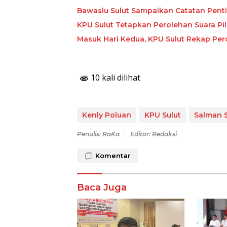
Bawaslu Sulut Sampaikan Catatan Pentin
KPU Sulut Tetapkan Perolehan Suara Pi
Masuk Hari Kedua, KPU Sulut Rekap Pero
10 kali dilihat
Kenly Poluan
KPU Sulut
Salman 
Penulis: RaKa
Editor: Redaksi
Komentar
Baca Juga