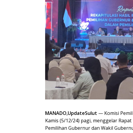
MANADO,UpdateSulut
— Komisi Pemili
Kamis (5/12/24) pagi, menggelar Rapat
Pemilihan Gubernur dan Wakil Gubernu