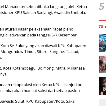
5
otel Manado tersebut dibuka langsung oleh Ketua
misioner KPU Salman Saelangi, Awaludin Umbola,
Ol
an aturan dasar pelaksanaan rapat pleno
ang dijadwalkan pada tanggal 5-7 Desember.
/Kota Se-Sulut yang akan diawali KPU Kabupaten
Mongondow Timur, Sitaro, Sangihe, Talaud,
.
d), Kota Kotamobagu, Bolmong, Mitra, Minahasa,
nya.
aan rekapitulasi oleh Ketua KPU, dilanjutkan
membacakan mandat saksi dari setiap paslon.
 Bawaslu Sulut, KPU Kabupaten/Kota, Saksi