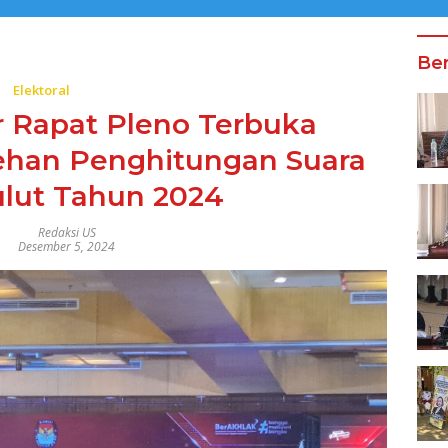
Ber
Elektoral
r Rapat Pleno Terbuka
lehan Penghitungan Suara
ulut Tahun 2024
Redaksi US
Desember 5, 2024