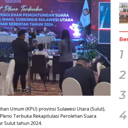
Ber
1
2
3
han Umum (KPU) provinsi Sulawesi Utara (Sulut),
4
 Pleno Terbuka Rekapitulasi Perolehan Suara
r Sulut tahun 2024.