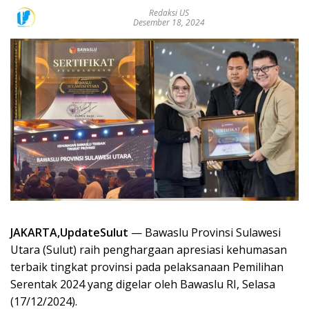
Redaksi US
Desember 18, 2024
JAKARTA,UpdateSulut
— Bawaslu Provinsi Sulawesi
Utara (Sulut) raih penghargaan apresiasi kehumasan
terbaik tingkat provinsi pada pelaksanaan Pemilihan
Serentak 2024 yang digelar oleh Bawaslu RI, Selasa
(17/12/2024).