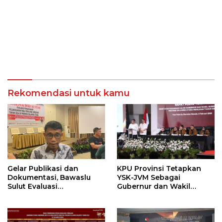
Rekomendasi untuk kamu
Gelar Publikasi dan
KPU Provinsi Tetapkan
Dokumentasi, Bawaslu
YSK-JVM Sebagai
Sulut Evaluasi
Gubernur dan Wakil
Penanganan Pelanggaran
Gubernur Sulut
Pemilu Pilkada 2024