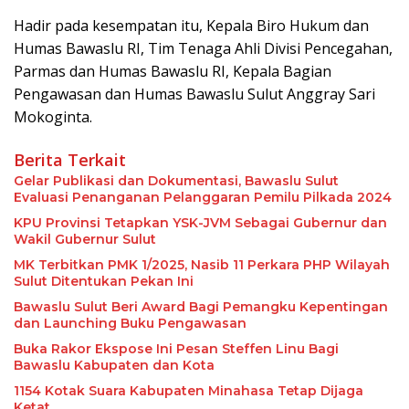
Hadir pada kesempatan itu, Kepala Biro Hukum dan
Humas Bawaslu RI, Tim Tenaga Ahli Divisi Pencegahan,
Parmas dan Humas Bawaslu RI, Kepala Bagian
Pengawasan dan Humas Bawaslu Sulut Anggray Sari
Mokoginta.
Berita Terkait
Gelar Publikasi dan Dokumentasi, Bawaslu Sulut
Evaluasi Penanganan Pelanggaran Pemilu Pilkada 2024
KPU Provinsi Tetapkan YSK-JVM Sebagai Gubernur dan
Wakil Gubernur Sulut
MK Terbitkan PMK 1/2025, Nasib 11 Perkara PHP Wilayah
Sulut Ditentukan Pekan Ini
Bawaslu Sulut Beri Award Bagi Pemangku Kepentingan
dan Launching Buku Pengawasan
Buka Rakor Ekspose Ini Pesan Steffen Linu Bagi
Bawaslu Kabupaten dan Kota
1154 Kotak Suara Kabupaten Minahasa Tetap Dijaga
Ketat