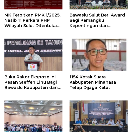
MK Terbitkan PMK 1/2025,
Bawaslu Sulut Beri Award
Nasib 11 Perkara PHP
Bagi Pemangku
Wilayah Sulut Ditentukan
Kepentingan dan
Pekan Ini
Launching Buku
Pengawasan
Buka Rakor Ekspose Ini
1154 Kotak Suara
Pesan Steffen Linu Bagi
Kabupaten Minahasa
Bawaslu Kabupaten dan
Tetap Dijaga Ketat
Kota