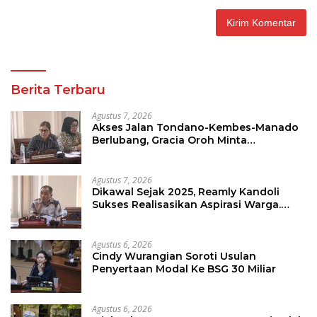
Berita Terbaru
Agustus 7, 2026
Akses Jalan Tondano-Kembes-Manado
Berlubang, Gracia Oroh Minta
Pemerintah Beri Perhatian
Agustus 7, 2026
Dikawal Sejak 2025, Reamly Kandoli
Sukses Realisasikan Aspirasi Warga.
Anggaran Perbaikan Jalan Dikucur
Tahun Depan
Agustus 6, 2026
Cindy Wurangian Soroti Usulan
Penyertaan Modal Ke BSG 30 Miliar
Agustus 6, 2026