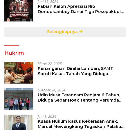
Juni 15, 2024
Fabian Kaloh Apresiasi Rio
Dondokambey Danai Tiga Pesepakbola
Dini Ke Italy
Selengkapnya
Hukrim
Maret 22, 2025
Penanganan Dinilai Lamban, SAMT
Soroti Kasus Tanah Yang Diduga
Libatkan Thomas Tampi
Oktober 24, 2024
Udin Musa Terancam Penjara 6 Tahun,
Diduga Sebar Hoax Tentang Perumda
PD Pasar
Juni 1, 2024
Kuasa Hukum Kasus Kekerasan Anak,
Marcel Mewengkang Tegaskan Pelaku