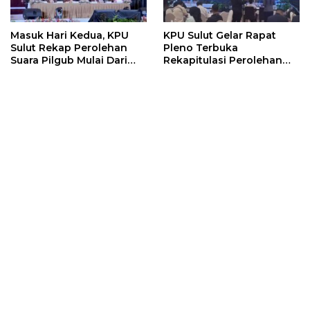
Masuk Hari Kedua, KPU
KPU Sulut Gelar Rapat
Sulut Rekap Perolehan
Pleno Terbuka
Suara Pilgub Mulai Dari
Rekapitulasi Perolehan
Kabupaten Sitaro
Penghitungan Suara
Pilgub Sulut Tahun 2024