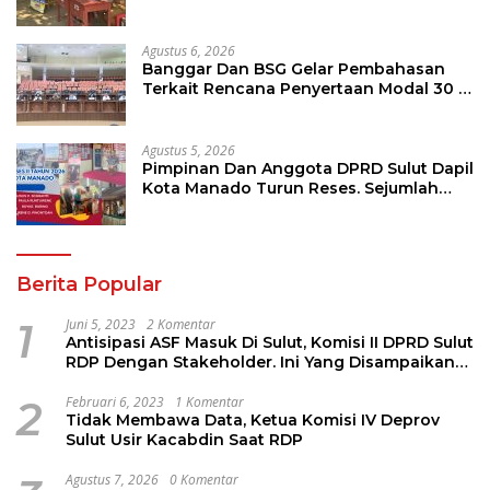
Agustus 6, 2026
Banggar Dan BSG Gelar Pembahasan
Terkait Rencana Penyertaan Modal 30 M
Oleh Pemprov Sulut
Agustus 5, 2026
Pimpinan Dan Anggota DPRD Sulut Dapil
Kota Manado Turun Reses. Sejumlah
Aspirasi Berhasil Diserap
Berita Popular
1
Juni 5, 2023
2 Komentar
Antisipasi ASF Masuk Di Sulut, Komisi II DPRD Sulut
RDP Dengan Stakeholder. Ini Yang Disampaikan
Jems Tuuk
2
Februari 6, 2023
1 Komentar
Tidak Membawa Data, Ketua Komisi IV Deprov
Sulut Usir Kacabdin Saat RDP
Agustus 7, 2026
0 Komentar