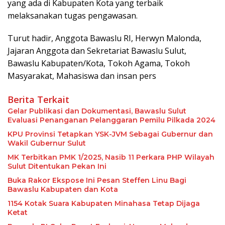
yang ada di Kabupaten Kota yang terbaik
melaksanakan tugas pengawasan.
Turut hadir, Anggota Bawaslu RI, Herwyn Malonda,
Jajaran Anggota dan Sekretariat Bawaslu Sulut,
Bawaslu Kabupaten/Kota, Tokoh Agama, Tokoh
Masyarakat, Mahasiswa dan insan pers
Berita Terkait
Gelar Publikasi dan Dokumentasi, Bawaslu Sulut
Evaluasi Penanganan Pelanggaran Pemilu Pilkada 2024
KPU Provinsi Tetapkan YSK-JVM Sebagai Gubernur dan
Wakil Gubernur Sulut
MK Terbitkan PMK 1/2025, Nasib 11 Perkara PHP Wilayah
Sulut Ditentukan Pekan Ini
Buka Rakor Ekspose Ini Pesan Steffen Linu Bagi
Bawaslu Kabupaten dan Kota
1154 Kotak Suara Kabupaten Minahasa Tetap Dijaga
Ketat