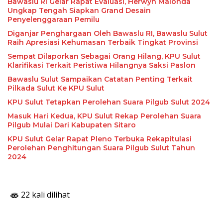
Bawaslu RI Gelar Rapat Evaluasi, Herwyn Malonda
Ungkap Tengah Siapkan Grand Desain
Penyelenggaraan Pemilu
Diganjar Penghargaan Oleh Bawaslu RI, Bawaslu Sulut
Raih Apresiasi Kehumasan Terbaik Tingkat Provinsi
Sempat Dilaporkan Sebagai Orang Hilang, KPU Sulut
Klarifikasi Terkait Peristiwa Hilangnya Saksi Paslon
Bawaslu Sulut Sampaikan Catatan Penting Terkait
Pilkada Sulut Ke KPU Sulut
KPU Sulut Tetapkan Perolehan Suara Pilgub Sulut 2024
Masuk Hari Kedua, KPU Sulut Rekap Perolehan Suara
Pilgub Mulai Dari Kabupaten Sitaro
KPU Sulut Gelar Rapat Pleno Terbuka Rekapitulasi
Perolehan Penghitungan Suara Pilgub Sulut Tahun
2024
22 kali dilihat