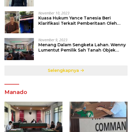
Berinisial CS Harus Ditindak Sesuai
Hukum Berlaku
November 10, 2023
Kuasa Hukum Yance Tanesia Beri
Klarifikasi Terkait Pemberitaan Oleh
Salah Satu Media
November 9, 2023
Menang Dalam Sengketa Lahan. Wenny
Lumentut Pemilik Sah Tanah Objek
Sengketa di Talete Dua
Selengkapnya
Manado