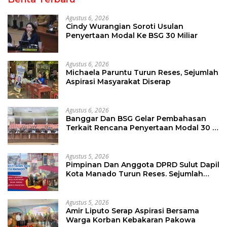
Agustus 6, 2026
Cindy Wurangian Soroti Usulan
Penyertaan Modal Ke BSG 30 Miliar
Agustus 6, 2026
Michaela Paruntu Turun Reses, Sejumlah
Aspirasi Masyarakat Diserap
Agustus 6, 2026
Banggar Dan BSG Gelar Pembahasan
Terkait Rencana Penyertaan Modal 30 M
Oleh Pemprov Sulut
Agustus 5, 2026
Pimpinan Dan Anggota DPRD Sulut Dapil
Kota Manado Turun Reses. Sejumlah
Aspirasi Berhasil Diserap
Agustus 5, 2026
Amir Liputo Serap Aspirasi Bersama
Warga Korban Kebakaran Pakowa