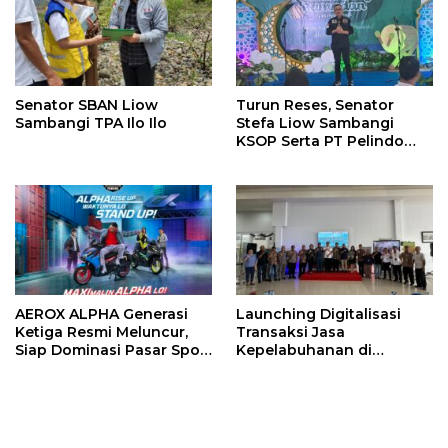
Senator SBAN Liow
Turun Reses, Senator
Sambangi TPA Ilo Ilo
Stefa Liow Sambangi
KSOP Serta PT Pelindo
Manado
AEROX ALPHA Generasi
Launching Digitalisasi
Ketiga Resmi Meluncur,
Transaksi Jasa
Siap Dominasi Pasar Sport
Kepelabuhanan di
Scooter Indonesia
Pelabuhan Manado