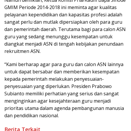
Namun demikian, Ketua Komisi Pria/Kaum Bapa Sinode
GMIM Periode 2014-2018 ini meminta agar kualitas
pelayanan kependidikan dan kapasitas profesi adalah
sangat perlu dan mutlak dipersiapkan oleh para guru
dan pemerintah daerah. Terutama bagi para calon ASN
guru yang sedang menunggu kesempatan untuk
diangkat menjadi ASN di tengah kebijakan penundaan
rekruitmen ASN.
“Kami berharap agar para guru dan calon ASN lainnya
untuk dapat bersabar dan memberikan kesempatan
kepada pemerintah melakukan penyesuaian-
penyesuaian yang diperlukan. Presiden Prabowo
Subianto memiliki perhatian yang serius dan sangat
menginginkan agar kesejahteraan guru menjadi
prioritas utama dalam agenda pembangunan manusia
dan pendidikan nasional.
Berita Terkait