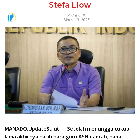
Stefa Liow
Redaksi US
Maret 19, 2025
MANADO,UpdateSulut — Setelah menunggu cukup
lama akhirnya nasib para guru ASN daerah, dapat