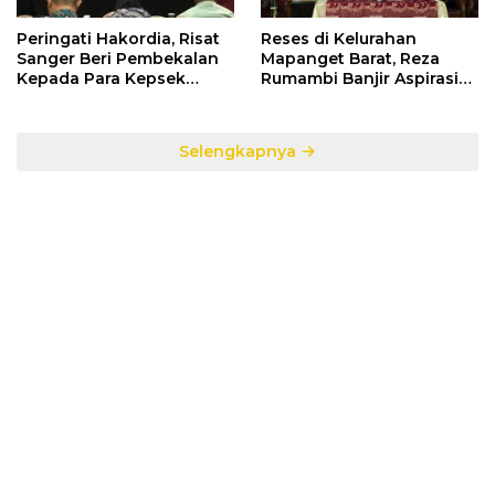
Peringati Hakordia, Risat
Reses di Kelurahan
Sanger Beri Pembekalan
Mapanget Barat, Reza
Kepada Para Kepsek
Rumambi Banjir Aspirasi
Penerima Manfaat DAK
Warga
TA. 2025
Selengkapnya