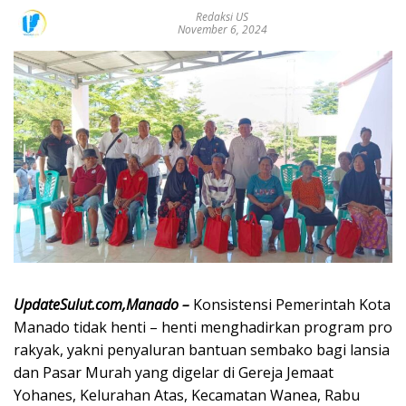
Redaksi US
November 6, 2024
UpdateSulut.com,Manado –
Konsistensi Pemerintah Kota
Manado tidak henti – henti menghadirkan program pro
rakyak, yakni penyaluran bantuan sembako bagi lansia
dan Pasar Murah yang digelar di Gereja Jemaat
Yohanes, Kelurahan Atas, Kecamatan Wanea, Rabu