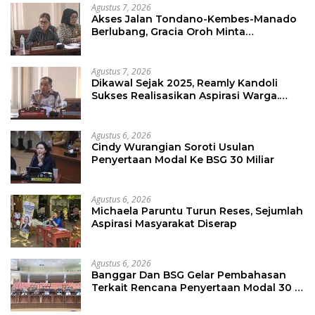
Agustus 7, 2026
Akses Jalan Tondano-Kembes-Manado
Berlubang, Gracia Oroh Minta
Pemerintah Beri Perhatian
Agustus 7, 2026
Dikawal Sejak 2025, Reamly Kandoli
Sukses Realisasikan Aspirasi Warga.
Anggaran Perbaikan Jalan Dikucur
Tahun Depan
Agustus 6, 2026
Cindy Wurangian Soroti Usulan
Penyertaan Modal Ke BSG 30 Miliar
Agustus 6, 2026
Michaela Paruntu Turun Reses, Sejumlah
Aspirasi Masyarakat Diserap
Agustus 6, 2026
Banggar Dan BSG Gelar Pembahasan
Terkait Rencana Penyertaan Modal 30 M
Oleh Pemprov Sulut