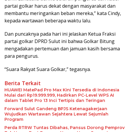
partai golkar harus dekat dengan masyarakat dan
membantu meringankan beban mereka,” kata Cindy,
kepada wartawan beberapa waktu lalu.
Dan puncaknya pada hari ini jelaskan Ketua Fraksi
partai golkar DPRD Sulut ini bahwa Golkar Bitung
mengadakan pertemuan dan jamuan kasih bersama
para pengurus.
“Suara Rakyat Suara Golkar,” tegasnya.
Berita Terkait
HUAWEI MatePad Pro Max Kini Tersedia di Indonesia
Mulai dari Rp19.999.999, Hadirkan PC-Level WPS AI
dalam Tablet Pro 13 Inci Tertipis dan Teringan
Forward Sulut Gandeng BPJS Ketenagakerjaan
Wujudkan Wartawan Sejahtera Lewat Sejumlah
Program
Perda RTRW Tuntas Dibahas, Pansus Dorong Pemprov