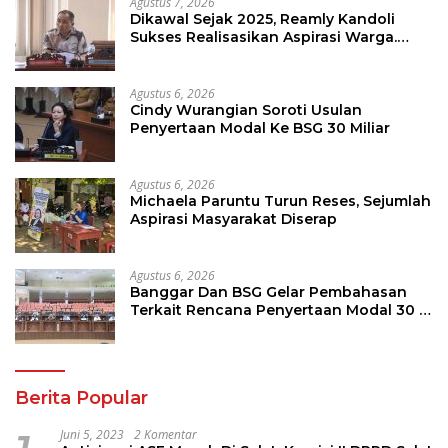
Agustus 7, 2026
Dikawal Sejak 2025, Reamly Kandoli
Sukses Realisasikan Aspirasi Warga.
Anggaran Perbaikan Jalan Dikucur
Tahun Depan
Agustus 6, 2026
Cindy Wurangian Soroti Usulan
Penyertaan Modal Ke BSG 30 Miliar
Agustus 6, 2026
Michaela Paruntu Turun Reses, Sejumlah
Aspirasi Masyarakat Diserap
Agustus 6, 2026
Banggar Dan BSG Gelar Pembahasan
Terkait Rencana Penyertaan Modal 30 M
Oleh Pemprov Sulut
Berita Popular
Juni 5, 2023
2 Komentar