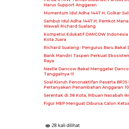
Harus Support Anggaran
Momentum Idul Adha 1447 H, Golkar Sul
Sambut Idul Adha 1447 H, Pemkot Mana
Wawali Richard Sualang
Kompetisi Edukatif DANCOW Indonesia 
Kota Juara
Richard Sualang : Pengurus Baru Bakal
Bank Mandiri Taspen Perkuat Ekosist
Raya
Nestle Dancow Bakal Menggelar Dancow 
Tanggalnya !!!
Soal Kisruh Penonaktifan Peserta BPJS 
Pertanyakan Penambahan Anggaran 10 
Serentak di 38 Kota, Ribuan Nasabah I
Figur MEP Menguat Dibursa Calon Ketua
28 kali dilihat