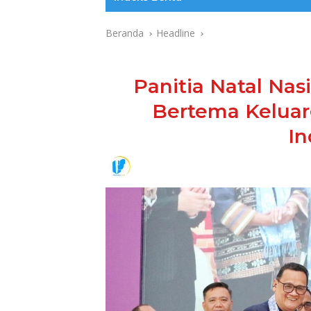
Beranda
Headline
Panitia Natal Nas
Bertema Keluarg
I