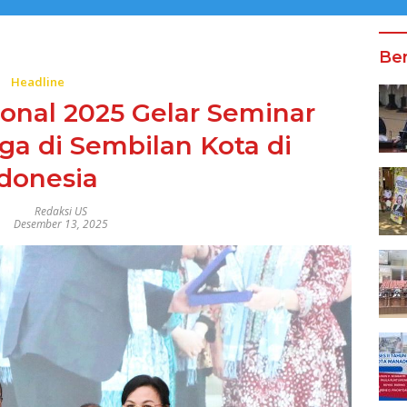
Ber
Headline
ional 2025 Gelar Seminar
a di Sembilan Kota di
ndonesia
Redaksi US
Desember 13, 2025