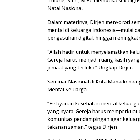
Tulung, S.Th., M.Pd membuka sekaligu
Natal Nasional.
Dalam materinya, Dirjen menyoroti sem
mental di keluarga Indonesia—mulai da
pengasuhan digital, hingga meningkat
“Allah hadir untuk menyelamatkan kel
Gereja harus menjadi ruang kasih yan
jemaat yang terluka.” Ungkap Dirjen.
Seminar Nasional di Kota Manado meng
Mental Keluarga.
“Pelayanan kesehatan mental keluarga
yang nyata. Gereja harus memperkuat e
komunitas pendampingan agar keluarga
tekanan zaman,” tegas Dirjen.