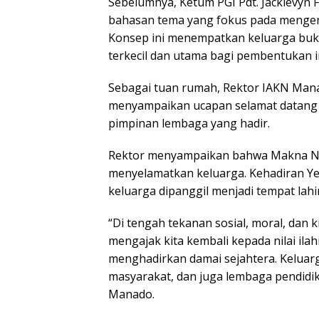
Sebelumnya, Ketum PGI Pdt. Jacklevyn Fr
bahasan tema yang fokus pada mengemb
Konsep ini menempatkan keluarga bukan
terkecil dan utama bagi pembentukan i
Sebagai tuan rumah, Rektor IAKN Manad
menyampaikan ucapan selamat datang 
pimpinan lembaga yang hadir.
Rektor menyampaikan bahwa Makna Nat
menyelamatkan keluarga. Kehadiran Y
keluarga dipanggil menjadi tempat la
“Di tengah tekanan sosial, moral, dan k
mengajak kita kembali kepada nilai ila
menghadirkan damai sejahtera. Keluarga
masyarakat, dan juga lembaga pendidik
Manado.