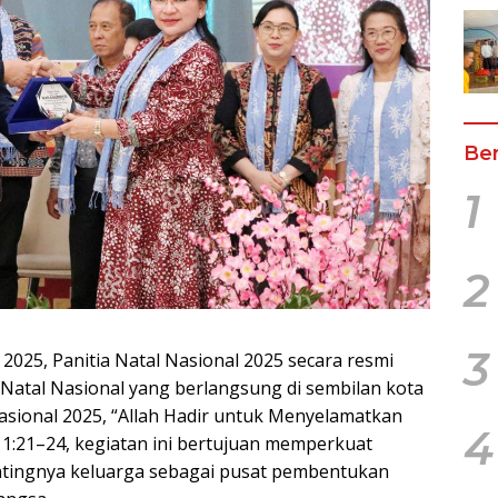
Ber
1
2
3
025, Panitia Natal Nasional 2025 secara resmi
Natal Nasional yang berlangsung di sembilan kota
asional 2025, “Allah Hadir untuk Menyelamatkan
4
s 1:21–24, kegiatan ini bertujuan memperkuat
ingnya keluarga sebagai pusat pembentukan