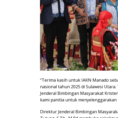
“Terima kasih untuk IAKN Manado seba
nasional tahun 2025 di Sulawesi Utara.
Jenderal Bimbingan Masyarakat Kriste
kami panitia untuk menyelenggarakan a
Direktur Jenderal Bimbingan Masyaraka