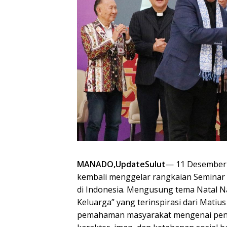
MANADO,UpdateSulut
— 11 Desember 2
kembali menggelar rangkaian Seminar 
di Indonesia. Mengusung tema Natal N
Keluarga” yang terinspirasi dari Matiu
pemahaman masyarakat mengenai pent