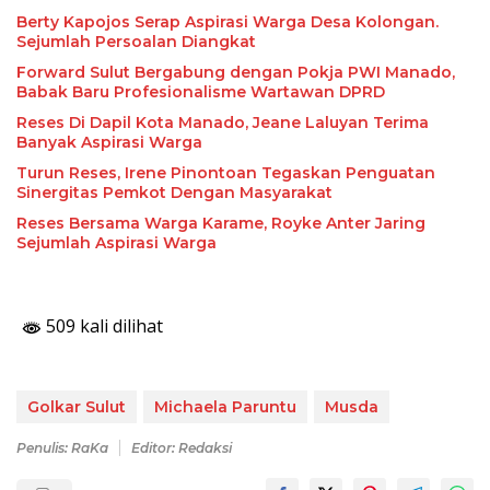
Berty Kapojos Serap Aspirasi Warga Desa Kolongan.
Sejumlah Persoalan Diangkat
Forward Sulut Bergabung dengan Pokja PWI Manado,
Babak Baru Profesionalisme Wartawan DPRD
Reses Di Dapil Kota Manado, Jeane Laluyan Terima
Banyak Aspirasi Warga
Turun Reses, Irene Pinontoan Tegaskan Penguatan
Sinergitas Pemkot Dengan Masyarakat
Reses Bersama Warga Karame, Royke Anter Jaring
Sejumlah Aspirasi Warga
509 kali dilihat
Golkar Sulut
Michaela Paruntu
Musda
Penulis: RaKa
Editor: Redaksi