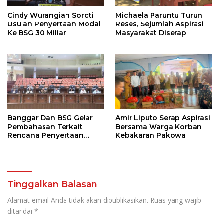
Cindy Wurangian Soroti
Michaela Paruntu Turun
Usulan Penyertaan Modal
Reses, Sejumlah Aspirasi
Ke BSG 30 Miliar
Masyarakat Diserap
Banggar Dan BSG Gelar
Amir Liputo Serap Aspirasi
Pembahasan Terkait
Bersama Warga Korban
Rencana Penyertaan
Kebakaran Pakowa
Modal 30 M Oleh Pemprov
Sulut
Tinggalkan Balasan
Alamat email Anda tidak akan dipublikasikan.
Ruas yang wajib
ditandai
*