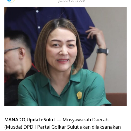
Januari 21, 2026
MANADO,UpdateSulut
— Musyawarah Daerah
(Musda) DPD I Partai Golkar Sulut akan dilaksanakan