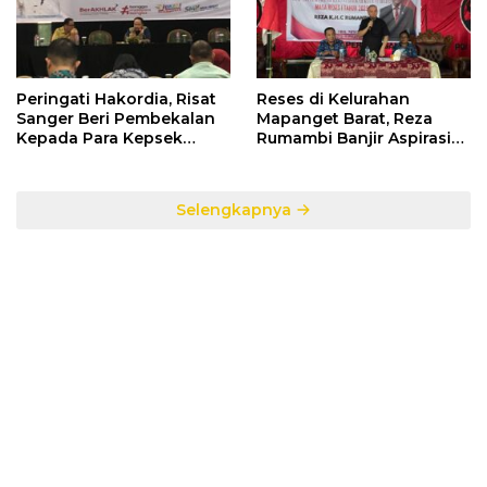
Peringati Hakordia, Risat
Reses di Kelurahan
Sanger Beri Pembekalan
Mapanget Barat, Reza
Kepada Para Kepsek
Rumambi Banjir Aspirasi
Penerima Manfaat DAK
Warga
TA. 2025
Selengkapnya