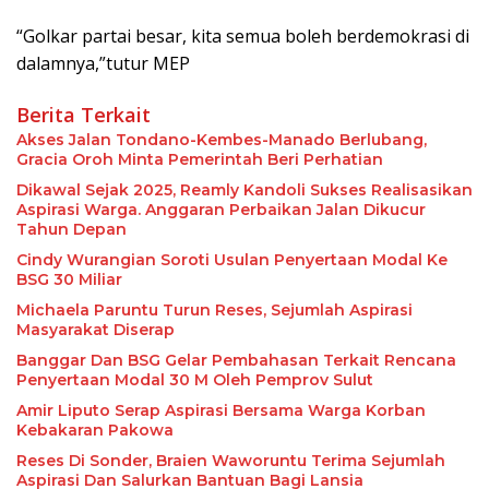
“Golkar partai besar, kita semua boleh berdemokrasi di
dalamnya,”tutur MEP
Berita Terkait
Akses Jalan Tondano-Kembes-Manado Berlubang,
Gracia Oroh Minta Pemerintah Beri Perhatian
Dikawal Sejak 2025, Reamly Kandoli Sukses Realisasikan
Aspirasi Warga. Anggaran Perbaikan Jalan Dikucur
Tahun Depan
Cindy Wurangian Soroti Usulan Penyertaan Modal Ke
BSG 30 Miliar
Michaela Paruntu Turun Reses, Sejumlah Aspirasi
Masyarakat Diserap
Banggar Dan BSG Gelar Pembahasan Terkait Rencana
Penyertaan Modal 30 M Oleh Pemprov Sulut
Amir Liputo Serap Aspirasi Bersama Warga Korban
Kebakaran Pakowa
Reses Di Sonder, Braien Waworuntu Terima Sejumlah
Aspirasi Dan Salurkan Bantuan Bagi Lansia