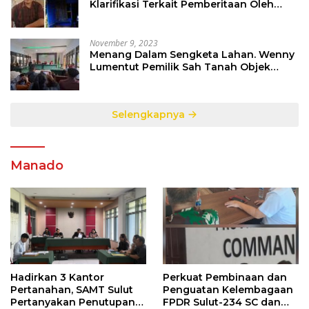
Klarifikasi Terkait Pemberitaan Oleh
Salah Satu Media
November 9, 2023
Menang Dalam Sengketa Lahan. Wenny
Lumentut Pemilik Sah Tanah Objek
Sengketa di Talete Dua
Selengkapnya
Manado
Hadirkan 3 Kantor
Perkuat Pembinaan dan
Pertanahan, SAMT Sulut
Penguatan Kelembagaan
Pertanyakan Penutupan
FPDR Sulut-234 SC dan