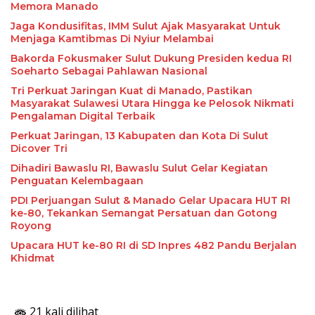
Memora Manado
Jaga Kondusifitas, IMM Sulut Ajak Masyarakat Untuk
Menjaga Kamtibmas Di Nyiur Melambai
Bakorda Fokusmaker Sulut Dukung Presiden kedua RI
Soeharto Sebagai Pahlawan Nasional
Tri Perkuat Jaringan Kuat di Manado, Pastikan
Masyarakat Sulawesi Utara Hingga ke Pelosok Nikmati
Pengalaman Digital Terbaik
Perkuat Jaringan, 13 Kabupaten dan Kota Di Sulut
Dicover Tri
Dihadiri Bawaslu RI, Bawaslu Sulut Gelar Kegiatan
Penguatan Kelembagaan
PDI Perjuangan Sulut & Manado Gelar Upacara HUT RI
ke-80, Tekankan Semangat Persatuan dan Gotong
Royong
Upacara HUT ke-80 RI di SD Inpres 482 Pandu Berjalan
Khidmat
21 kali dilihat