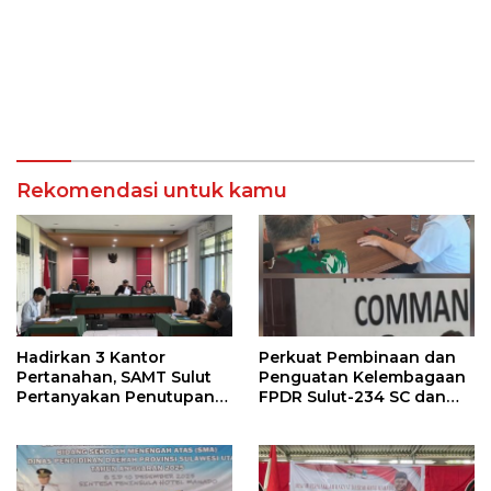
Rekomendasi untuk kamu
Hadirkan 3 Kantor
Perkuat Pembinaan dan
Pertanahan, SAMT Sulut
Penguatan Kelembagaan
Pertanyakan Penutupan
FPDR Sulut-234 SC dan
Informasi Penggunaan
Bawaslu Gelar Diskusi
Anggaran Negara