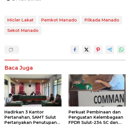
Micler Lakat
Pemkot Manado
Pilkada Manado
Sekot Manado
Baca Juga
Hadirkan 3 Kantor
Perkuat Pembinaan dan
Pertanahan, SAMT Sulut
Penguatan Kelembagaan
Pertanyakan Penutupan
FPDR Sulut-234 SC dan
Informasi Penggunaan
Bawaslu Gelar Diskusi