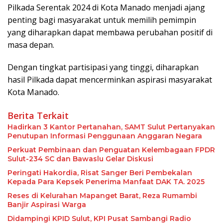
Pilkada Serentak 2024 di Kota Manado menjadi ajang
penting bagi masyarakat untuk memilih pemimpin
yang diharapkan dapat membawa perubahan positif di
masa depan.
Dengan tingkat partisipasi yang tinggi, diharapkan
hasil Pilkada dapat mencerminkan aspirasi masyarakat
Kota Manado.
Berita Terkait
Hadirkan 3 Kantor Pertanahan, SAMT Sulut Pertanyakan
Penutupan Informasi Penggunaan Anggaran Negara
Perkuat Pembinaan dan Penguatan Kelembagaan FPDR
Sulut-234 SC dan Bawaslu Gelar Diskusi
Peringati Hakordia, Risat Sanger Beri Pembekalan
Kepada Para Kepsek Penerima Manfaat DAK TA. 2025
Reses di Kelurahan Mapanget Barat, Reza Rumambi
Banjir Aspirasi Warga
Didampingi KPID Sulut, KPI Pusat Sambangi Radio