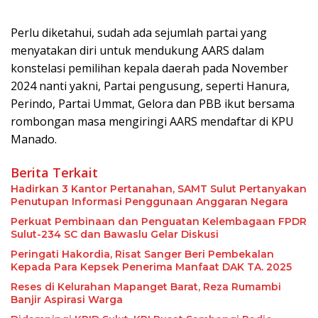
Perlu diketahui, sudah ada sejumlah partai yang
menyatakan diri untuk mendukung AARS dalam
konstelasi pemilihan kepala daerah pada November
2024 nanti yakni, Partai pengusung, seperti Hanura,
Perindo, Partai Ummat, Gelora dan PBB ikut bersama
rombongan masa mengiringi AARS mendaftar di KPU
Manado.
Berita Terkait
Hadirkan 3 Kantor Pertanahan, SAMT Sulut Pertanyakan
Penutupan Informasi Penggunaan Anggaran Negara
Perkuat Pembinaan dan Penguatan Kelembagaan FPDR
Sulut-234 SC dan Bawaslu Gelar Diskusi
Peringati Hakordia, Risat Sanger Beri Pembekalan
Kepada Para Kepsek Penerima Manfaat DAK TA. 2025
Reses di Kelurahan Mapanget Barat, Reza Rumambi
Banjir Aspirasi Warga