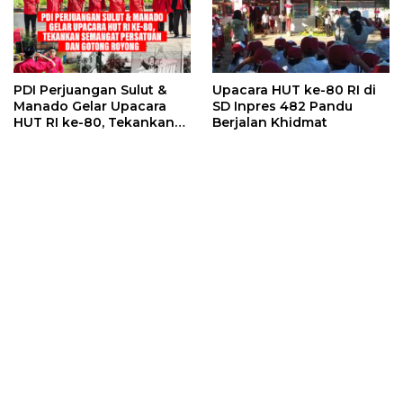
PDI Perjuangan Sulut &
Upacara HUT ke-80 RI di
Manado Gelar Upacara
SD Inpres 482 Pandu
HUT RI ke-80, Tekankan
Berjalan Khidmat
Semangat Persatuan dan
Gotong Royong