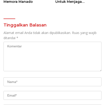
Memora Manado
Untuk Menjaga
Kamtibmas Di Nyiur
Melambai
Tinggalkan Balasan
Alamat email Anda tidak akan dipublikasikan.
Ruas yang wajib
ditandai
*