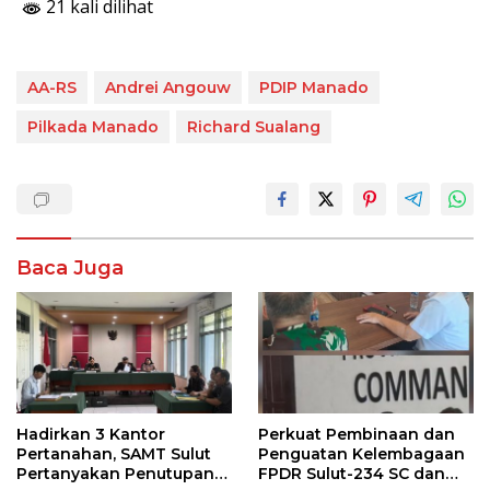
21 kali dilihat
AA-RS
Andrei Angouw
PDIP Manado
Pilkada Manado
Richard Sualang
Baca Juga
Hadirkan 3 Kantor
Perkuat Pembinaan dan
Pertanahan, SAMT Sulut
Penguatan Kelembagaan
Pertanyakan Penutupan
FPDR Sulut-234 SC dan