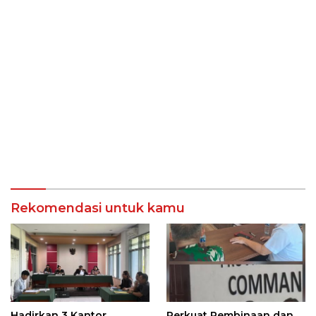
Rekomendasi untuk kamu
Hadirkan 3 Kantor
Perkuat Pembinaan dan