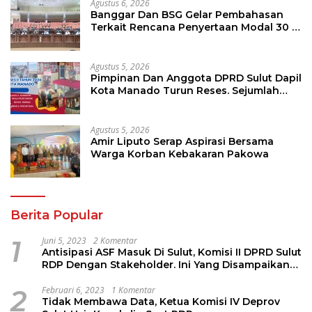
Agustus 6, 2026
Banggar Dan BSG Gelar Pembahasan
Terkait Rencana Penyertaan Modal 30 M
Oleh Pemprov Sulut
Agustus 5, 2026
Pimpinan Dan Anggota DPRD Sulut Dapil
Kota Manado Turun Reses. Sejumlah
Aspirasi Berhasil Diserap
Agustus 5, 2026
Amir Liputo Serap Aspirasi Bersama
Warga Korban Kebakaran Pakowa
Berita Popular
1
Juni 5, 2023
2 Komentar
Antisipasi ASF Masuk Di Sulut, Komisi II DPRD Sulut
RDP Dengan Stakeholder. Ini Yang Disampaikan
Jems Tuuk
2
Februari 6, 2023
1 Komentar
Tidak Membawa Data, Ketua Komisi IV Deprov