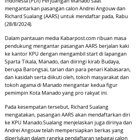
Indonesia (PDI) Perjuangan Manado saat
mengantarkan pasangan calon Andrei Angouw dan
Richard Sualang (AARS) untuk mendaftar pada, Rabu
(28/8/2024).
Dalam pantauan media Kabarpost.com ribuan masa
pendukung mengantar pasangan AARS berjalan kaki
ke kantor KPU dengan mengambil start di lapangan
Sparta Tikala, Manado, dan diiringi kirab Budaya,
berupa Barongsai, tarian dan para penari Kabasaran,
dan kasidah serta diikuti oleh, tokoh masyarakat dan
tokoh agama di Manado mengantar kedua figur
pemimpin Kota Manado yang pro rakyat ini.
Pada kesempatan tersebut, Richard Sualang
mengatakan, pasangan AARS akan mendaftarkan diri
ke KPU Manado.Sualang menjelaskan juga dirinya dan
Andrei Angouw telah mempersiapkan berkas yang
diperlukan dalam rangka pendaftaran sebagai calon