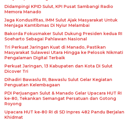
Didampingi KPID Sulut, KPI Pusat Sambangi Radio
Memora Manado
Jaga Kondusifitas, IMM Sulut Ajak Masyarakat Untuk
Menjaga Kamtibmas Di Nyiur Melambai
Bakorda Fokusmaker Sulut Dukung Presiden kedua RI
Soeharto Sebagai Pahlawan Nasional
Tri Perkuat Jaringan Kuat di Manado, Pastikan
Masyarakat Sulawesi Utara Hingga ke Pelosok Nikmati
Pengalaman Digital Terbaik
Perkuat Jaringan, 13 Kabupaten dan Kota Di Sulut
Dicover Tri
Dihadiri Bawaslu RI, Bawaslu Sulut Gelar Kegiatan
Penguatan Kelembagaan
PDI Perjuangan Sulut & Manado Gelar Upacara HUT RI
ke-80, Tekankan Semangat Persatuan dan Gotong
Royong
Upacara HUT ke-80 RI di SD Inpres 482 Pandu Berjalan
Khidmat