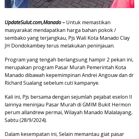
UpdateSulut.com,Manado –
Untuk memastikan
masyarakat mendapatkan harga bahan pokok /
sembako yang terjangkau, Pjs Wali Kota Manado Clay
JH Dondokambey terus melakukan peninjauan.
Program yang tengah berlangsung hampir 2 pekan ini,
merupakan program Pasar Murah Pemerintah Kota
Manado dibawah kepemimpinan Andrei Angouw dan dr
Richard Sualang sebelum cuti kampanye.
Kali ini, Pjs bersama dengan sejumlah pejabat eselon II
lainnya meninjau Pasar Murah di GMIM Bukit Hermon
perum allandrew permai, Wilayah Manado Malalayang,
Sabtu (28/9/2024).
Dalam kesempatan ini, Selain memantau giat pasar