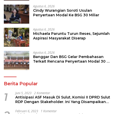
Tahun Depan
Agustus 6, 2026
Cindy Wurangian Soroti Usulan
Penyertaan Modal Ke BSG 30 Miliar
Agustus 6, 2026
Michaela Paruntu Turun Reses, Sejumlah
Aspirasi Masyarakat Diserap
Agustus 6, 2026
Banggar Dan BSG Gelar Pembahasan
Terkait Rencana Penyertaan Modal 30 M
Oleh Pemprov Sulut
Berita Popular
1
Juni 5, 2023
2 Komentar
Antisipasi ASF Masuk Di Sulut, Komisi II DPRD Sulut
RDP Dengan Stakeholder. Ini Yang Disampaikan
Jems Tuuk
Februari 6, 2023
1 Komentar