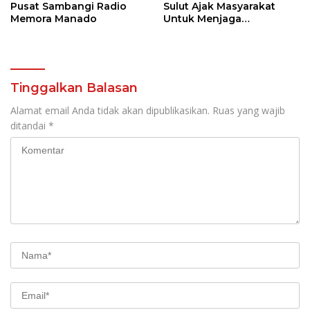
Pusat Sambangi Radio
Sulut Ajak Masyarakat
Memora Manado
Untuk Menjaga
Kamtibmas Di Nyiur
Melambai
Tinggalkan Balasan
Alamat email Anda tidak akan dipublikasikan.
Ruas yang wajib
ditandai
*