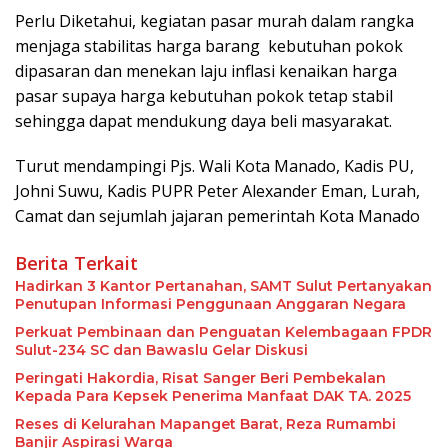
Perlu Diketahui, kegiatan pasar murah dalam rangka
menjaga stabilitas harga barang kebutuhan pokok
dipasaran dan menekan laju inflasi kenaikan harga
pasar supaya harga kebutuhan pokok tetap stabil
sehingga dapat mendukung daya beli masyarakat.
Turut mendampingi Pjs. Wali Kota Manado, Kadis PU,
Johni Suwu, Kadis PUPR Peter Alexander Eman, Lurah,
Camat dan sejumlah jajaran pemerintah Kota Manado
Berita Terkait
Hadirkan 3 Kantor Pertanahan, SAMT Sulut Pertanyakan
Penutupan Informasi Penggunaan Anggaran Negara
Perkuat Pembinaan dan Penguatan Kelembagaan FPDR
Sulut-234 SC dan Bawaslu Gelar Diskusi
Peringati Hakordia, Risat Sanger Beri Pembekalan
Kepada Para Kepsek Penerima Manfaat DAK TA. 2025
Reses di Kelurahan Mapanget Barat, Reza Rumambi
Banjir Aspirasi Warga