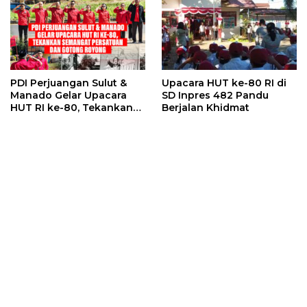
PDI Perjuangan Sulut &
Upacara HUT ke-80 RI di
Manado Gelar Upacara
SD Inpres 482 Pandu
HUT RI ke-80, Tekankan
Berjalan Khidmat
Semangat Persatuan dan
Gotong Royong