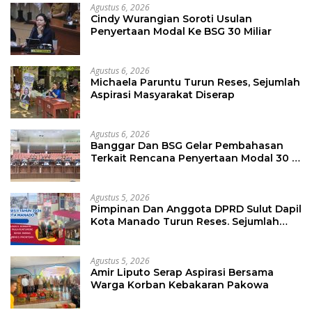
Agustus 6, 2026
Cindy Wurangian Soroti Usulan
Penyertaan Modal Ke BSG 30 Miliar
Agustus 6, 2026
Michaela Paruntu Turun Reses, Sejumlah
Aspirasi Masyarakat Diserap
Agustus 6, 2026
Banggar Dan BSG Gelar Pembahasan
Terkait Rencana Penyertaan Modal 30 M
Oleh Pemprov Sulut
Agustus 5, 2026
Pimpinan Dan Anggota DPRD Sulut Dapil
Kota Manado Turun Reses. Sejumlah
Aspirasi Berhasil Diserap
Agustus 5, 2026
Amir Liputo Serap Aspirasi Bersama
Warga Korban Kebakaran Pakowa