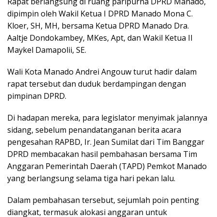
Rapat berlangsung di ruang paripurna DPRD Manado,
dipimpin oleh Wakil Ketua I DPRD Manado Mona C.
Kloer, SH, MH, bersama Ketua DPRD Manado Dra.
Aaltje Dondokambey, MKes, Apt, dan Wakil Ketua II
Maykel Damapolii, SE.
Wali Kota Manado Andrei Angouw turut hadir dalam
rapat tersebut dan duduk berdampingan dengan
pimpinan DPRD.
Di hadapan mereka, para legislator menyimak jalannya
sidang, sebelum penandatanganan berita acara
pengesahan RAPBD, Ir. Jean Sumilat dari Tim Banggar
DPRD membacakan hasil pembahasan bersama Tim
Anggaran Pemerintah Daerah (TAPD) Pemkot Manado
yang berlangsung selama tiga hari pekan lalu.
Dalam pembahasan tersebut, sejumlah poin penting
diangkat, termasuk alokasi anggaran untuk