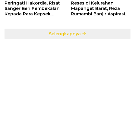
Peringati Hakordia, Risat
Reses di Kelurahan
Sanger Beri Pembekalan
Mapanget Barat, Reza
Kepada Para Kepsek
Rumambi Banjir Aspirasi
Penerima Manfaat DAK
Warga
TA. 2025
Selengkapnya