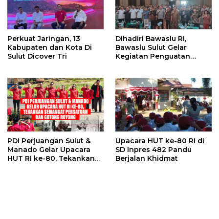
Perkuat Jaringan, 13
Dihadiri Bawaslu RI,
Kabupaten dan Kota Di
Bawaslu Sulut Gelar
Sulut Dicover Tri
Kegiatan Penguatan
Kelembagaan
PDI Perjuangan Sulut &
Upacara HUT ke-80 RI di
Manado Gelar Upacara
SD Inpres 482 Pandu
HUT RI ke-80, Tekankan
Berjalan Khidmat
Semangat Persatuan dan
Gotong Royong