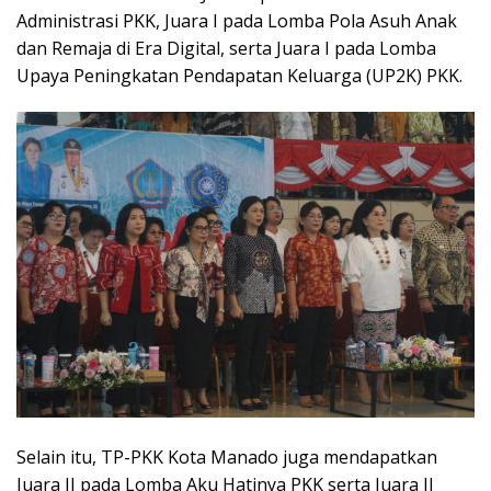
Administrasi PKK, Juara I pada Lomba Pola Asuh Anak
dan Remaja di Era Digital, serta Juara I pada Lomba
Upaya Peningkatan Pendapatan Keluarga (UP2K) PKK.
Selain itu, TP-PKK Kota Manado juga mendapatkan
Juara II pada Lomba Aku Hatinya PKK serta Juara II