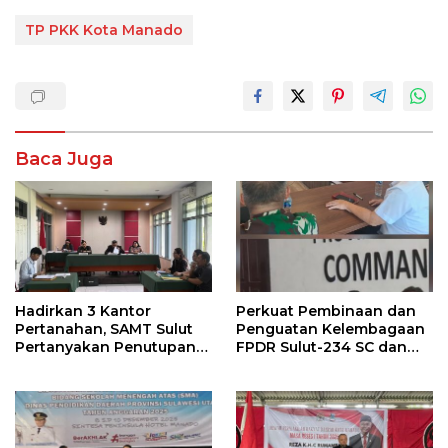
TP PKK Kota Manado
Baca Juga
Hadirkan 3 Kantor
Perkuat Pembinaan dan
Pertanahan, SAMT Sulut
Penguatan Kelembagaan
Pertanyakan Penutupan
FPDR Sulut-234 SC dan
Informasi Penggunaan
Bawaslu Gelar Diskusi
Anggaran Negara