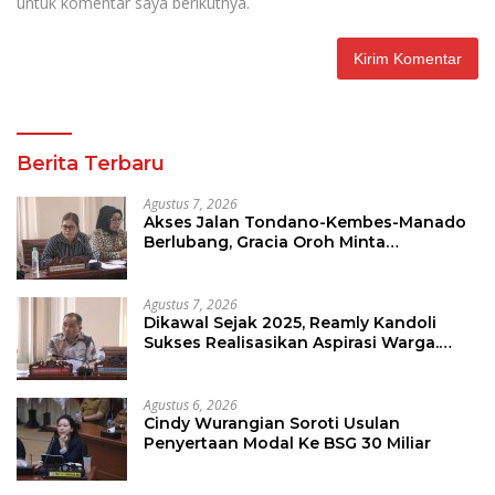
untuk komentar saya berikutnya.
Berita Terbaru
Agustus 7, 2026
Akses Jalan Tondano-Kembes-Manado
Berlubang, Gracia Oroh Minta
Pemerintah Beri Perhatian
Agustus 7, 2026
Dikawal Sejak 2025, Reamly Kandoli
Sukses Realisasikan Aspirasi Warga.
Anggaran Perbaikan Jalan Dikucur
Tahun Depan
Agustus 6, 2026
Cindy Wurangian Soroti Usulan
Penyertaan Modal Ke BSG 30 Miliar