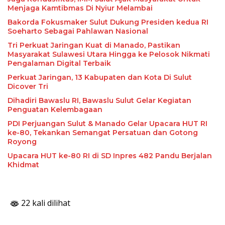
Menjaga Kamtibmas Di Nyiur Melambai
Bakorda Fokusmaker Sulut Dukung Presiden kedua RI
Soeharto Sebagai Pahlawan Nasional
Tri Perkuat Jaringan Kuat di Manado, Pastikan
Masyarakat Sulawesi Utara Hingga ke Pelosok Nikmati
Pengalaman Digital Terbaik
Perkuat Jaringan, 13 Kabupaten dan Kota Di Sulut
Dicover Tri
Dihadiri Bawaslu RI, Bawaslu Sulut Gelar Kegiatan
Penguatan Kelembagaan
PDI Perjuangan Sulut & Manado Gelar Upacara HUT RI
ke-80, Tekankan Semangat Persatuan dan Gotong
Royong
Upacara HUT ke-80 RI di SD Inpres 482 Pandu Berjalan
Khidmat
22 kali dilihat