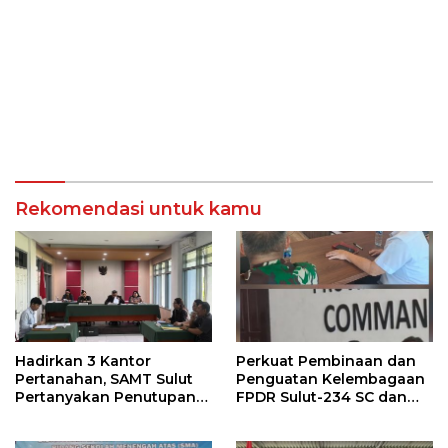
Rekomendasi untuk kamu
Hadirkan 3 Kantor
Perkuat Pembinaan dan
Pertanahan, SAMT Sulut
Penguatan Kelembagaan
Pertanyakan Penutupan
FPDR Sulut-234 SC dan
Informasi Penggunaan
Bawaslu Gelar Diskusi
Anggaran Negara