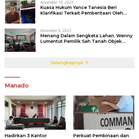
November 10, 2023
Kuasa Hukum Yance Tanesia Beri
Klarifikasi Terkait Pemberitaan Oleh
Salah Satu Media
November 9, 2023
Menang Dalam Sengketa Lahan. Wenny
Lumentut Pemilik Sah Tanah Objek
Sengketa di Talete Dua
Selengkapnya
Manado
Hadirkan 3 Kantor
Perkuat Pembinaan dan