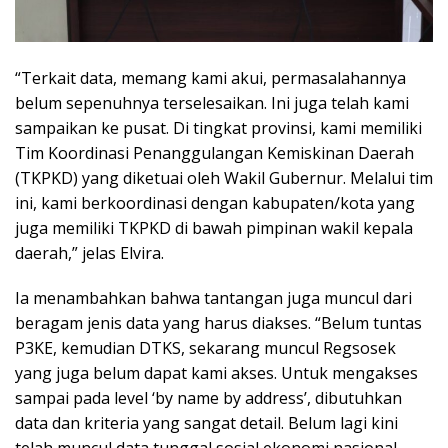
“Terkait data, memang kami akui, permasalahannya
belum sepenuhnya terselesaikan. Ini juga telah kami
sampaikan ke pusat. Di tingkat provinsi, kami memiliki
Tim Koordinasi Penanggulangan Kemiskinan Daerah
(TKPKD) yang diketuai oleh Wakil Gubernur. Melalui tim
ini, kami berkoordinasi dengan kabupaten/kota yang
juga memiliki TKPKD di bawah pimpinan wakil kepala
daerah,” jelas Elvira.
Ia menambahkan bahwa tantangan juga muncul dari
beragam jenis data yang harus diakses. “Belum tuntas
P3KE, kemudian DTKS, sekarang muncul Regsosek
yang juga belum dapat kami akses. Untuk mengakses
sampai pada level ‘by name by address’, dibutuhkan
data dan kriteria yang sangat detail. Belum lagi kini