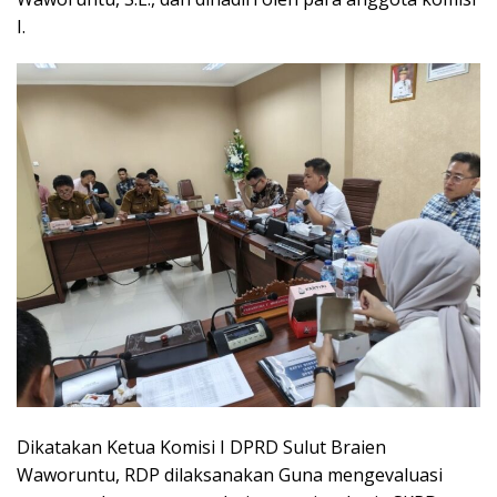
I.
Dikatakan Ketua Komisi I DPRD Sulut Braien
Waworuntu, RDP dilaksanakan Guna mengevaluasi