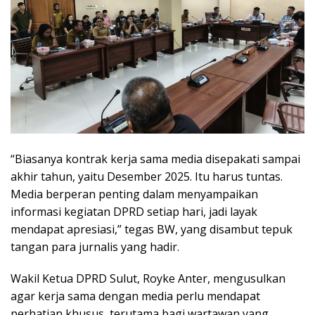
“Biasanya kontrak kerja sama media disepakati sampai
akhir tahun, yaitu Desember 2025. Itu harus tuntas.
Media berperan penting dalam menyampaikan
informasi kegiatan DPRD setiap hari, jadi layak
mendapat apresiasi,” tegas BW, yang disambut tepuk
tangan para jurnalis yang hadir.
Wakil Ketua DPRD Sulut, Royke Anter, mengusulkan
agar kerja sama dengan media perlu mendapat
perhatian khusus, terutama bagi wartawan yang