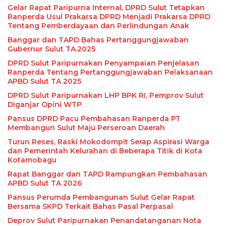
Gelar Rapat Paripurna Internal, DPRD Sulut Tetapkan
Ranperda Usul Prakarsa DPRD Menjadi Prakarsa DPRD
Tentang Pemberdayaan dan Perlindungan Anak
Banggar dan TAPD Bahas Pertanggungjawaban
Gubernur Sulut TA.2025
DPRD Sulut Paripurnakan Penyampaian Penjelasan
Ranperda Tentang Pertanggungjawaban Pelaksanaan
APBD Sulut TA 2025
DPRD Sulut Paripurnakan LHP BPK RI, Pemprov Sulut
Diganjar Opini WTP
Pansus DPRD Pacu Pembahasan Ranperda PT
Membangun Sulut Maju Perseroan Daerah
Turun Reses, Raski Mokodompit Serap Aspirasi Warga
dan Pemerintah Kelurahan di Beberapa Titik di Kota
Kotamobagu
Rapat Banggar dan TAPD Rampungkan Pembahasan
APBD Sulut TA 2026
Pansus Perumda Pembangunan Sulut Gelar Rapat
Bersama SKPD Terkait Bahas Pasal Perpasal
Deprov Sulut Paripurnakan Penandatanganan Nota