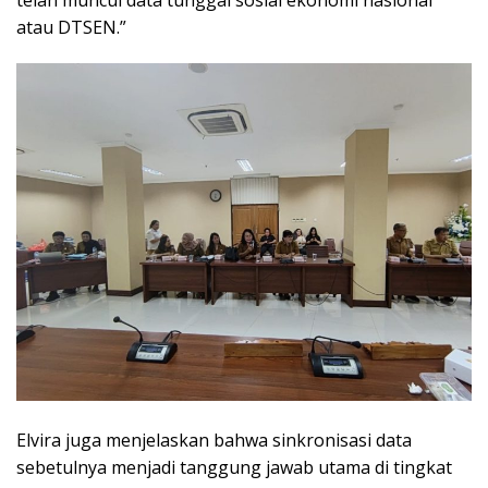
telah muncul data tunggal sosial ekonomi nasional
atau DTSEN.”
Elvira juga menjelaskan bahwa sinkronisasi data
sebetulnya menjadi tanggung jawab utama di tingkat