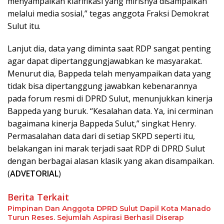
menyampaikan klarifikasi yang mirisnya disampaikan
melalui media sosial,” tegas anggota Fraksi Demokrat
Sulut itu.
Lanjut dia, data yang diminta saat RDP sangat penting
agar dapat dipertanggungjawabkan ke masyarakat.
Menurut dia, Bappeda telah menyampaikan data yang
tidak bisa dipertanggung jawabkan kebenarannya
pada forum resmi di DPRD Sulut, menunjukkan kinerja
Bappeda yang buruk. “Kesalahan data. Ya, ini cerminan
bagaimana kinerja Bappeda Sulut,” singkat Henry.
Permasalahan data dari di setiap SKPD seperti itu,
belakangan ini marak terjadi saat RDP di DPRD Sulut
dengan berbagai alasan klasik yang akan disampaikan.
(
ADVETORIAL
)
Berita Terkait
Pimpinan Dan Anggota DPRD Sulut Dapil Kota Manado
Turun Reses. Sejumlah Aspirasi Berhasil Diserap