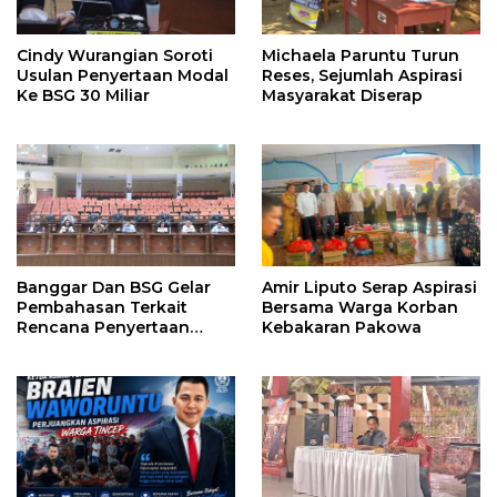
Cindy Wurangian Soroti
Michaela Paruntu Turun
Usulan Penyertaan Modal
Reses, Sejumlah Aspirasi
Ke BSG 30 Miliar
Masyarakat Diserap
Banggar Dan BSG Gelar
Amir Liputo Serap Aspirasi
Pembahasan Terkait
Bersama Warga Korban
Rencana Penyertaan
Kebakaran Pakowa
Modal 30 M Oleh Pemprov
Sulut