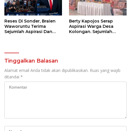
Reses Di Sonder, Braien
Berty Kapojos Serap
Waworuntu Terima
Aspirasi Warga Desa
Sejumlah Aspirasi Dan
Kolongan. Sejumlah
Salurkan Bantuan Bagi
Persoalan Diangkat
Lansia
Tinggalkan Balasan
Alamat email Anda tidak akan dipublikasikan.
Ruas yang wajib
ditandai
*