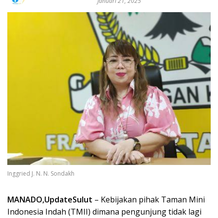
Januari 21, 2025
Inggried J. N. N. Sondakh
MANADO,UpdateSulut
– Kebijakan pihak Taman Mini
Indonesia Indah (TMII) dimana pengunjung tidak lagi