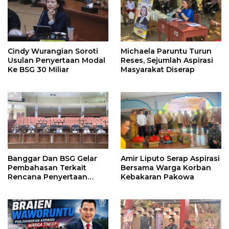
Cindy Wurangian Soroti
Michaela Paruntu Turun
Usulan Penyertaan Modal
Reses, Sejumlah Aspirasi
Ke BSG 30 Miliar
Masyarakat Diserap
Banggar Dan BSG Gelar
Amir Liputo Serap Aspirasi
Pembahasan Terkait
Bersama Warga Korban
Rencana Penyertaan
Kebakaran Pakowa
Modal 30 M Oleh Pemprov
Sulut