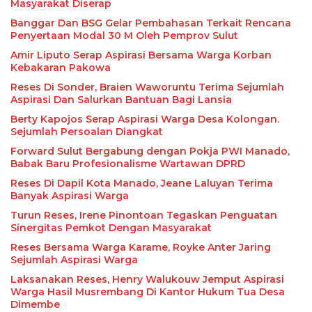
Masyarakat Diserap
Banggar Dan BSG Gelar Pembahasan Terkait Rencana
Penyertaan Modal 30 M Oleh Pemprov Sulut
Amir Liputo Serap Aspirasi Bersama Warga Korban
Kebakaran Pakowa
Reses Di Sonder, Braien Waworuntu Terima Sejumlah
Aspirasi Dan Salurkan Bantuan Bagi Lansia
Berty Kapojos Serap Aspirasi Warga Desa Kolongan.
Sejumlah Persoalan Diangkat
Forward Sulut Bergabung dengan Pokja PWI Manado,
Babak Baru Profesionalisme Wartawan DPRD
Reses Di Dapil Kota Manado, Jeane Laluyan Terima
Banyak Aspirasi Warga
Turun Reses, Irene Pinontoan Tegaskan Penguatan
Sinergitas Pemkot Dengan Masyarakat
Reses Bersama Warga Karame, Royke Anter Jaring
Sejumlah Aspirasi Warga
Laksanakan Reses, Henry Walukouw Jemput Aspirasi
Warga Hasil Musrembang Di Kantor Hukum Tua Desa
Dimembe