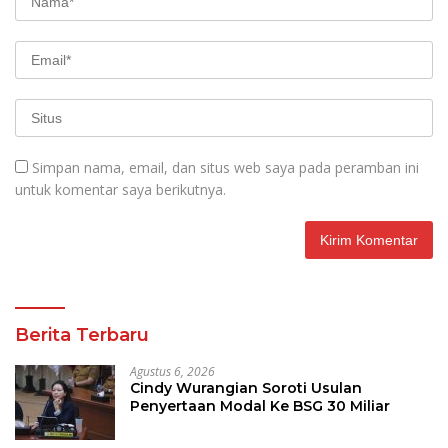
Simpan nama, email, dan situs web saya pada peramban ini
untuk komentar saya berikutnya.
Berita Terbaru
Agustus 6, 2026
Cindy Wurangian Soroti Usulan
Penyertaan Modal Ke BSG 30 Miliar