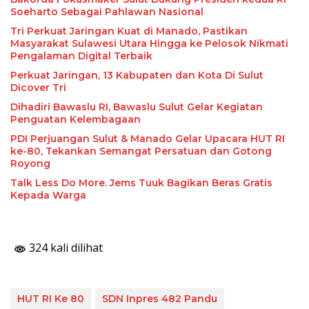
Soeharto Sebagai Pahlawan Nasional
Tri Perkuat Jaringan Kuat di Manado, Pastikan
Masyarakat Sulawesi Utara Hingga ke Pelosok Nikmati
Pengalaman Digital Terbaik
Perkuat Jaringan, 13 Kabupaten dan Kota Di Sulut
Dicover Tri
Dihadiri Bawaslu RI, Bawaslu Sulut Gelar Kegiatan
Penguatan Kelembagaan
PDI Perjuangan Sulut & Manado Gelar Upacara HUT RI
ke-80, Tekankan Semangat Persatuan dan Gotong
Royong
Talk Less Do More. Jems Tuuk Bagikan Beras Gratis
Kepada Warga
324 kali dilihat
HUT RI Ke 80
SDN Inpres 482 Pandu