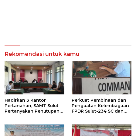
Rekomendasi untuk kamu
Hadirkan 3 Kantor
Perkuat Pembinaan dan
Pertanahan, SAMT Sulut
Penguatan Kelembagaan
Pertanyakan Penutupan
FPDR Sulut-234 SC dan
Informasi Penggunaan
Bawaslu Gelar Diskusi
Anggaran Negara