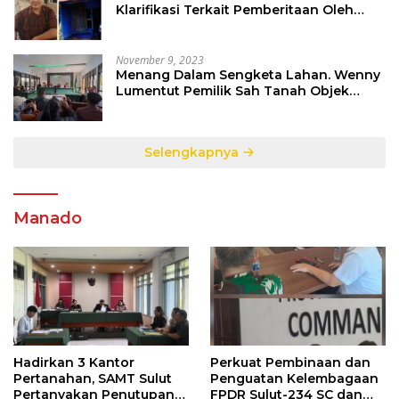
Klarifikasi Terkait Pemberitaan Oleh
Salah Satu Media
November 9, 2023
Menang Dalam Sengketa Lahan. Wenny
Lumentut Pemilik Sah Tanah Objek
Sengketa di Talete Dua
Selengkapnya
Manado
Hadirkan 3 Kantor
Perkuat Pembinaan dan
Pertanahan, SAMT Sulut
Penguatan Kelembagaan
Pertanyakan Penutupan
FPDR Sulut-234 SC dan