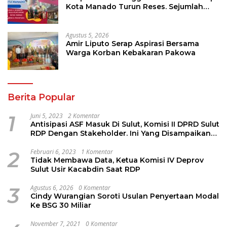
Kota Manado Turun Reses. Sejumlah
Aspirasi Berhasil Diserap
Agustus 5, 2026
Amir Liputo Serap Aspirasi Bersama
Warga Korban Kebakaran Pakowa
Berita Popular
1
Juni 5, 2023
2 Komentar
Antisipasi ASF Masuk Di Sulut, Komisi II DPRD Sulut
RDP Dengan Stakeholder. Ini Yang Disampaikan
Jems Tuuk
2
Februari 6, 2023
1 Komentar
Tidak Membawa Data, Ketua Komisi IV Deprov
Sulut Usir Kacabdin Saat RDP
3
Agustus 6, 2026
0 Komentar
Cindy Wurangian Soroti Usulan Penyertaan Modal
Ke BSG 30 Miliar
November 7, 2021
0 Komentar