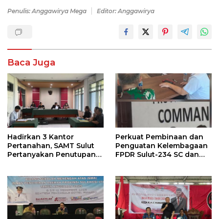
Penulis: Anggawirya Mega
Editor: Anggawirya
Baca Juga
Hadirkan 3 Kantor
Perkuat Pembinaan dan
Pertanahan, SAMT Sulut
Penguatan Kelembagaan
Pertanyakan Penutupan
FPDR Sulut-234 SC dan
Informasi Penggunaan
Bawaslu Gelar Diskusi
Anggaran Negara