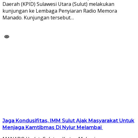
Daerah (KPID) Sulawesi Utara (Sulut) melakukan
kunjungan ke Lembaga Penyiaran Radio Memora
Manado. Kunjungan tersebut…
Jaga Kondusifitas, IMM Sulut Ajak Masyarakat Untuk
Menjaga Kamtibmas Di Nyiur Melambai