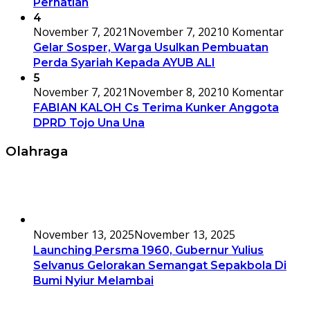
Perhatian
4
November 7, 2021
November 7, 2021
0 Komentar
Gelar Sosper, Warga Usulkan Pembuatan
Perda Syariah Kepada AYUB ALI
5
November 7, 2021
November 8, 2021
0 Komentar
FABIAN KALOH Cs Terima Kunker Anggota
DPRD Tojo Una Una
Olahraga
November 13, 2025
November 13, 2025
Launching Persma 1960, Gubernur Yulius
Selvanus Gelorakan Semangat Sepakbola Di
Bumi Nyiur Melambai