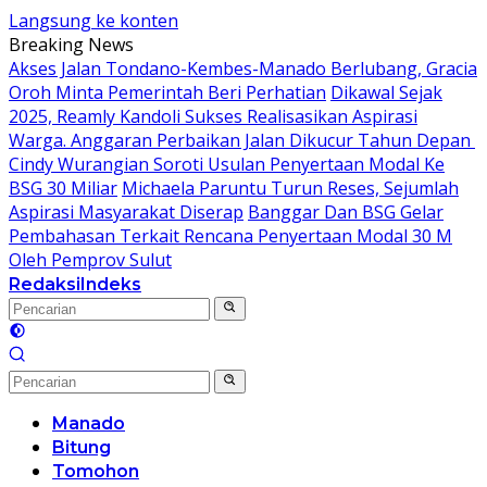
Langsung ke konten
Breaking News
Akses Jalan Tondano-Kembes-Manado Berlubang, Gracia
Oroh Minta Pemerintah Beri Perhatian
Dikawal Sejak
2025, Reamly Kandoli Sukses Realisasikan Aspirasi
Warga. Anggaran Perbaikan Jalan Dikucur Tahun Depan
Cindy Wurangian Soroti Usulan Penyertaan Modal Ke
BSG 30 Miliar
Michaela Paruntu Turun Reses, Sejumlah
Aspirasi Masyarakat Diserap
Banggar Dan BSG Gelar
Pembahasan Terkait Rencana Penyertaan Modal 30 M
Oleh Pemprov Sulut
Redaksi
Indeks
Manado
Bitung
Tomohon