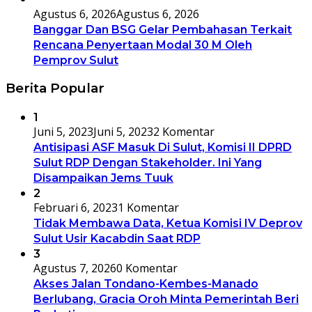
Agustus 6, 2026
Agustus 6, 2026
Banggar Dan BSG Gelar Pembahasan Terkait
Rencana Penyertaan Modal 30 M Oleh
Pemprov Sulut
Berita Popular
1
Juni 5, 2023
Juni 5, 2023
2 Komentar
Antisipasi ASF Masuk Di Sulut, Komisi II DPRD
Sulut RDP Dengan Stakeholder. Ini Yang
Disampaikan Jems Tuuk
2
Februari 6, 2023
1 Komentar
Tidak Membawa Data, Ketua Komisi IV Deprov
Sulut Usir Kacabdin Saat RDP
3
Agustus 7, 2026
0 Komentar
Akses Jalan Tondano-Kembes-Manado
Berlubang, Gracia Oroh Minta Pemerintah Beri