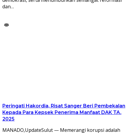
demokrasi, serta menumbuhkan semangat reformasi
dan…
Peringati Hakordia, Risat Sanger Beri Pembekalan
Kepada Para Kepsek Penerima Manfaat DAK TA.
2025
MANADO,UpdateSulut — Memerangi korupsi adalah