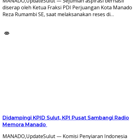
MANADO,UpdateSulut — Sejumlah aspirasi berhasil
diserap oleh Ketua Fraksi PDI Perjuangan Kota Manado
Reza Rumambi SE, saat melaksanakan reses di…
Didampingi KPID Sulut, KPI Pusat Sambangi Radio
Memora Manado
MANADO,UpdateSulut — Komisi Penyiaran Indonesia