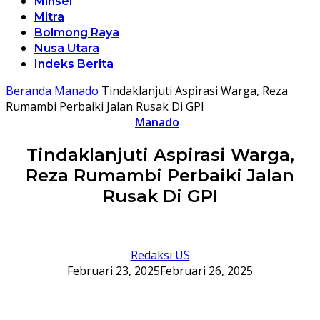
Minsel
Mitra
Bolmong Raya
Nusa Utara
Indeks Berita
Beranda
Manado
Tindaklanjuti Aspirasi Warga, Reza
Rumambi Perbaiki Jalan Rusak Di GPI
Manado
Tindaklanjuti Aspirasi Warga,
Reza Rumambi Perbaiki Jalan
Rusak Di GPI
Redaksi US
Februari 23, 2025
Februari 26, 2025