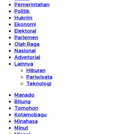
Pemerintahan
Politik
Hukrim
Ekonomi
Elektoral
Parlemen
Olah Raga
Nasional
Advetorial
Lainnya
Hiburan
Pariwisata
Teknologi
Manado
Bitung
Tomohon
Kotamobagu
Minahasa
Minut