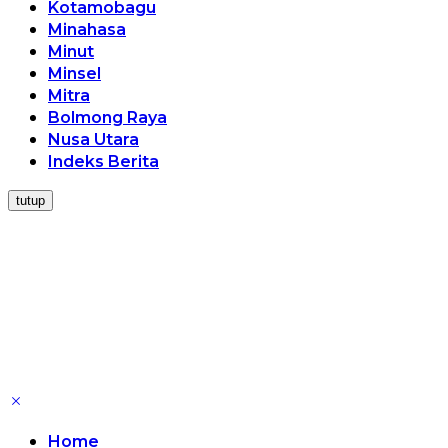
Kotamobagu
Minahasa
Minut
Minsel
Mitra
Bolmong Raya
Nusa Utara
Indeks Berita
tutup
Home