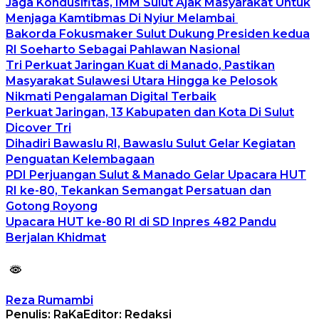
Jaga Kondusifitas, IMM Sulut Ajak Masyarakat Untuk
Menjaga Kamtibmas Di Nyiur Melambai
Bakorda Fokusmaker Sulut Dukung Presiden kedua
RI Soeharto Sebagai Pahlawan Nasional
Tri Perkuat Jaringan Kuat di Manado, Pastikan
Masyarakat Sulawesi Utara Hingga ke Pelosok
Nikmati Pengalaman Digital Terbaik
Perkuat Jaringan, 13 Kabupaten dan Kota Di Sulut
Dicover Tri
Dihadiri Bawaslu RI, Bawaslu Sulut Gelar Kegiatan
Penguatan Kelembagaan
PDI Perjuangan Sulut & Manado Gelar Upacara HUT
RI ke-80, Tekankan Semangat Persatuan dan
Gotong Royong
Upacara HUT ke-80 RI di SD Inpres 482 Pandu
Berjalan Khidmat
Reza Rumambi
Penulis: RaKa
Editor: Redaksi