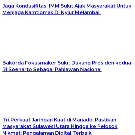
Jaga Kondusifitas, IMM Sulut Ajak Masyarakat Untuk
Menjaga Kamtibmas Di Nyiur Melambai
Bakorda Fokusmaker Sulut Dukung Presiden kedua
RI Soeharto Sebagai Pahlawan Nasional
Tri Perkuat Jaringan Kuat di Manado, Pastikan
Masyarakat Sulawesi Utara Hingga ke Pelosok
Nikmati Pengalaman Digital Terbaik