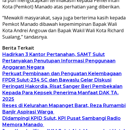
Ia pun mengucapkan terimakasih kepada Pemerintah
Kota (Pemkot) Manado atas perhatian yang diberikan.
“Mewakili masyarakat, saya juga berterima kasih kepada
Pemkot Manado dibawah kepemimpinan Bapak Wali
Kota Andrei Angouw dan Bapak Wakil Wali Kota Richard
Sualang,” tandasnya.
Berita Terkait
Hadirkan 3 Kantor Pertanahan, SAMT Sulut
Pertanyakan Penutupan Informasi Penggunaan
Anggaran Negara
Perkuat Pembinaan dan Penguatan Kelembagaan
FPDR Sulut-234 SC dan Bawaslu Gelar Diskusi
Peringati Hakordia, Risat Sanger Beri Pembekalan
Kepada Para Kepsek Penerima Manfaat DAK TA.
2025
Reses di Kelurahan Mapanget Barat, Reza Rumambi
Banjir Aspirasi Warga
Didampingi KPID Sulut, KPI Pusat Sambangi Radio
Memora Manado