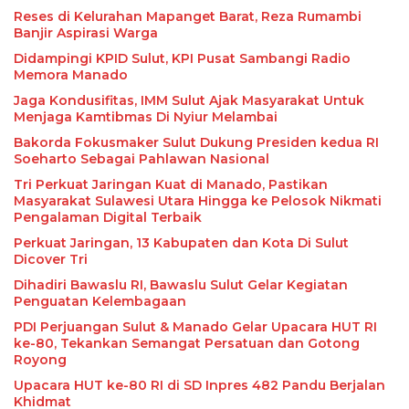
Reses di Kelurahan Mapanget Barat, Reza Rumambi
Banjir Aspirasi Warga
Didampingi KPID Sulut, KPI Pusat Sambangi Radio
Memora Manado
Jaga Kondusifitas, IMM Sulut Ajak Masyarakat Untuk
Menjaga Kamtibmas Di Nyiur Melambai
Bakorda Fokusmaker Sulut Dukung Presiden kedua RI
Soeharto Sebagai Pahlawan Nasional
Tri Perkuat Jaringan Kuat di Manado, Pastikan
Masyarakat Sulawesi Utara Hingga ke Pelosok Nikmati
Pengalaman Digital Terbaik
Perkuat Jaringan, 13 Kabupaten dan Kota Di Sulut
Dicover Tri
Dihadiri Bawaslu RI, Bawaslu Sulut Gelar Kegiatan
Penguatan Kelembagaan
PDI Perjuangan Sulut & Manado Gelar Upacara HUT RI
ke-80, Tekankan Semangat Persatuan dan Gotong
Royong
Upacara HUT ke-80 RI di SD Inpres 482 Pandu Berjalan
Khidmat