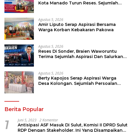
Kota Manado Turun Reses. Sejumlah
Aspirasi Berhasil Diserap
Agustus 5, 2026
Amir Liputo Serap Aspirasi Bersama
Warga Korban Kebakaran Pakowa
Agustus 5, 2026
Reses Di Sonder, Braien Waworuntu
Terima Sejumlah Aspirasi Dan Salurkan
Bantuan Bagi Lansia
Agustus 5, 2026
Berty Kapojos Serap Aspirasi Warga
Desa Kolongan. Sejumlah Persoalan
Diangkat
Berita Popular
1
Juni 5, 2023
2 Komentar
Antisipasi ASF Masuk Di Sulut, Komisi II DPRD Sulut
RDP Dengan Stakeholder. Ini Yang Disampaikan