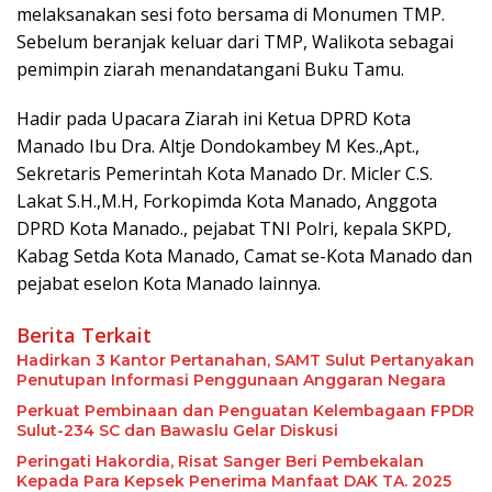
melaksanakan sesi foto bersama di Monumen TMP.
Sebelum beranjak keluar dari TMP, Walikota sebagai
pemimpin ziarah menandatangani Buku Tamu.
Hadir pada Upacara Ziarah ini Ketua DPRD Kota
Manado Ibu Dra. Altje Dondokambey M Kes.,Apt.,
Sekretaris Pemerintah Kota Manado Dr. Micler C.S.
Lakat S.H.,M.H, Forkopimda Kota Manado, Anggota
DPRD Kota Manado., pejabat TNI Polri, kepala SKPD,
Kabag Setda Kota Manado, Camat se-Kota Manado dan
pejabat eselon Kota Manado lainnya.
Berita Terkait
Hadirkan 3 Kantor Pertanahan, SAMT Sulut Pertanyakan
Penutupan Informasi Penggunaan Anggaran Negara
Perkuat Pembinaan dan Penguatan Kelembagaan FPDR
Sulut-234 SC dan Bawaslu Gelar Diskusi
Peringati Hakordia, Risat Sanger Beri Pembekalan
Kepada Para Kepsek Penerima Manfaat DAK TA. 2025