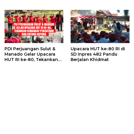
Kelembagaan
PDI Perjuangan Sulut &
Upacara HUT ke-80 RI di
Manado Gelar Upacara
SD Inpres 482 Pandu
HUT RI ke-80, Tekankan
Berjalan Khidmat
Semangat Persatuan dan
Gotong Royong