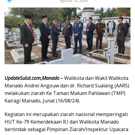
Agustus 16, 2024
UpdateSulut.com,Manado –
Walikota dan Wakil Walikota
Manado Andrei Angouw dan dr. Richard Sualang (AARS)
melakukan ziarah Ke Taman Makam Pahlawan (TMP)
Kairagi Manado, Junat (16/08/24).
Kegiatan ini merupakan ziarah nasional memperingati
HUT Ke-79 Kemerdekaan R.I dan Walikota Manado
bertindak sebagai Pimpinan Ziarah/Inspektur Upacara