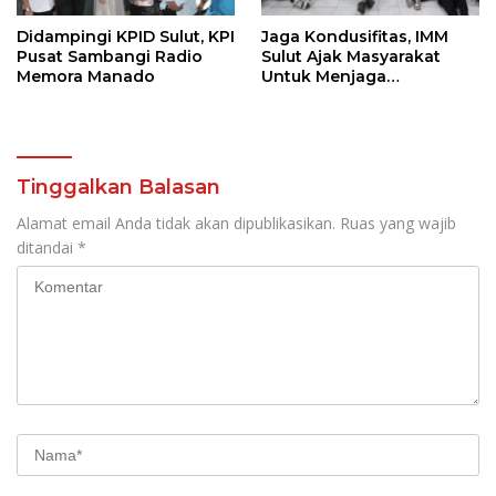
Didampingi KPID Sulut, KPI
Jaga Kondusifitas, IMM
Pusat Sambangi Radio
Sulut Ajak Masyarakat
Memora Manado
Untuk Menjaga
Kamtibmas Di Nyiur
Melambai
Tinggalkan Balasan
Alamat email Anda tidak akan dipublikasikan.
Ruas yang wajib
ditandai
*