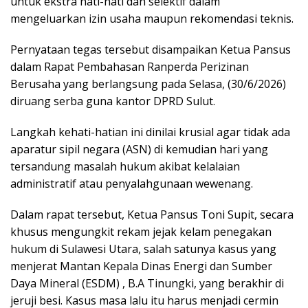
untuk ekstra hati-hati dan selektif dalam
mengeluarkan izin usaha maupun rekomendasi teknis.
Pernyataan tegas tersebut disampaikan Ketua Pansus
dalam Rapat Pembahasan Ranperda Perizinan
Berusaha yang berlangsung pada Selasa, (30/6/2026)
diruang serba guna kantor DPRD Sulut.
Langkah kehati-hatian ini dinilai krusial agar tidak ada
aparatur sipil negara (ASN) di kemudian hari yang
tersandung masalah hukum akibat kelalaian
administratif atau penyalahgunaan wewenang.
​Dalam rapat tersebut, Ketua Pansus Toni Supit, secara
khusus mengungkit rekam jejak kelam penegakan
hukum di Sulawesi Utara, salah satunya kasus yang
menjerat Mantan Kepala Dinas Energi dan Sumber
Daya Mineral (ESDM) , B.A Tinungki, yang berakhir di
jeruji besi. Kasus masa lalu itu harus menjadi cermin