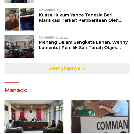
Hukum Berlaku
November 10, 2023
Kuasa Hukum Yance Tanesia Beri
Klarifikasi Terkait Pemberitaan Oleh
Salah Satu Media
November 9, 2023
Menang Dalam Sengketa Lahan. Wenny
Lumentut Pemilik Sah Tanah Objek
Sengketa di Talete Dua
Selengkapnya
Manado