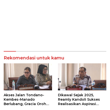
Rekomendasi untuk kamu
Akses Jalan Tondano-
Dikawal Sejak 2025,
Kembes-Manado
Reamly Kandoli Sukses
Berlubang, Gracia Oroh
Realisasikan Aspirasi
Minta Pemerintah Beri
Warga. Anggaran