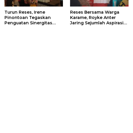
Turun Reses, Irene
Reses Bersama Warga
Pinontoan Tegaskan
Karame, Royke Anter
Penguatan Sinergitas
Jaring Sejumlah Aspirasi
Pemkot Dengan
Warga
Masyarakat