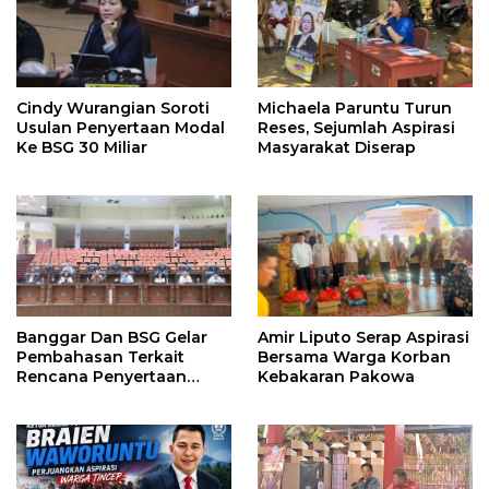
Cindy Wurangian Soroti
Michaela Paruntu Turun
Usulan Penyertaan Modal
Reses, Sejumlah Aspirasi
Ke BSG 30 Miliar
Masyarakat Diserap
Banggar Dan BSG Gelar
Amir Liputo Serap Aspirasi
Pembahasan Terkait
Bersama Warga Korban
Rencana Penyertaan
Kebakaran Pakowa
Modal 30 M Oleh Pemprov
Sulut