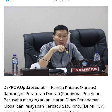
Juli 1, 2026
DEPROV,UpdateSulut
— Panitia Khusus (Pansus)
Rancangan Peraturan Daerah (Ranperda) Perizinan
Berusaha mengingatkan jajaran Dinas Penanaman
Modal dan Pelayanan Terpadu Satu Pintu (DPMPTSP)