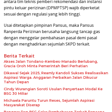
antara tim teknis pemberi rekomendasi dan instansi
pintu keluar perizinan (DPMPTSP) wajib diperketat
sesuai dengan regulasi yang lebih tinggi.
Usai ditetapkan pimpinan Pansus, maka Pansus
Ranperda Perizinan berusaha langsung tancap gas
dengan menggelar pembahasan pasal demi pasal
dengan menghadirkan sejumlah SKPD terkait.
Berita Terkait
Akses Jalan Tondano-Kembes-Manado Berlubang,
Gracia Oroh Minta Pemerintah Beri Perhatian
Dikawal Sejak 2025, Reamly Kandoli Sukses Realisasikan
Aspirasi Warga. Anggaran Perbaikan Jalan Dikucur
Tahun Depan
Cindy Wurangian Soroti Usulan Penyertaan Modal Ke
BSG 30 Miliar
Michaela Paruntu Turun Reses, Sejumlah Aspirasi
Masyarakat Diserap