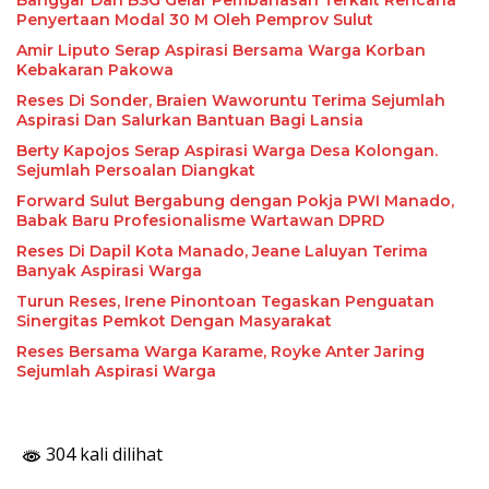
Banggar Dan BSG Gelar Pembahasan Terkait Rencana
Penyertaan Modal 30 M Oleh Pemprov Sulut
Amir Liputo Serap Aspirasi Bersama Warga Korban
Kebakaran Pakowa
Reses Di Sonder, Braien Waworuntu Terima Sejumlah
Aspirasi Dan Salurkan Bantuan Bagi Lansia
Berty Kapojos Serap Aspirasi Warga Desa Kolongan.
Sejumlah Persoalan Diangkat
Forward Sulut Bergabung dengan Pokja PWI Manado,
Babak Baru Profesionalisme Wartawan DPRD
Reses Di Dapil Kota Manado, Jeane Laluyan Terima
Banyak Aspirasi Warga
Turun Reses, Irene Pinontoan Tegaskan Penguatan
Sinergitas Pemkot Dengan Masyarakat
Reses Bersama Warga Karame, Royke Anter Jaring
Sejumlah Aspirasi Warga
304 kali dilihat