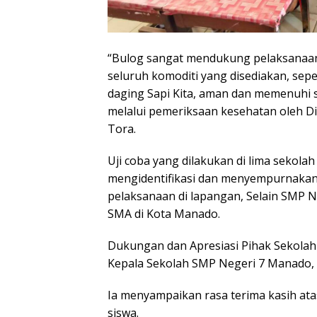
“Bulog sangat mendukung pelaksanaan
seluruh komoditi yang disediakan, sep
daging Sapi Kita, aman dan memenuhi s
melalui pemeriksaan kesehatan oleh Di
Tora.
Uji coba yang dilakukan di lima sekolah
mengidentifikasi dan menyempurnakan 
pelaksanaan di lapangan, Selain SMP N
SMA di Kota Manado.
Dukungan dan Apresiasi Pihak Sekolah
Kepala Sekolah SMP Negeri 7 Manado, H
Ia menyampaikan rasa terima kasih ata
siswa.