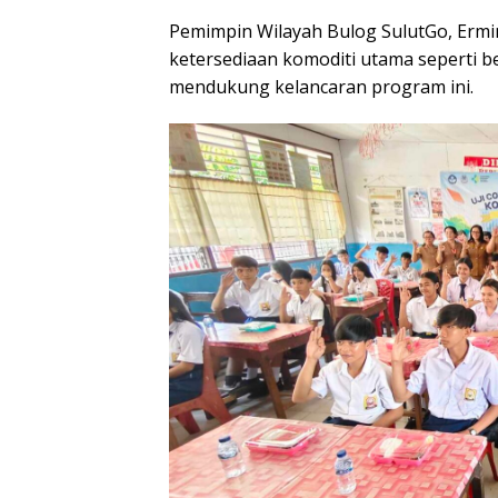
Pemimpin Wilayah Bulog SulutGo, Erm
ketersediaan komoditi utama seperti b
mendukung kelancaran program ini.