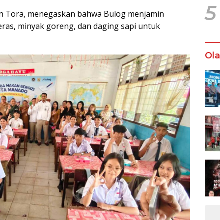
5
in Tora, menegaskan bahwa Bulog menjamin
eras, minyak goreng, dan daging sapi untuk
Ol