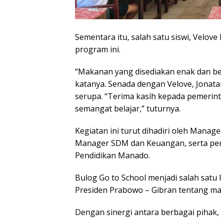
Sementara itu, salah satu siswi, Velo
program ini.
“Makanan yang disediakan enak dan ber
katanya. Senada dengan Velove, Jonat
serupa. “Terima kasih kepada pemerint
semangat belajar,” tuturnya.
Kegiatan ini turut dihadiri oleh Manage
Manager SDM dan Keuangan, serta per
Pendidikan Manado.
Bulog Go to School menjadi salah sat
Presiden Prabowo – Gibran tentang mak
Dengan sinergi antara berbagai pihak,