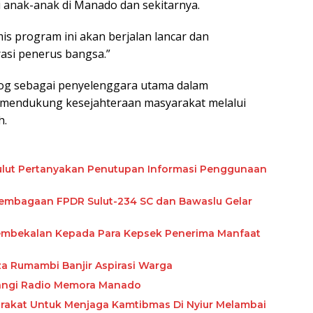
i anak-anak di Manado dan sekitarnya.
s program ini akan berjalan lancar dan
asi penerus bangsa.”
log sebagai penyelenggara utama dalam
 mendukung kesejahteraan masyarakat melalui
h.
ulut Pertanyakan Penutupan Informasi Penggunaan
embagaan FPDR Sulut-234 SC dan Bawaslu Gelar
 Pembekalan Kepada Para Kepsek Penerima Manfaat
za Rumambi Banjir Aspirasi Warga
mbangi Radio Memora Manado
yarakat Untuk Menjaga Kamtibmas Di Nyiur Melambai