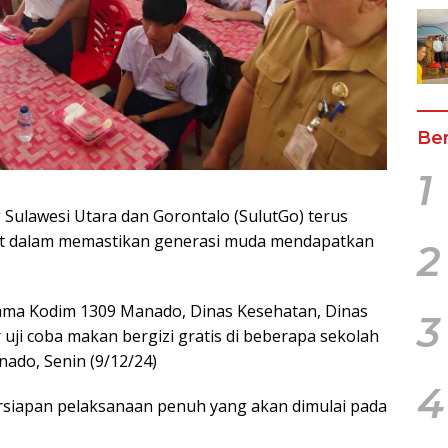
Ber
1
Sulawesi Utara dan Gorontalo (SulutGo) terus
 dalam memastikan generasi muda mendapatkan
2
ama Kodim 1309 Manado, Dinas Kesehatan, Dinas
3
ji coba makan bergizi gratis di beberapa sekolah
ado, Senin (9/12/24)
4
rsiapan pelaksanaan penuh yang akan dimulai pada