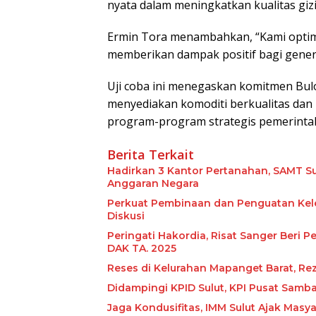
nyata dalam meningkatkan kualitas giz
Ermin Tora menambahkan, “Kami optimi
memberikan dampak positif bagi gener
Uji coba ini menegaskan komitmen Bu
menyediakan komoditi berkualitas dan
program-program strategis pemerinta
Berita Terkait
Hadirkan 3 Kantor Pertanahan, SAMT S
Anggaran Negara
Perkuat Pembinaan dan Penguatan Kel
Diskusi
Peringati Hakordia, Risat Sanger Beri
DAK TA. 2025
Reses di Kelurahan Mapanget Barat, Re
Didampingi KPID Sulut, KPI Pusat Sa
Jaga Kondusifitas, IMM Sulut Ajak Mas