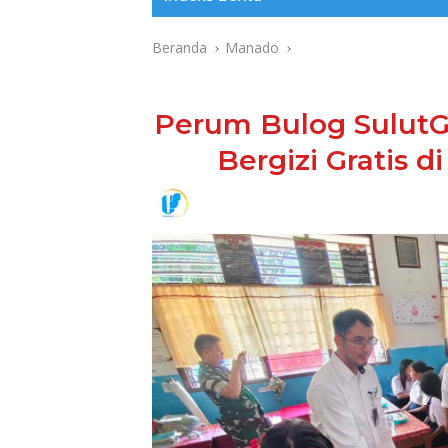
Beranda
Manado
Perum Bulog SulutG
Bergizi Gratis 