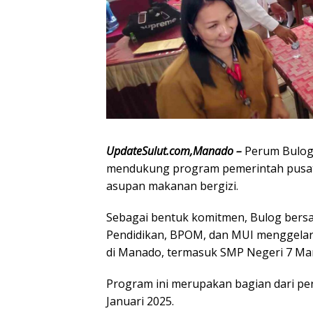
UpdateSulut.com,Manado –
Perum Bulog 
mendukung program pemerintah pusat
asupan makanan bergizi.
Sebagai bentuk komitmen, Bulog bers
Pendidikan, BPOM, dan MUI menggelar u
di Manado, termasuk SMP Negeri 7 Man
Program ini merupakan bagian dari pe
Januari 2025.