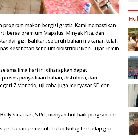
Hu
 program makan bergizi gratis. Kami memastikan
erti beras premium Mapalus, Minyak Kita, dan
tandar gizi. Bahkan, seluruh bahan makanan telah
nas Kesehatan sebelum didistribusikan,” ujar Ermin
 selama lima hari ini diharapkan dapat
proses penyediaan bahan, distribusi, dan
egeri 7 Manado, uji coba juga menyasar SD dan
elly Sinaulan, S.Pd., menyambut baik program ini.
s perhatian pemerintah dan Bulog terhadap gizi