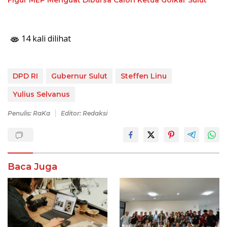
14 kali dilihat
DPD RI
Gubernur Sulut
Steffen Linu
Yulius Selvanus
Penulis: RaKa
Editor: Redaksi
Baca Juga