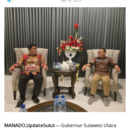
Mei 16, 2025
MANADO,UpdateSulut
— Gubernur Sulawesi Utara