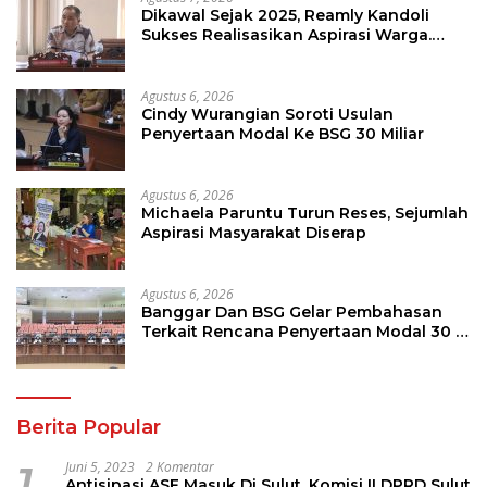
Dikawal Sejak 2025, Reamly Kandoli
Sukses Realisasikan Aspirasi Warga.
Anggaran Perbaikan Jalan Dikucur
Tahun Depan
Agustus 6, 2026
Cindy Wurangian Soroti Usulan
Penyertaan Modal Ke BSG 30 Miliar
Agustus 6, 2026
Michaela Paruntu Turun Reses, Sejumlah
Aspirasi Masyarakat Diserap
Agustus 6, 2026
Banggar Dan BSG Gelar Pembahasan
Terkait Rencana Penyertaan Modal 30 M
Oleh Pemprov Sulut
Berita Popular
1
Juni 5, 2023
2 Komentar
Antisipasi ASF Masuk Di Sulut, Komisi II DPRD Sulut