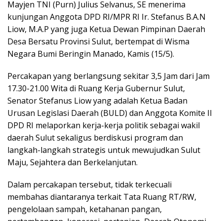
Mayjen TNI (Purn) Julius Selvanus, SE menerima
kunjungan Anggota DPD RI/MPR RI Ir. Stefanus B.A.N
Liow, M.A.P yang juga Ketua Dewan Pimpinan Daerah
Desa Bersatu Provinsi Sulut, bertempat di Wisma
Negara Bumi Beringin Manado, Kamis (15/5).
Percakapan yang berlangsung sekitar 3,5 Jam dari Jam
17.30-21.00 Wita di Ruang Kerja Gubernur Sulut,
Senator Stefanus Liow yang adalah Ketua Badan
Urusan Legislasi Daerah (BULD) dan Anggota Komite II
DPD RI melaporkan kerja-kerja politik sebagai wakil
daerah Sulut sekaligus berdiskusi program dan
langkah-langkah strategis untuk mewujudkan Sulut
Maju, Sejahtera dan Berkelanjutan.
Dalam percakapan tersebut, tidak terkecuali
membahas diantaranya terkait Tata Ruang RT/RW,
pengelolaan sampah, ketahanan pangan,