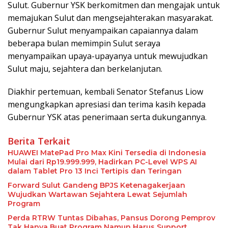
Sulut. Gubernur YSK berkomitmen dan mengajak untuk
memajukan Sulut dan mengsejahterakan masyarakat.
Gubernur Sulut menyampaikan capaiannya dalam
beberapa bulan memimpin Sulut seraya
menyampaikan upaya-upayanya untuk mewujudkan
Sulut maju, sejahtera dan berkelanjutan.
Diakhir pertemuan, kembali Senator Stefanus Liow
mengungkapkan apresiasi dan terima kasih kepada
Gubernur YSK atas penerimaan serta dukungannya.
Berita Terkait
HUAWEI MatePad Pro Max Kini Tersedia di Indonesia
Mulai dari Rp19.999.999, Hadirkan PC-Level WPS AI
dalam Tablet Pro 13 Inci Tertipis dan Teringan
Forward Sulut Gandeng BPJS Ketenagakerjaan
Wujudkan Wartawan Sejahtera Lewat Sejumlah
Program
Perda RTRW Tuntas Dibahas, Pansus Dorong Pemprov
Tak Hanya Buat Program Namun Harus Support