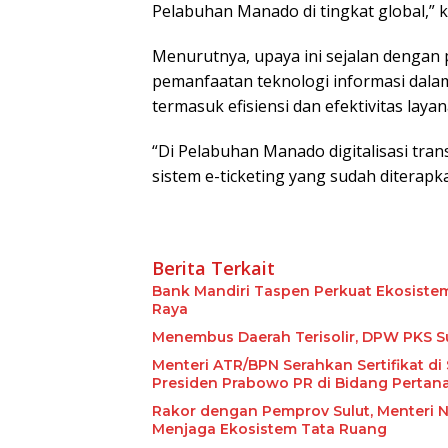
Pelabuhan Manado di tingkat global,” k
Menurutnya, upaya ini sejalan dengan
pemanfaatan teknologi informasi dal
termasuk efisiensi dan efektivitas laya
“Di Pelabuhan Manado digitalisasi tra
sistem e-ticketing yang sudah diterapk
Berita Terkait
Bank Mandiri Taspen Perkuat Ekosist
Raya
Menembus Daerah Terisolir, DPW PKS Su
Menteri ATR/BPN Serahkan Sertifikat d
Presiden Prabowo PR di Bidang Pertana
Rakor dengan Pemprov Sulut, Menteri 
Menjaga Ekosistem Tata Ruang