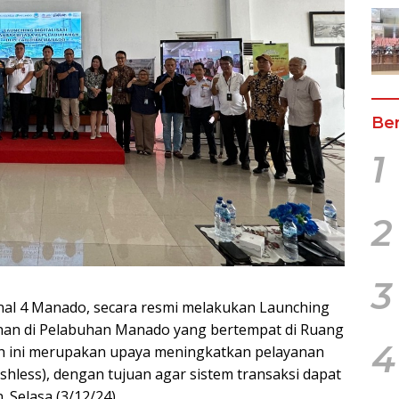
Ber
1
2
3
nal 4 Manado, secara resmi melakukan Launching
hanan di Pelabuhan Manado yang bertempat di Ruang
4
 ini merupakan upaya meningkatkan pelayanan
shless), dengan tujuan agar sistem transaksi dapat
. Selasa (3/12/24)