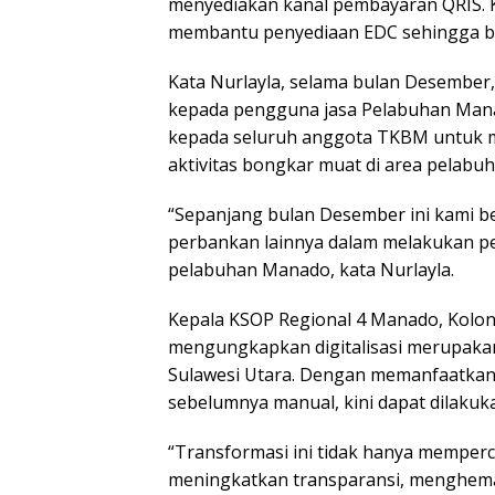
menyediakan kanal pembayaran QRIS. 
membantu penyediaan EDC sehingga bi
Kata Nurlayla, selama bulan Desember,
kepada pengguna jasa Pelabuhan Manado
kepada seluruh anggota TKBM untuk 
aktivitas bongkar muat di area pelabu
“Sepanjang bulan Desember ini kami b
perbankan lainnya dalam melakukan p
pelabuhan Manado, kata Nurlayla.
Kepala KSOP Regional 4 Manado, Kolone
mengungkapkan digitalisasi merupakan 
Sulawesi Utara. Dengan memanfaatkan 
sebelumnya manual, kini dapat dilakuka
“Transformasi ini tidak hanya memper
meningkatkan transparansi, menghema