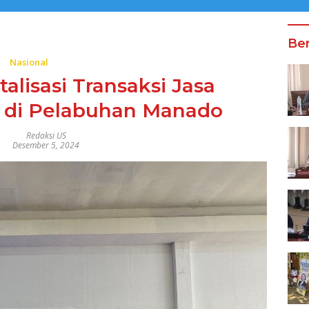
Ber
Nasional
alisasi Transaksi Jasa
 di Pelabuhan Manado
Redaksi US
Desember 5, 2024