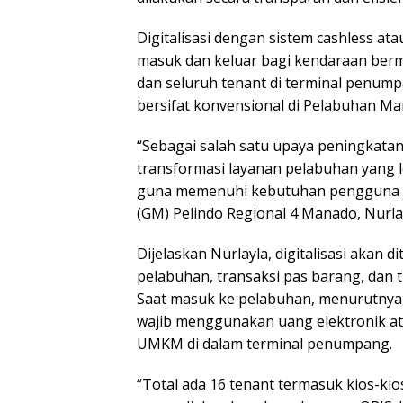
Digitalisasi dengan sistem cashless at
masuk dan keluar bagi kendaraan ber
dan seluruh tenant di terminal penumpa
bersifat konvensional di Pelabuhan Ma
“Sebagai salah satu upaya peningkata
transformasi layanan pelabuhan yang leb
guna memenuhi kebutuhan pengguna jas
(GM) Pelindo Regional 4 Manado, Nurlay
Dijelaskan Nurlayla, digitalisasi akan 
pelabuhan, transaksi pas barang, dan 
Saat masuk ke pelabuhan, menurutny
wajib menggunakan uang elektronik at
UMKM di dalam terminal penumpang.
“Total ada 16 tenant termasuk kios-ki