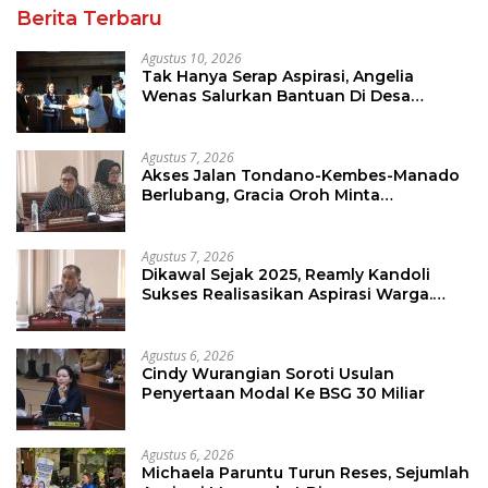
Berita Terbaru
Agustus 10, 2026
Tak Hanya Serap Aspirasi, Angelia
Wenas Salurkan Bantuan Di Desa
Mopugad
Agustus 7, 2026
Akses Jalan Tondano-Kembes-Manado
Berlubang, Gracia Oroh Minta
Pemerintah Beri Perhatian
Agustus 7, 2026
Dikawal Sejak 2025, Reamly Kandoli
Sukses Realisasikan Aspirasi Warga.
Anggaran Perbaikan Jalan Dikucur
Tahun Depan
Agustus 6, 2026
Cindy Wurangian Soroti Usulan
Penyertaan Modal Ke BSG 30 Miliar
Agustus 6, 2026
Michaela Paruntu Turun Reses, Sejumlah