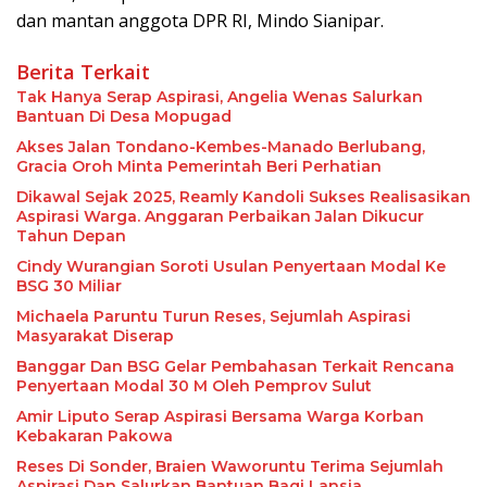
dan mantan anggota DPR RI, Mindo Sianipar.
Berita Terkait
Tak Hanya Serap Aspirasi, Angelia Wenas Salurkan
Bantuan Di Desa Mopugad
Akses Jalan Tondano-Kembes-Manado Berlubang,
Gracia Oroh Minta Pemerintah Beri Perhatian
Dikawal Sejak 2025, Reamly Kandoli Sukses Realisasikan
Aspirasi Warga. Anggaran Perbaikan Jalan Dikucur
Tahun Depan
Cindy Wurangian Soroti Usulan Penyertaan Modal Ke
BSG 30 Miliar
Michaela Paruntu Turun Reses, Sejumlah Aspirasi
Masyarakat Diserap
Banggar Dan BSG Gelar Pembahasan Terkait Rencana
Penyertaan Modal 30 M Oleh Pemprov Sulut
Amir Liputo Serap Aspirasi Bersama Warga Korban
Kebakaran Pakowa
Reses Di Sonder, Braien Waworuntu Terima Sejumlah
Aspirasi Dan Salurkan Bantuan Bagi Lansia