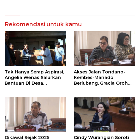
Rekomendasi untuk kamu
Tak Hanya Serap Aspirasi,
Akses Jalan Tondano-
Angelia Wenas Salurkan
Kembes-Manado
Bantuan Di Desa
Berlubang, Gracia Oroh
Mopugad
Minta Pemerintah Beri
Perhatian
Dikawal Sejak 2025,
Cindy Wurangian Soroti