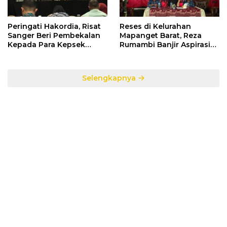
Peringati Hakordia, Risat
Reses di Kelurahan
Sanger Beri Pembekalan
Mapanget Barat, Reza
Kepada Para Kepsek
Rumambi Banjir Aspirasi
Penerima Manfaat DAK
Warga
TA. 2025
Selengkapnya