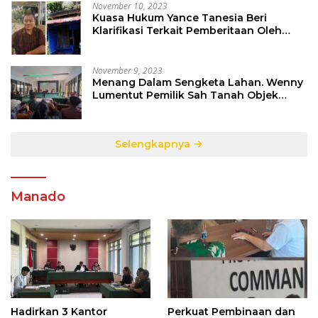
November 10, 2023
Kuasa Hukum Yance Tanesia Beri
Klarifikasi Terkait Pemberitaan Oleh
Salah Satu Media
November 9, 2023
Menang Dalam Sengketa Lahan. Wenny
Lumentut Pemilik Sah Tanah Objek
Sengketa di Talete Dua
Selengkapnya
Manado
Hadirkan 3 Kantor
Perkuat Pembinaan dan