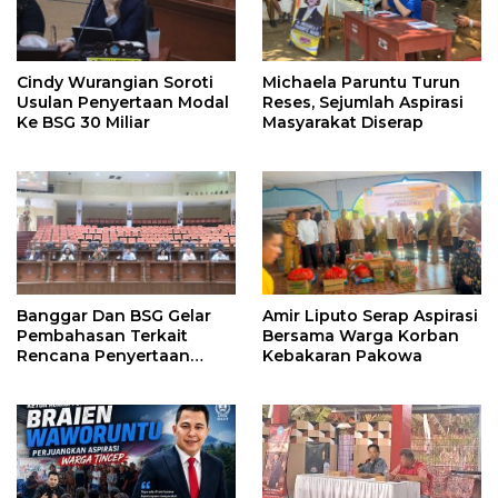
Cindy Wurangian Soroti
Michaela Paruntu Turun
Usulan Penyertaan Modal
Reses, Sejumlah Aspirasi
Ke BSG 30 Miliar
Masyarakat Diserap
Banggar Dan BSG Gelar
Amir Liputo Serap Aspirasi
Pembahasan Terkait
Bersama Warga Korban
Rencana Penyertaan
Kebakaran Pakowa
Modal 30 M Oleh Pemprov
Sulut