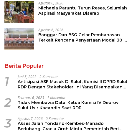
Agustus 6, 2026
Michaela Paruntu Turun Reses, Sejumlah
Aspirasi Masyarakat Diserap
Agustus 6, 2026
Banggar Dan BSG Gelar Pembahasan
Terkait Rencana Penyertaan Modal 30 M
Oleh Pemprov Sulut
Berita Popular
1
Juni 5, 2023
2 Komentar
Antisipasi ASF Masuk Di Sulut, Komisi II DPRD Sulut
RDP Dengan Stakeholder. Ini Yang Disampaikan
Jems Tuuk
2
Februari 6, 2023
1 Komentar
Tidak Membawa Data, Ketua Komisi IV Deprov
Sulut Usir Kacabdin Saat RDP
3
Agustus 7, 2026
0 Komentar
Akses Jalan Tondano-Kembes-Manado
Berlubang, Gracia Oroh Minta Pemerintah Beri