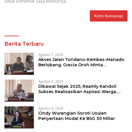
untuk komentar saya berikutnya.
Berita Terbaru
Agustus 7, 2026
Akses Jalan Tondano-Kembes-Manado
Berlubang, Gracia Oroh Minta
Pemerintah Beri Perhatian
Agustus 7, 2026
Dikawal Sejak 2025, Reamly Kandoli
Sukses Realisasikan Aspirasi Warga.
Anggaran Perbaikan Jalan Dikucur
Tahun Depan
Agustus 6, 2026
Cindy Wurangian Soroti Usulan
Penyertaan Modal Ke BSG 30 Miliar