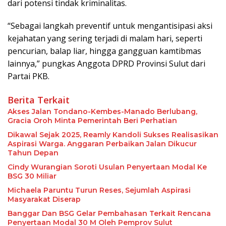
dari potensi tindak kriminalitas.
“Sebagai langkah preventif untuk mengantisipasi aksi
kejahatan yang sering terjadi di malam hari, seperti
pencurian, balap liar, hingga gangguan kamtibmas
lainnya,” pungkas Anggota DPRD Provinsi Sulut dari
Partai PKB.
Berita Terkait
Akses Jalan Tondano-Kembes-Manado Berlubang,
Gracia Oroh Minta Pemerintah Beri Perhatian
Dikawal Sejak 2025, Reamly Kandoli Sukses Realisasikan
Aspirasi Warga. Anggaran Perbaikan Jalan Dikucur
Tahun Depan
Cindy Wurangian Soroti Usulan Penyertaan Modal Ke
BSG 30 Miliar
Michaela Paruntu Turun Reses, Sejumlah Aspirasi
Masyarakat Diserap
Banggar Dan BSG Gelar Pembahasan Terkait Rencana
Penyertaan Modal 30 M Oleh Pemprov Sulut