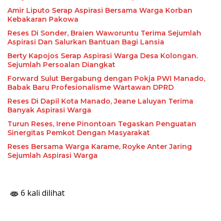
Amir Liputo Serap Aspirasi Bersama Warga Korban
Kebakaran Pakowa
Reses Di Sonder, Braien Waworuntu Terima Sejumlah
Aspirasi Dan Salurkan Bantuan Bagi Lansia
Berty Kapojos Serap Aspirasi Warga Desa Kolongan.
Sejumlah Persoalan Diangkat
Forward Sulut Bergabung dengan Pokja PWI Manado,
Babak Baru Profesionalisme Wartawan DPRD
Reses Di Dapil Kota Manado, Jeane Laluyan Terima
Banyak Aspirasi Warga
Turun Reses, Irene Pinontoan Tegaskan Penguatan
Sinergitas Pemkot Dengan Masyarakat
Reses Bersama Warga Karame, Royke Anter Jaring
Sejumlah Aspirasi Warga
6 kali dilihat