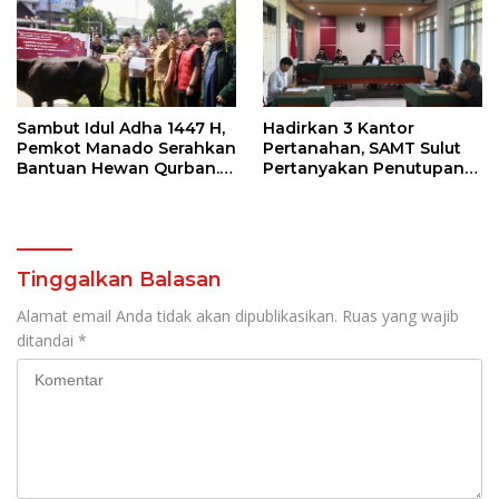
Sambut Idul Adha 1447 H,
Hadirkan 3 Kantor
Pemkot Manado Serahkan
Pertanahan, SAMT Sulut
Bantuan Hewan Qurban.
Pertanyakan Penutupan
Ini Pesan Wawali Richard
Informasi Penggunaan
Sualang
Anggaran Negara
Tinggalkan Balasan
Alamat email Anda tidak akan dipublikasikan.
Ruas yang wajib
ditandai
*