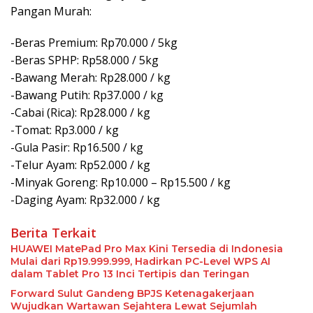
Pangan Murah:
-Beras Premium: Rp70.000 / 5kg
-Beras SPHP: Rp58.000 / 5kg
-Bawang Merah: Rp28.000 / kg
-Bawang Putih: Rp37.000 / kg
-Cabai (Rica): Rp28.000 / kg
-Tomat: Rp3.000 / kg
-Gula Pasir: Rp16.500 / kg
-Telur Ayam: Rp52.000 / kg
-Minyak Goreng: Rp10.000 – Rp15.500 / kg
-Daging Ayam: Rp32.000 / kg
Berita Terkait
HUAWEI MatePad Pro Max Kini Tersedia di Indonesia
Mulai dari Rp19.999.999, Hadirkan PC-Level WPS AI
dalam Tablet Pro 13 Inci Tertipis dan Teringan
Forward Sulut Gandeng BPJS Ketenagakerjaan
Wujudkan Wartawan Sejahtera Lewat Sejumlah