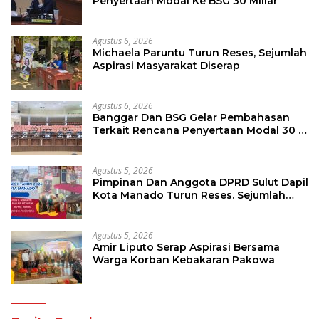
Penyertaan Modal Ke BSG 30 Miliar
Agustus 6, 2026
Michaela Paruntu Turun Reses, Sejumlah
Aspirasi Masyarakat Diserap
Agustus 6, 2026
Banggar Dan BSG Gelar Pembahasan
Terkait Rencana Penyertaan Modal 30 M
Oleh Pemprov Sulut
Agustus 5, 2026
Pimpinan Dan Anggota DPRD Sulut Dapil
Kota Manado Turun Reses. Sejumlah
Aspirasi Berhasil Diserap
Agustus 5, 2026
Amir Liputo Serap Aspirasi Bersama
Warga Korban Kebakaran Pakowa