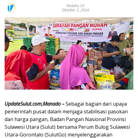
Redaksi US
Oktober 3, 2024
UpdateSulut.com,Manado –
Sebagai bagian dari upaya
pemerintah pusat dalam menjaga stabilisasi pasokan
dan harga pangan, Badan Pangan Nasional Provinsi
Sulawesi Utara (Sulut) bersama Perum Bulog Sulawesi
Utara-Gorontalo (SulutGo) menyelenggarakan